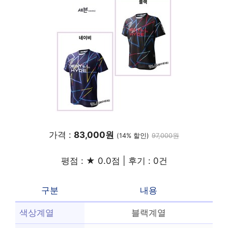
가격 :
83,000원
(14% 할인)
97,000원
평점 : ★ 0.0점 | 후기 : 0건
구분
내용
색상계열
블랙계열