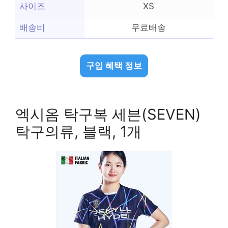
사이즈
XS
배송비
무료배송
구입 혜택 정보
엑시옴 탁구복 세븐(SEVEN)
탁구의류, 블랙, 1개