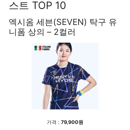
스트 TOP 10
엑시옴 세븐(SEVEN) 탁구 유
니폼 상의 – 2컬러
가격 :
79,900원