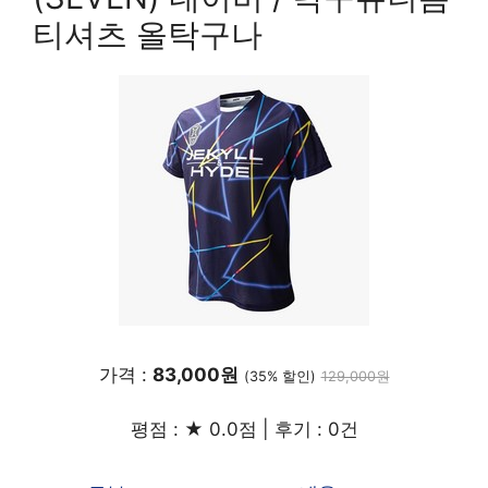
티셔츠 올탁구나
가격 :
83,000원
(35% 할인)
129,000원
평점 : ★ 0.0점 | 후기 : 0건