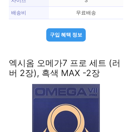
사이즈
S
배송비
무료배송
구입 혜택 정보
엑시옴 오메가7 프로 세트 (러
버 2장), 흑색 MAX -2장