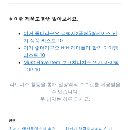
※ 이런 제품도 한번 알아보세요.
이거 좋더라구요 갤럭시z플립5링케이스 인
기 상품 리스트 10
이거 좋더라구요 버버리머플러 할인 아이템
리스트 10
Must Have Item 보코치니치즈 인기 아이템
TOP 10
파트너스 활동을 통해 일정액의 수수료를 제공받을
수 있습니다.
운 넘치는 하루 되세요.
관련
최저가 엑시옴덱스터 추천
최저가 탱글티저미니 인기