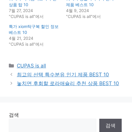
상품 탑 10
제품 베스트 10
7월 27, 2024
4월 9, 2024
"CUPAS is all"에서
"CUPAS is all"에서
특가 xiom탁구복 할인 정보
베스트 10
4월 21, 2024
"CUPAS is all"에서
Categories
CUPAS is all
최고의 선택 특수분유 인기 제품 BEST 10
놓치면 후회할 로라애슐리 추천 상품 BEST 10
검색
검색