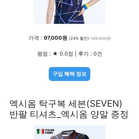
가격 :
97,000원
(24% 할인)
129,000원
평점 : ★ 0.0점 | 후기 : 0건
구입 혜택 정보
엑시옴 탁구복 세븐(SEVEN)
반팔 티셔츠_엑시옴 양말 증정