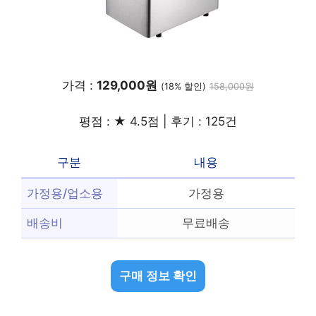
가격 :
129,000원
(18% 할인)
158,000원
평점 : ★ 4.5점 | 후기 : 125건
구분
내용
가정용/업소용
가정용
배송비
무료배송
구매 정보 확인