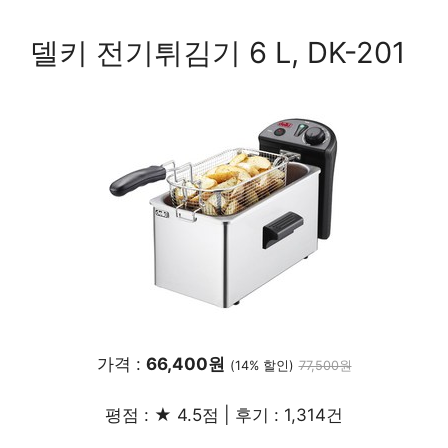
델키 전기튀김기 6 L, DK-201
가격 :
66,400원
(14% 할인)
77,500원
평점 : ★ 4.5점 | 후기 : 1,314건