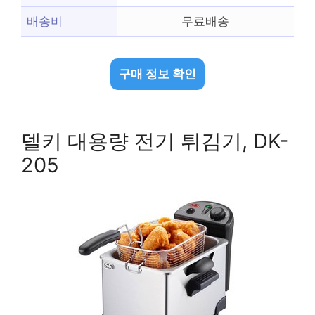
배송비
무료배송
구매 정보 확인
델키 대용량 전기 튀김기, DK-
205