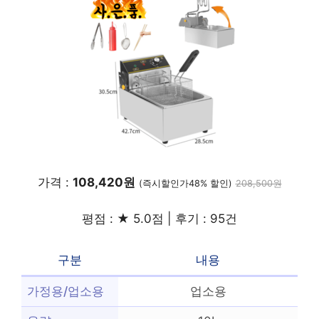
가격 :
108,420원
(즉시할인가48% 할인)
208,500원
평점 : ★ 5.0점 | 후기 : 95건
구분
내용
가정용/업소용
업소용