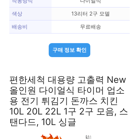
작동방식
다이얼식
색상
13리터 2구 모델
배송비
무료배송
구매 정보 확인
편한세척 대용량 고출력 New
올인원 다이얼식 타이머 업소
용 전기 튀김기 돈까스 치킨
10L 20L 22L 1구 2구 모음, 스
탠다드, 10L 싱글