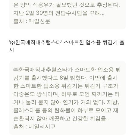
은 양의 식용유가 필요했던 것으로 추정된다.
지난 2일 30명의 전담수사팀을 꾸려…
출처 : 매일신문
‘㈜한국매직내추럴스타‘ 스마트한 업소용 튀김기 출
시
㈜한국매직내추럴스타가 스마트한 업소용 튀
김기를 출시했다고 8일 밝혔다. 이번에 출시
한 스마트한 업소용 튀김기는 튀김기 구조가
이중온도 방식이며, 하부로 모인 찌꺼기는 타
거나 눌러 붙지 않아 연기가 거의 없다. 지방,
콜레스테롤 등의 탄화물이 하부로 모이고 재
순환되지 않아 깨끗하고 건강한 튀김을…
출처 : 데일리시큐