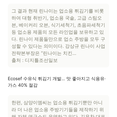
그 결과 현재 린나이는 업소용 튀김기를 비롯
하여 대형 취반기, 업소용 국솥, 고급 스팀오
븐, 베이커리 오븐, 식기세척기, 초음파세척기
등 업소용 제품의 모든 라인업을 보유하고 있
다. 린나이 제품들만으로 업소 주방을 모두 구
성할 수 있다는 의미이다. 강상규 린나이 사업
전략본부장은 “린나이는 치킨…
출처 : 디지틀조선일보
Ecosef 수유식 튀김기 개발… 맛 좋아지고 식용유·
가스 40% 절감
한편, 삼양이엠씨는 업소용 튀김기뿐만 아니
라 더 나은 업소용 주방기기들을 제작하기 위
해 자체 연구소도 운영하고 있다. 김용찬 대표