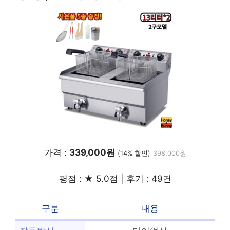
가격 :
339,000원
(14% 할인)
398,000원
평점 : ★ 5.0점 | 후기 : 49건
구분
내용