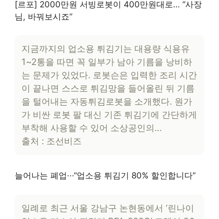
[르포] 2000만원 서빙로봇이 400만원대로… “사장
님, 바꿔보시죠”
지금까지의 업소용 튀김기는 대용량 식용유
1~2통을 따면 꼭 일부가 남아 기름을 낭비하
는 문제가 있었다. 로봇슨은 입력한 조리 시간
이 끝나면 스스로 튀김망을 들어올린 뒤 기름
을 털어내는 자동튀김로봇을 소개했다. 원가
가 비싼 로봇 팔 대신 기존 튀김기에 간단하게
부착해 사용할 수 있어 소상공인의…
출처 : 조선비즈
늘어나는 폐업···“업소용 튀김기 80% 할인합니다”
일례로 최근 서울 강남구 논현동에서 ‘린나이