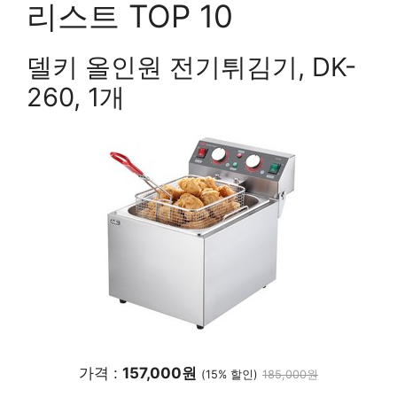
리스트 TOP 10
델키 올인원 전기튀김기, DK-
260, 1개
가격 :
157,000원
(15% 할인)
185,000원