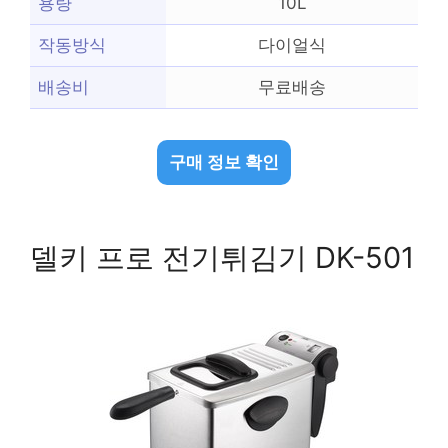
용량
10L
작동방식
다이얼식
배송비
무료배송
구매 정보 확인
델키 프로 전기튀김기 DK-501