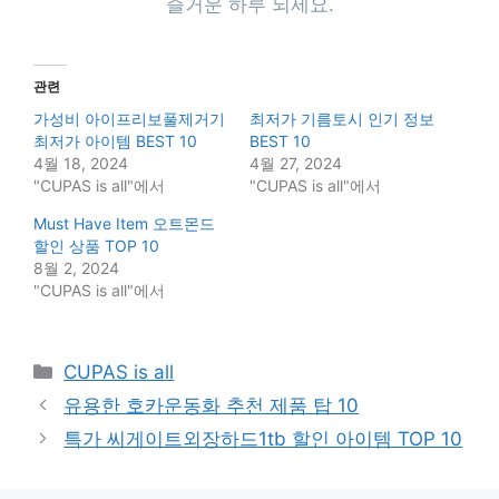
즐거운 하루 되세요.
관련
가성비 아이프리보풀제거기
최저가 기름토시 인기 정보
최저가 아이템 BEST 10
BEST 10
4월 18, 2024
4월 27, 2024
"CUPAS is all"에서
"CUPAS is all"에서
Must Have Item 오트몬드
할인 상품 TOP 10
8월 2, 2024
"CUPAS is all"에서
Categories
CUPAS is all
유용한 호카운동화 추천 제품 탑 10
특가 씨게이트외장하드1tb 할인 아이템 TOP 10