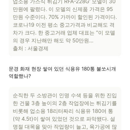
업소용 가스식 튀김기 RFA-228G’ 모델이 30
만원에 팔렸다. 이 모델의 신제품 가격은 95
만원 수준이다. 70% 가까이 할인된 가격이다.
코로나19 이전 평소 중고가격과 비교해도 격
차가 크다. 한 중고거래 업체 대표는 “이 모델
의 경우 지난해만 해도 약 50만원…
출처 : 서울경제
문경 화재 현장 쌓여 있던 식용유 180통 불쏘시개
역할했나?
순직한 두 소방관이 인명 수색 등을 위한 진입
한 건물 3층 높이의 2층 작업장에는 튀김기를
비롯해 업소용 18리터짜리 식용유 180여 통
(약 4.5t)이 쌓여 있었던 것으로 파악됐다. 설
명절 대목을 맞아 작업량이 늘고, 육가공에 많