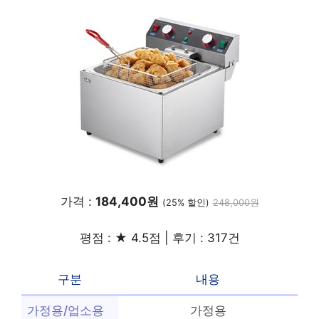
가격 :
184,400원
(25% 할인)
248,000원
평점 : ★ 4.5점 | 후기 : 317건
구분
내용
가정용/업소용
가정용