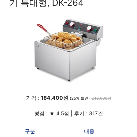
기 특대형, DK-264
가격 :
184,400원
(25% 할인)
248,000원
평점 : ★ 4.5점 | 후기 : 317건
구분
내용