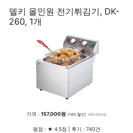
델키 올인원 전기튀김기, DK-
260, 1개
가격 :
157,000원
(14% 할인)
184,000원
평점 : ★ 4.5점 | 후기 : 740건