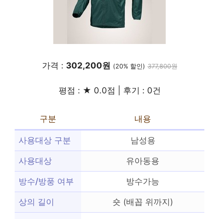
가격 :
302,200원
(20% 할인)
377,800원
평점 : ★ 0.0점 | 후기 : 0건
구분
내용
사용대상 구분
남성용
사용대상
유아동용
방수/방풍 여부
방수가능
상의 길이
숏 (배꼽 위까지)