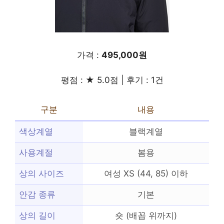
가격 :
495,000원
평점 : ★ 5.0점 | 후기 : 1건
구분
내용
색상계열
블랙계열
사용계절
봄용
상의 사이즈
여성 XS (44, 85) 이하
안감 종류
기본
상의 길이
숏 (배꼽 위까지)