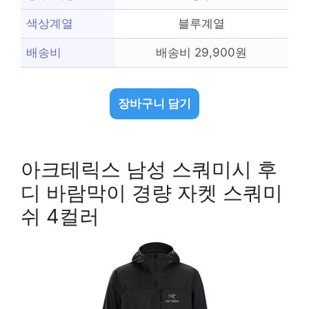
색상계열
블루계열
배송비
배송비 29,900원
장바구니 담기
아크테릭스 남성 스쿼미시 후
디 바람막이 경량 자켓 스쿼미
쉬 4컬러