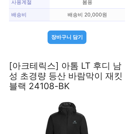
사용계절
봄용
배송비
배송비 20,000원
장바구니 담기
[아크테릭스] 아톰 LT 후디 남
성 초경량 등산 바람막이 재킷
블랙 24108-BK