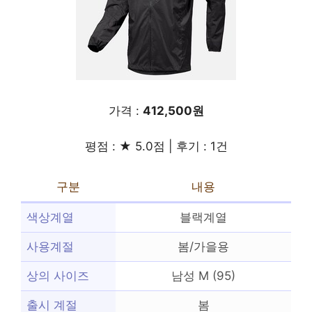
가격 :
412,500원
평점 : ★ 5.0점 | 후기 : 1건
구분
내용
색상계열
블랙계열
사용계절
봄/가을용
상의 사이즈
남성 M (95)
출시 계절
봄