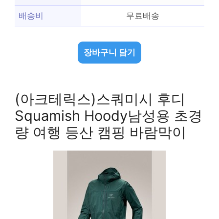
배송비
무료배송
장바구니 담기
(아크테릭스)스쿼미시 후디
Squamish Hoody남성용 초경
량 여행 등산 캠핑 바람막이