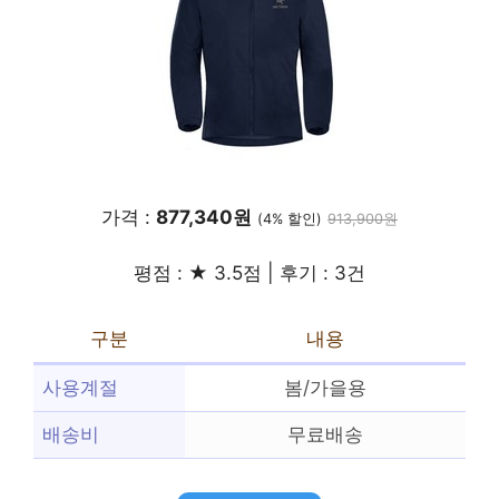
가격 :
877,340원
(4% 할인)
913,900원
평점 : ★ 3.5점 | 후기 : 3건
구분
내용
사용계절
봄/가을용
배송비
무료배송