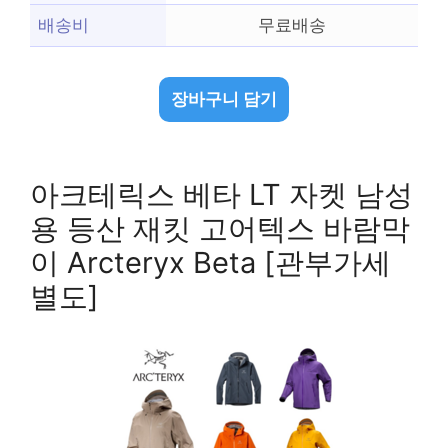
배송비
무료배송
장바구니 담기
아크테릭스 베타 LT 자켓 남성
용 등산 재킷 고어텍스 바람막
이 Arcteryx Beta [관부가세
별도]