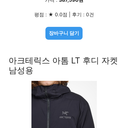
가격 :
387,590원
평점 : ★ 0.0점 | 후기 : 0건
장바구니 담기
아크테릭스 아톰 LT 후디 자켓
남성용