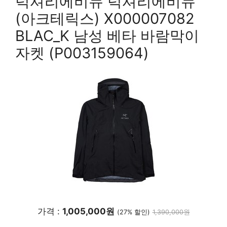
럭셔리에비뉴 럭셔리에비뉴
(아크테릭스) X000007082
BLAC_K 남성 베타 바람막이
자켓 (P003159064)
가격 :
1,005,000원
(27% 할인)
1,390,000원