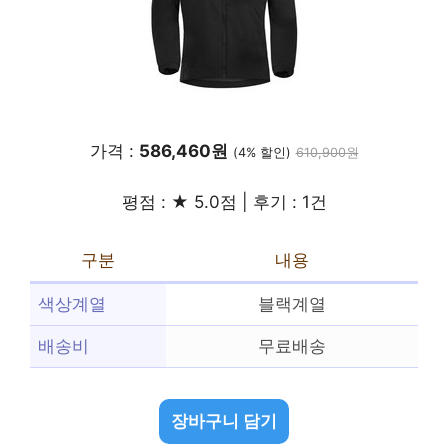
가격 :
586,460원
(4% 할인)
610,900원
평점 : ★ 5.0점 | 후기 : 1건
구분
내용
색상계열
블랙계열
배송비
무료배송
장바구니 담기