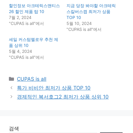
할인정보 아크테릭스맨티스
지금 당장 봐야할 아크테릭
26 할인 제품 탑 10
스칼버스캡 최저가 상품
7월 2, 2024
TOP 10
"CUPAS is all"에서
5월 10, 2024
"CUPAS is all"에서
세일 커스텀멜로우 추천 제
품 상위 10
5월 4, 2024
"CUPAS is all"에서
Categories
CUPAS is all
특가 비비안 최저가 상품 TOP 10
경제적인 복서호그2 최저가 상품 상위 10
검색