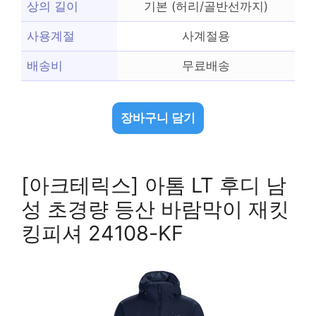
상의 길이
기본 (허리/골반선까지)
사용계절
사계절용
배송비
무료배송
장바구니 담기
[아크테릭스] 아톰 LT 후디 남
성 초경량 등산 바람막이 재킷
킹피셔 24108-KF