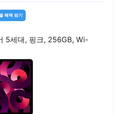
뜰 혜택 받기
 5세대, 핑크, 256GB, Wi-