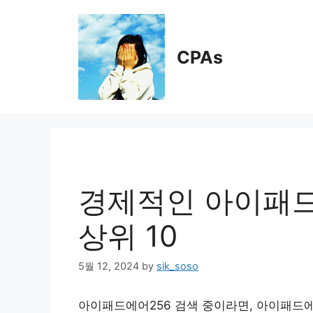
Skip
to
content
CPAs
경제적인 아이패드
상위 10
5월 12, 2024
by
sik_soso
아이패드에어256 검색 중이라면, 아이패드에