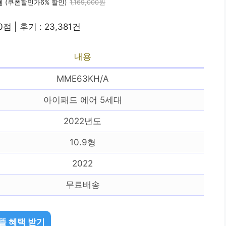
원
(쿠폰할인가6% 할인)
1,169,000원
0점 | 후기 : 23,381건
내용
MME63KH/A
아이패드 에어 5세대
2022년도
10.9형
2022
무료배송
뜰 혜택 받기