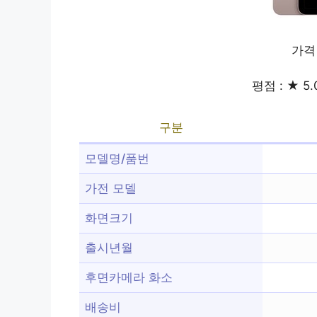
가격
평점 : ★ 5.
구분
모델명/품번
가전 모델
화면크기
출시년월
후면카메라 화소
배송비