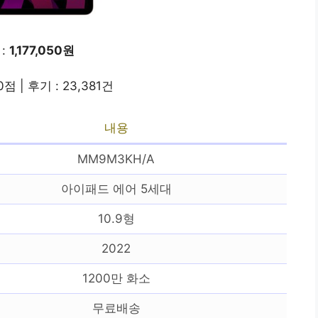
 :
1,177,050원
0점 | 후기 : 23,381건
내용
MM9M3KH/A
아이패드 에어 5세대
10.9형
2022
1200만 화소
무료배송