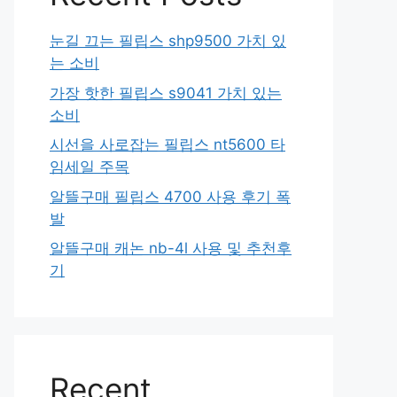
눈길 끄는 필립스 shp9500 가치 있
는 소비
가장 핫한 필립스 s9041 가치 있는
소비
시선을 사로잡는 필립스 nt5600 타
임세일 주목
알뜰구매 필립스 4700 사용 후기 폭
발
알뜰구매 캐논 nb-4l 사용 및 추천후
기
Recent