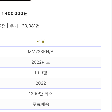
:
1,400,000원
0점 | 후기 : 23,381건
내용
MM723KH/A
2022년도
10.9형
2022
1200만 화소
무료배송