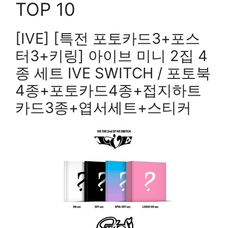
TOP 10
[IVE] [특전 포토카드3+포스
터3+키링] 아이브 미니 2집 4
종 세트 IVE SWITCH / 포토북
4종+포토카드4종+접지하트
카드3종+엽서세트+스티커