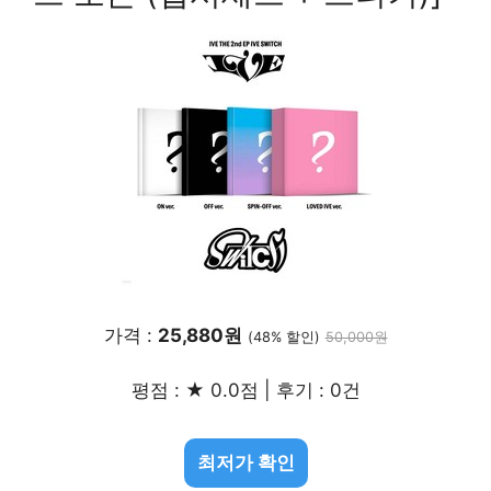
가격 :
25,880원
(48% 할인)
50,000원
평점 : ★ 0.0점 | 후기 : 0건
최저가 확인