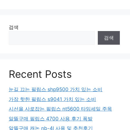
검색
검색
Recent Posts
눈길 끄는 필립스 shp9500 가치 있는 소비
가장 핫한 필립스 s9041 가치 있는 소비
시선을 사로잡는 필립스 nt5600 타임세일 주목
알뜰구매 필립스 4700 사용 후기 폭발
알뜰구매 캐논 nb-4l 사용 및 추천후기