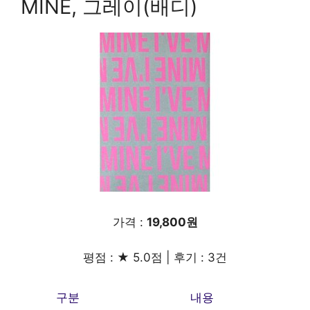
MINE, 그레이(배디)
가격 :
19,800원
평점 : ★ 5.0점 | 후기 : 3건
구분
내용