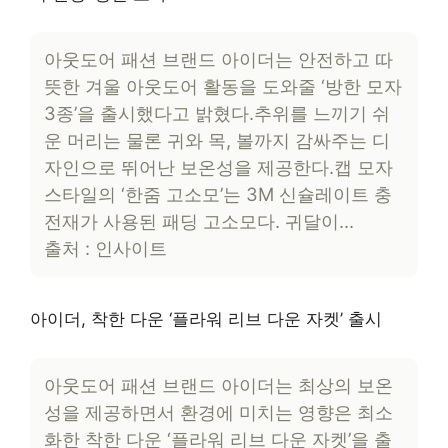
아웃도어 패션 브랜드 아이더는 안전하고 따
뜻한 겨울 아웃도어 활동을 도와줄 ‘방한 모자
3종’을 출시했다고 밝혔다.추위를 느끼기 쉬
운 머리는 물론 귀와 목, 볼까지 감싸주는 디
자인으로 뛰어난 보온성을 제공한다.캡 모자
스타일의 ‘한줌 고소모’는 3M 신슐레이트 충
전재가 사용된 패딩 고소모다. 귀달이…
출처 : 인사이트
아이더, 착한 다운 ‘플라워 리브 다운 자켓’ 출시
아웃도어 패션 브랜드 아이더는 최상의 보온
성을 제공하면서 환경에 미치는 영향은 최소
화한 착한 다운 ‘플라워 리브 다운 자켓’을 출