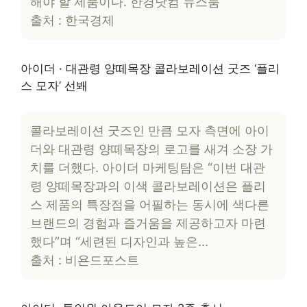
해야 할 제품이다. 한경닷컴 뉴스룸
출처 : 한국경제
아이더 · 대관령 양떼목장 콜라보레이션 굿즈 ‘플리
스 모자’ 선봬
콜라보레이션 굿즈인 만큼 모자 측면에 아이
더와 대관령 양떼목장의 로고를 새겨 소장 가
치를 더했다. 아이더 마케팅팀은 “이번 대관
령 양떼목장과의 이색 콜라보레이션은 플리
스 제품의 특장점을 어필하는 동시에 색다른
브랜드의 경험과 즐거움을 제공하고자 마련
했다”며 “세련된 디자인과 높은…
출처 : 비욘드포스트