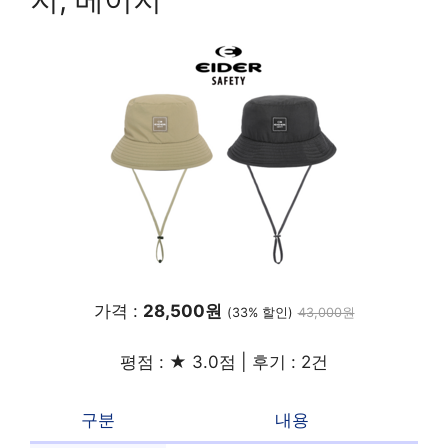
가격 :
28,500원
(33% 할인)
43,000원
평점 : ★ 3.0점 | 후기 : 2건
구분
내용