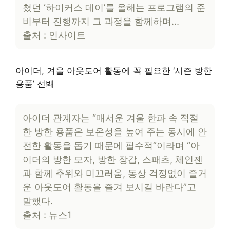
쳤던 ‘하이커스 데이’를 올해는 프로그램의 준
비부터 진행까지 그 과정을 함께하며…
출처 : 인사이트
아이더, 겨울 아웃도어 활동에 꼭 필요한 ‘시즌 방한
용품’ 선봬
아이더 관계자는 “매서운 겨울 한파 속 적절
한 방한 용품은 보온성을 높여 주는 동시에 안
전한 활동을 돕기 때문에 필수적”이라며 “아
이더의 방한 모자, 방한 장갑, 스패츠, 체인젠
과 함께 추위와 미끄러움, 동상 걱정없이 즐거
운 아웃도어 활동을 즐겨 보시길 바란다”고
말했다.
출처 : 뉴스1