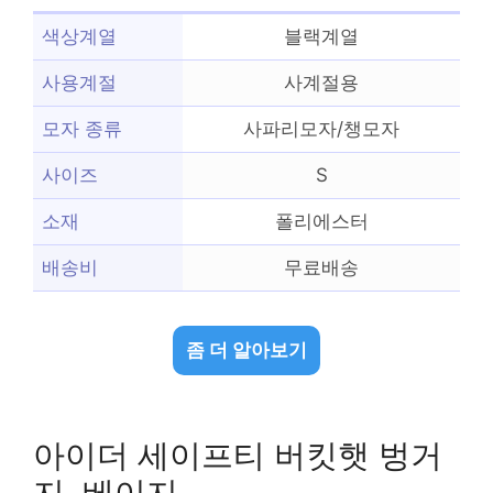
색상계열
블랙계열
사용계절
사계절용
모자 종류
사파리모자/챙모자
사이즈
S
소재
폴리에스터
배송비
무료배송
좀 더 알아보기
아이더 세이프티 버킷햇 벙거
지, 베이지