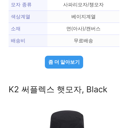
모자 종류
사파리모자/챙모자
색상계열
베이지계열
소재
면(아사)/캔버스
배송비
무료배송
좀 더 알아보기
K2 써플렉스 햇모자, Black