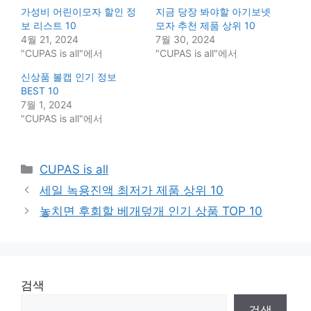
가성비 어린이모자 할인 정
지금 당장 봐야할 아기보넷
보 리스트 10
모자 추천 제품 상위 10
4월 21, 2024
7월 30, 2024
"CUPAS is all"에서
"CUPAS is all"에서
신상품 볼캡 인기 정보
BEST 10
7월 1, 2024
"CUPAS is all"에서
Categories
CUPAS is all
세일 녹용진액 최저가 제품 상위 10
놓치면 후회할 베개덮개 인기 상품 TOP 10
검색
검색