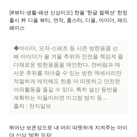
[#뷰티·생활·패션 신상이오] 한율 ‘한글 컬렉션’ 한정
출시 外 디올 뷰티, 연작, 홈스타, 디올, 아이더, 레드
페이스
◆아이더, 모자·스패츠 등 시즌 방한용품 선
봬 아이더가 올 겨울 추위와 안전을 책임져 줄
다채로운 방한용품을 제안한다. 찬바람과 매
서운 추위를 막아줄 수 있는 방한 액세서리만
적절하게 매치해도 한층 더 따뜻하고 안전한
야외활동을 즐길 수 있다. 특히 설산 등반을
계획하는 이들이라면 미끄럼 방지 등…
출처 : 천지일보
뛰어난 보온성으로 내 머리 따뜻하게 지켜주는 아이
더 신상 ‘방한 모자’