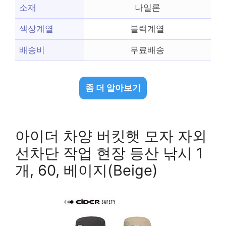
소재
나일론
색상계열
블랙계열
배송비
무료배송
좀 더 알아보기
아이더 차양 버킷햇 모자 자외
선차단 작업 현장 등산 낚시 1
개, 60, 베이지(Beige)