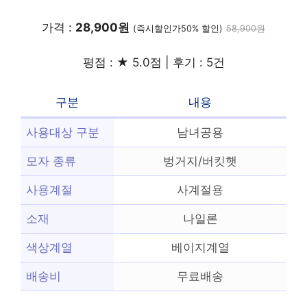
가격 :
28,900원
(즉시할인가50% 할인)
58,900원
평점 : ★ 5.0점 | 후기 : 5건
구분
내용
사용대상 구분
남녀공용
모자 종류
벙거지/버킷햇
사용계절
사계절용
소재
나일론
색상계열
베이지계열
배송비
무료배송