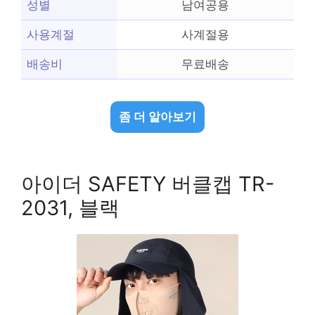
성별
남여공용
사용계절
사계절용
배송비
무료배송
좀 더 알아보기
아이더 SAFETY 버클캡 TR-
2031, 블랙