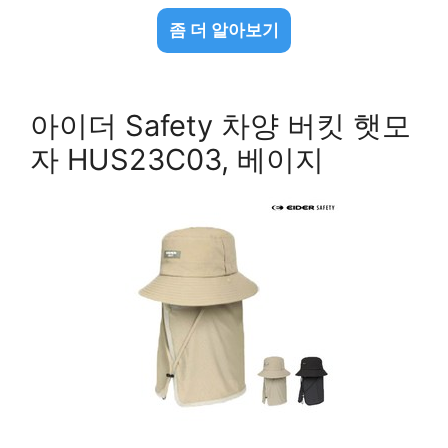
좀 더 알아보기
아이더 Safety 차양 버킷 햇모
자 HUS23C03, 베이지