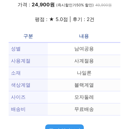
가격 :
24,900원
(즉시할인가50% 할인)
49,900원
평점 : ★ 5.0점 | 후기 : 2건
구분
내용
성별
남여공용
사용계절
사계절용
소재
나일론
색상계열
블랙계열
사이즈
모자둘레
배송비
무료배송