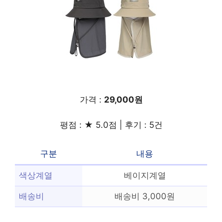
가격 :
29,000원
평점 : ★ 5.0점 | 후기 : 5건
구분
내용
색상계열
베이지계열
배송비
배송비 3,000원