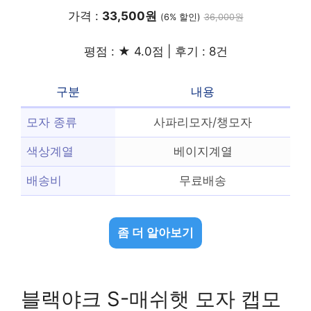
가격 :
33,500원
(6% 할인)
36,000원
평점 : ★ 4.0점 | 후기 : 8건
구분
내용
모자 종류
사파리모자/챙모자
색상계열
베이지계열
배송비
무료배송
좀 더 알아보기
블랙야크 S-매쉬햇 모자 캡모