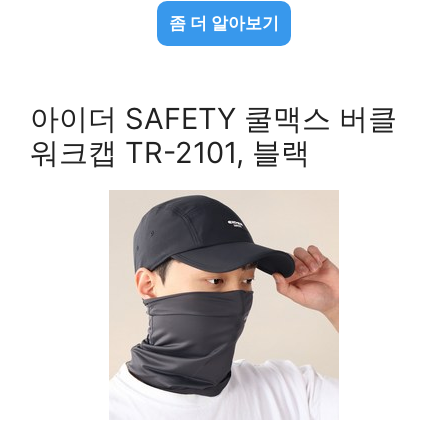
좀 더 알아보기
아이더 SAFETY 쿨맥스 버클
워크캡 TR-2101, 블랙