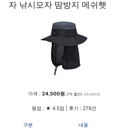
자 낚시모자 땀방지 메쉬햇
가격 :
24,500원
(7% 할인)
26,560원
평점 : ★ 4.5점 | 후기 : 278건
구분
내용