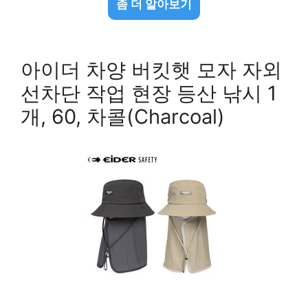
좀 더 알아보기
아이더 차양 버킷햇 모자 자외
선차단 작업 현장 등산 낚시 1
개, 60, 차콜(Charcoal)