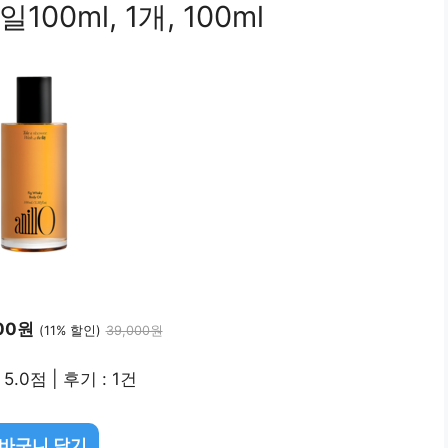
0ml, 1개, 100ml
00원
(11% 할인)
39,000원
5.0점 | 후기 : 1건
바구니 담기