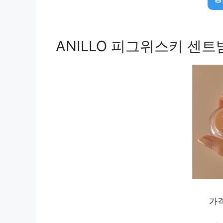
ANILLO 피그위스키 센트밤
가격