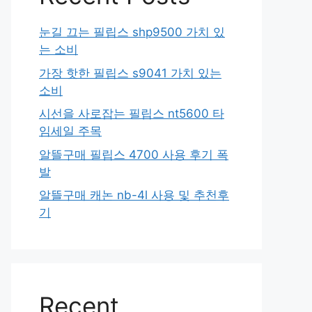
눈길 끄는 필립스 shp9500 가치 있
는 소비
가장 핫한 필립스 s9041 가치 있는
소비
시선을 사로잡는 필립스 nt5600 타
임세일 주목
알뜰구매 필립스 4700 사용 후기 폭
발
알뜰구매 캐논 nb-4l 사용 및 추천후
기
Recent