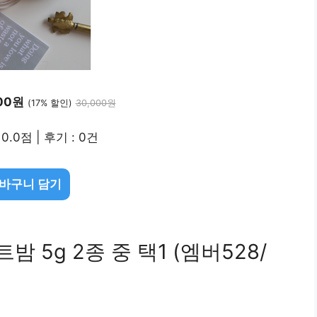
00원
(17% 할인)
30,000원
0.0점 | 후기 : 0건
바구니 담기
 5g 2종 중 택1 (엠버528/