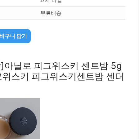
무료배송
바구니 담기
함]아닐로 피그위스키 센트밤 5g
그위스키 피그위스키센트밤 센터