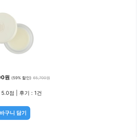
00원
(59% 할인)
65,700원
5.0점 | 후기 : 1건
바구니 담기