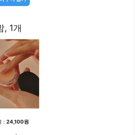
, 1개
 :
24,100원