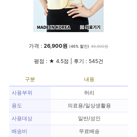
가격 :
26,900원
(46% 할인)
49,900원
평점 : ★ 4.5점 | 후기 : 545건
구분
내용
사용부위
허리
용도
의료용/일상생활용
사용대상
일반/성인
배송비
무료배송