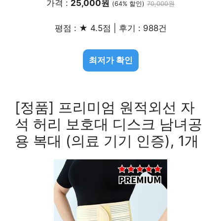
가격 :
25,000원
(64% 할인)
70,000원
평점 : ★ 4.5점 | 후기 : 988건
최저가 확인
[정품] 프리미엄 원적외선 자
석 허리 보호대 디스크 남녀공
용 복대 (의료 기기 인증), 1개