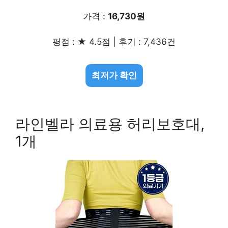
가격 :
16,730원
평점 : ★ 4.5점 | 후기 : 7,436건
최저가 확인
라인벨라 의료용 허리보호대,
1개