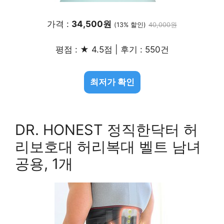
가격 :
34,500원
(13% 할인)
40,000원
평점 : ★ 4.5점 | 후기 : 550건
최저가 확인
DR. HONEST 정직한닥터 허
리보호대 허리복대 벨트 남녀
공용, 1개