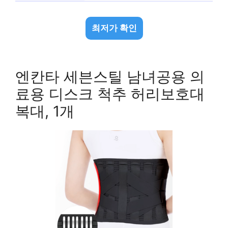
최저가 확인
엔칸타 세븐스틸 남녀공용 의
료용 디스크 척추 허리보호대
복대, 1개