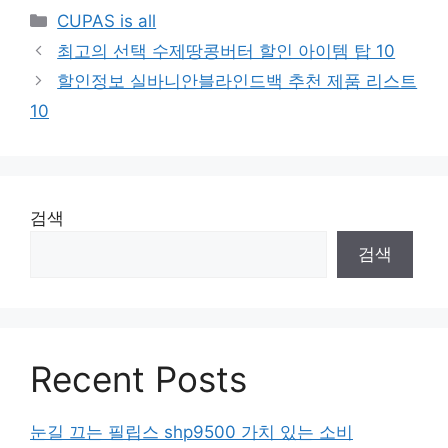
Categories
CUPAS is all
최고의 선택 수제땅콩버터 할인 아이템 탑 10
할인정보 실바니안블라인드백 추천 제품 리스트
10
검색
검색
Recent Posts
눈길 끄는 필립스 shp9500 가치 있는 소비