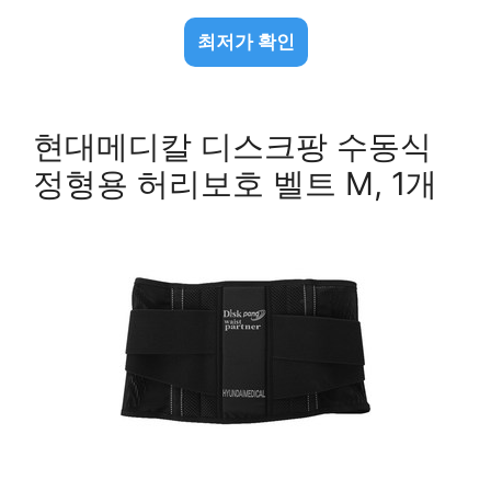
최저가 확인
현대메디칼 디스크팡 수동식
정형용 허리보호 벨트 M, 1개