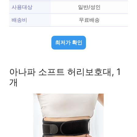
사용대상
일반/성인
배송비
무료배송
최저가 확인
아나파 소프트 허리보호대, 1
개