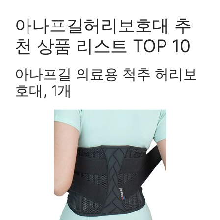
아나프길허리보호대 추
천 상품 리스트 TOP 10
아나프길 의료용 척추 허리보
호대, 1개