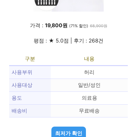
가격 :
19,800원
(71% 할인)
68,900원
평점 : ★ 5.0점 | 후기 : 268건
구분
내용
사용부위
허리
사용대상
일반/성인
용도
의료용
배송비
무료배송
최저가 확인