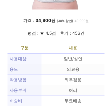
가격 :
34,900원
(30% 할인)
49,900원
평점 : ★ 4.5점 | 후기 : 456건
구분
내용
사용대상
일반/성인
용도
의료용
착용방향
좌우겸용
사용부위
허리
배송비
무료배송