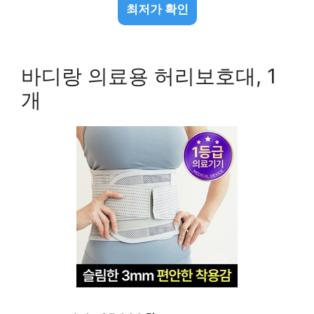
최저가 확인
바디랑 의료용 허리보호대, 1
개