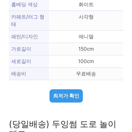
홈베딩 색상
화이트
카페트/러그 형
사각형
태
패턴/디자인
애니멀
가로길이
150cm
세로길이
100cm
배송비
무료배송
최저가 확인
(당일배송) 두잉썸 도로 놀이