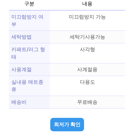
구분
내용
미끄럼방지 여
미끄럼방지 가능
부
세탁방법
세탁기사용가능
카페트/러그 형
사각형
태
사용계절
사계절용
실내용 매트종
다용도
류
배송비
무료배송
최저가 확인