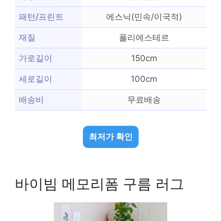
패턴/프린트
에스닉(민속/이국적)
재질
폴리에스테르
가로길이
150cm
세로길이
100cm
배송비
무료배송
최저가 확인
바이빔 메모리폼 구름 러그