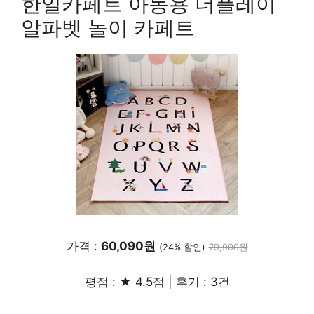
한일카페트 아동용 더플레이
알파벳 놀이 카페트
가격 :
60,090원
(24% 할인)
79,900원
평점 : ★ 4.5점 | 후기 : 3건