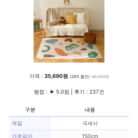
가격 :
35,690원
(28% 할인)
49,900원
평점 : ★ 5.0점 | 후기 : 237건
구분
내용
재질
극세사
가로길이
150cm