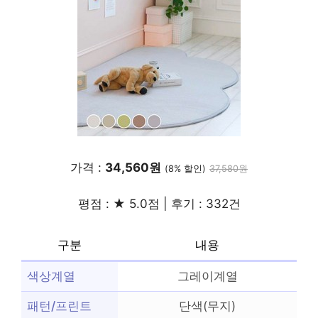
가격 :
34,560원
(8% 할인)
37,580원
평점 : ★ 5.0점 | 후기 : 332건
구분
내용
색상계열
그레이계열
패턴/프린트
단색(무지)