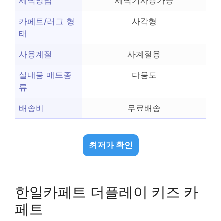
세탁방법
세탁기사용가능
카페트/러그 형
사각형
태
사용계절
사계절용
실내용 매트종
다용도
류
배송비
무료배송
최저가 확인
한일카페트 더플레이 키즈 카
페트