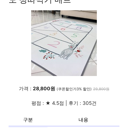
가격 :
28,800원
(쿠폰할인가3% 할인)
29,800원
평점 : ★ 4.5점 | 후기 : 305건
구분
내용