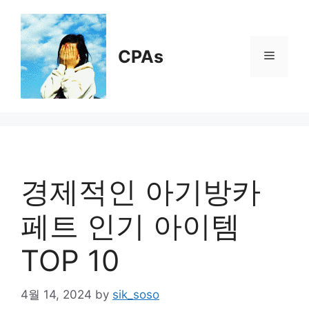
Skip
to
content
CPAs
Menu
경제적인 아기방카
페트 인기 아이템
TOP 10
4월 14, 2024
by
sik_soso