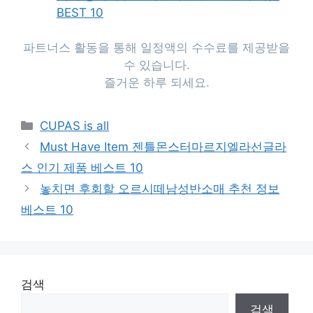
BEST 10
파트너스 활동을 통해 일정액의 수수료를 제공받을
수 있습니다.
즐거운 하루 되세요.
Categories
CUPAS is all
Must Have Item 젠틀몬스터마르지엘라선글라
스 인기 제품 베스트 10
놓치면 후회할 오르시떼남성반소매 추천 정보
베스트 10
검색
검색