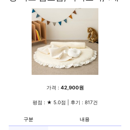
가격 :
42,900원
평점 : ★ 5.0점 | 후기 : 817건
구분
내용