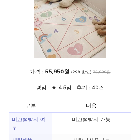
가격 :
55,950원
(29% 할인)
79,900원
평점 : ★ 4.5점 | 후기 : 40건
구분
내용
미끄럼방지 여
미끄럼방지 가능
부