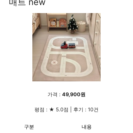
매트 new
가격 :
49,900원
평점 : ★ 5.0점 | 후기 : 10건
구분
내용