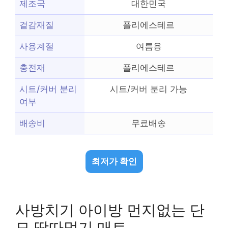
제조국
대한민국
겉감재질
폴리에스테르
사용계절
여름용
충전재
폴리에스테르
시트/커버 분리
시트/커버 분리 가능
여부
배송비
무료배송
최저가 확인
사방치기 아이방 먼지없는 단
모 땅따먹기 매트