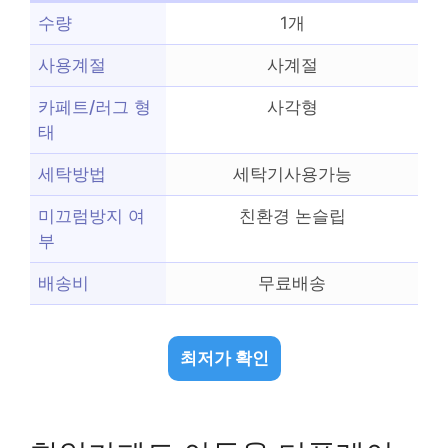
수량
1개
사용계절
사계절
카페트/러그 형
사각형
태
세탁방법
세탁기사용가능
미끄럼방지 여
친환경 논슬립
부
배송비
무료배송
최저가 확인