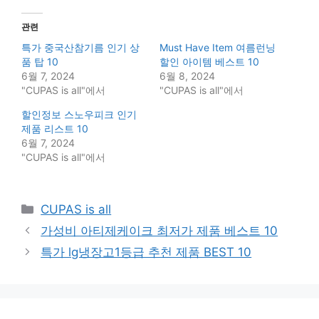
관련
특가 중국산참기름 인기 상
Must Have Item 여름런닝
품 탑 10
할인 아이템 베스트 10
6월 7, 2024
6월 8, 2024
"CUPAS is all"에서
"CUPAS is all"에서
할인정보 스노우피크 인기
제품 리스트 10
6월 7, 2024
"CUPAS is all"에서
Categories
CUPAS is all
가성비 아티제케이크 최저가 제품 베스트 10
특가 lg냉장고1등급 추천 제품 BEST 10