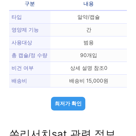
구분
내용
타입
알약/캡슐
영양제 기능
간
사용대상
범용
총 캡슐/정 수량
90개입
비건 여부
상세 설명 참조0
배송비
배송비 15,000원
최저가 확인
쏜리서치sat 관련 정보