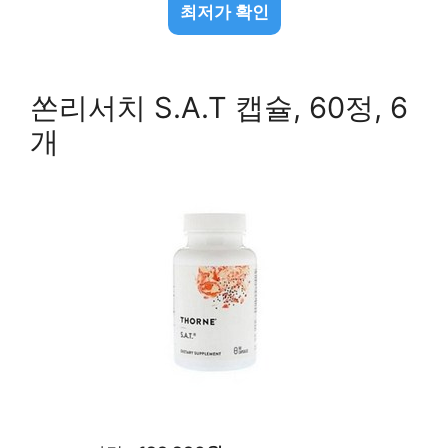
최저가 확인
쏜리서치 S.A.T 캡슐, 60정, 6
개