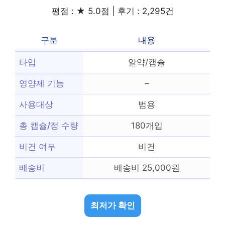
평점 : ★ 5.0점 | 후기 : 2,295건
구분
내용
타입
알약/캡슐
영양제 기능
–
사용대상
범용
총 캡슐/정 수량
180개입
비건 여부
비건
배송비
배송비 25,000원
최저가 확인