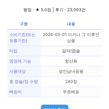
평점 : ★ 5.0점 | 후기 : 23,093건
구분
내용
소비기한(또는
2026-05-01 이거나 그 이후인
유통기한)
상품
타입
알약/캡슐
영양제 기능
항산화
사용대상
성인남녀공용
총 캡슐/정 수량
240정
배송비
무료배송