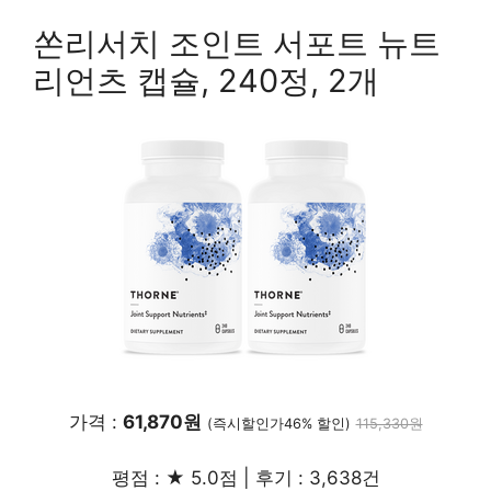
쏜리서치 조인트 서포트 뉴트
리언츠 캡슐, 240정, 2개
가격 :
61,870원
(즉시할인가46% 할인)
115,330원
평점 : ★ 5.0점 | 후기 : 3,638건