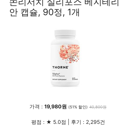
쏜리서치 실리포스 베지테리
안 캡슐, 90정, 1개
가격 :
19,980원
(51% 할인)
40,800원
평점 : ★ 5.0점 | 후기 : 2,295건