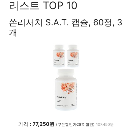
리스트 TOP 10
쏜리서치 S.A.T. 캡슐, 60정, 3
개
가격 :
77,250원
(쿠폰할인가28% 할인)
107,450원