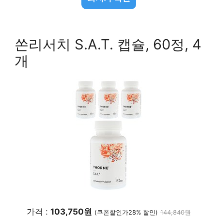
쏜리서치 S.A.T. 캡슐, 60정, 4
개
가격 :
103,750원
(쿠폰할인가28% 할인)
144,840원