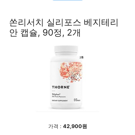
쏜리서치 실리포스 베지테리
안 캡슐, 90정, 2개
가격 :
42,900원