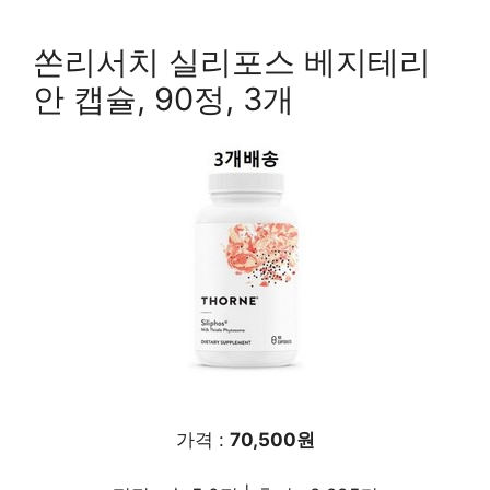
쏜리서치 실리포스 베지테리
안 캡슐, 90정, 3개
가격 :
70,500원