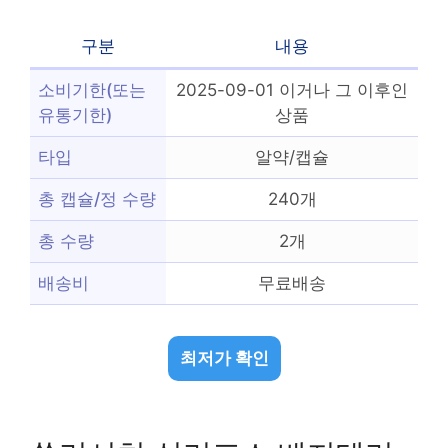
구분
내용
소비기한(또는
2025-09-01 이거나 그 이후인
유통기한)
상품
타입
알약/캡슐
총 캡슐/정 수량
240개
총 수량
2개
배송비
무료배송
최저가 확인