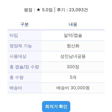
평점 : ★ 5.0점 | 후기 : 23,093건
구분
내용
타입
알약/캡슐
영양제 기능
항산화
사용대상
성인남녀공용
총 캡슐/정 수량
300정
총 수량
5개
배송비
배송비 30,000원
최저가 확인