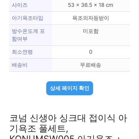
사이즈
53 x 36.5 x 18 cm
아기욕조타입
욕조의자등받이
방수온도계 포
미포함
함여부
최소연령
0
배송비
무료배송
상세 페이지 확인
코넘 신생아 싱크대 접이식 아
기욕조 풀세트,
KONUMSW005 아기욕조 +