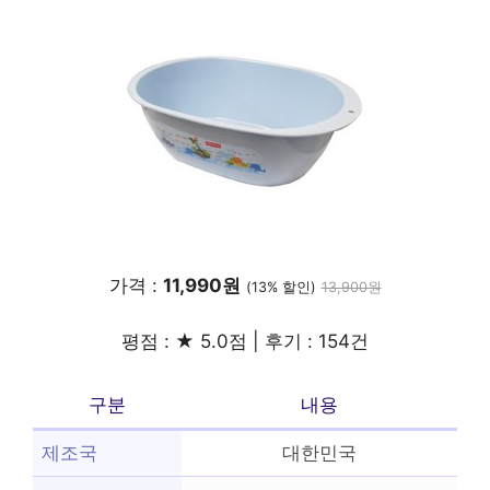
가격 :
11,990원
(13% 할인)
13,900원
평점 : ★ 5.0점 | 후기 : 154건
구분
내용
제조국
대한민국