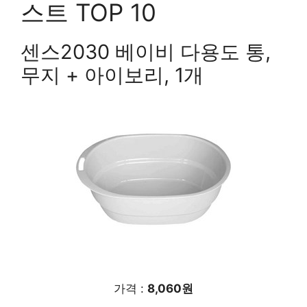
스트 TOP 10
센스2030 베이비 다용도 통,
무지 + 아이보리, 1개
가격 :
8,060원