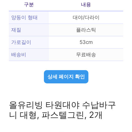
구분
내용
양동이 형태
대야/다라이
재질
플라스틱
가로길이
53cm
배송비
무료배송
상세 페이지 확인
올유리빙 타원대야 수납바구
니 대형, 파스텔그린, 2개