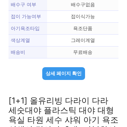
배수구 여부
배수구없음
접이 가능여부
접이식가능
아기욕조타입
욕조단품
색상계열
그레이계열
배송비
무료배송
상세 페이지 확인
[1+1] 올유리빙 다라이 다라
세숫대야 플라스틱 대야 대형
욕실 타원 세수 샤워 아기 욕조