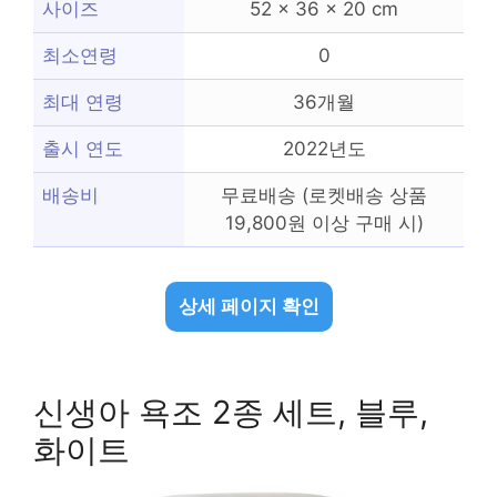
사이즈
52 x 36 x 20 cm
최소연령
0
최대 연령
36개월
출시 연도
2022년도
배송비
무료배송 (로켓배송 상품
19,800원 이상 구매 시)
상세 페이지 확인
신생아 욕조 2종 세트, 블루,
화이트