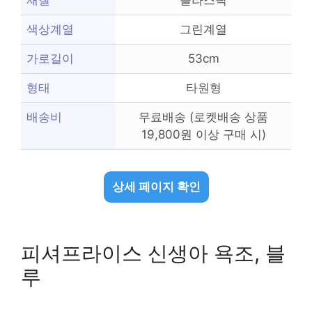
재질
플라스틱
색상계열
그린계열
가로길이
53cm
형태
타원형
배송비
무료배송 (로켓배송 상품
19,800원 이상 구매 시)
상세 페이지 확인
피셔프라이스 신생아 욕조, 블
루