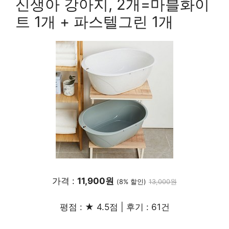
신생아 강아지, 2개=마블화이
트 1개 + 파스텔그린 1개
가격 :
11,900원
(8% 할인)
13,000원
평점 : ★ 4.5점 | 후기 : 61건