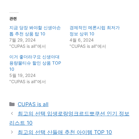
관련
지금 당장 봐야할 신생아손
경제적인 메론시럽 최저가
톱 추천 상품 탑 10
정보 상위 10
7월 29, 2024
4월 6, 2024
"CUPAS is all"에서
"CUPAS is all"에서
이거 좋더라구요 신생아대
용량물티슈 할인 상품 TOP
10
5월 19, 2024
"CUPAS is all"에서
Categories
CUPAS is all
최고의 선택 입생로랑엉크르드뽀쿠션 인기 정보
리스트 10
최고의 선택 산들애 추천 아이템 TOP 10