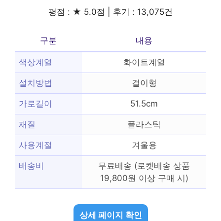
평점 : ★ 5.0점 | 후기 : 13,075건
구분
내용
색상계열
화이트계열
설치방법
걸이형
가로길이
51.5cm
재질
플라스틱
사용계절
겨울용
배송비
무료배송 (로켓배송 상품
19,800원 이상 구매 시)
상세 페이지 확인