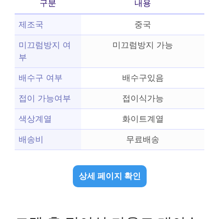
구분
내용
제조국
중국
미끄럼방지 여
미끄럼방지 가능
부
배수구 여부
배수구있음
접이 가능여부
접이식가능
색상계열
화이트계열
배송비
무료배송
상세 페이지 확인