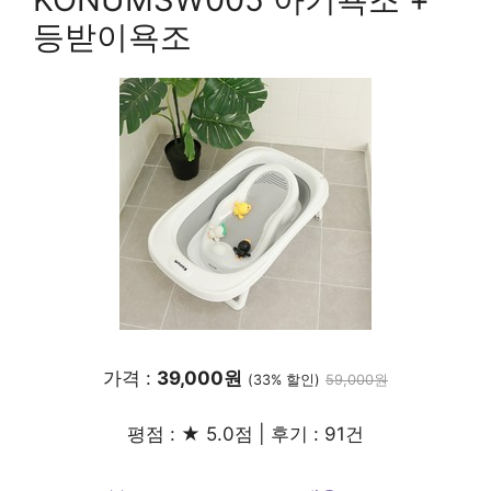
등받이욕조
가격 :
39,000원
(33% 할인)
59,000원
평점 : ★ 5.0점 | 후기 : 91건