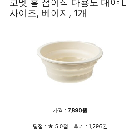
코멧 홈 접이식 다용도 대야 L
사이즈, 베이지, 1개
가격 :
7,890원
평점 : ★ 5.0점 | 후기 : 1,296건