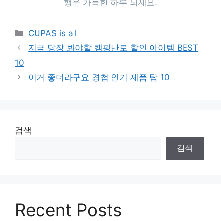
행운 가득한 하루 되세요.
Categories
CUPAS is all
지금 당장 봐야할 캠핑난로 할인 아이템 BEST
10
이거 좋더라구요 경첩 인기 제품 탑 10
검색
검색
Recent Posts