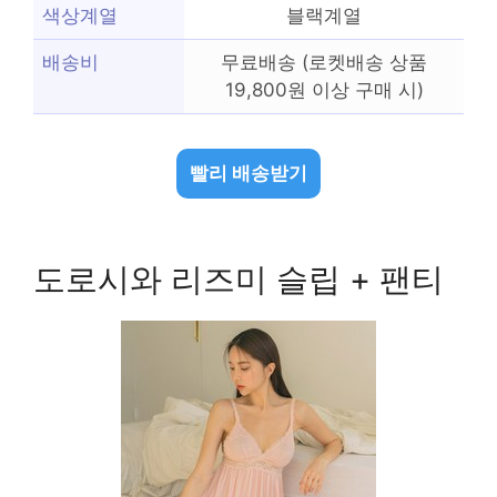
색상계열
블랙계열
배송비
무료배송 (로켓배송 상품
19,800원 이상 구매 시)
빨리 배송받기
도로시와 리즈미 슬립 + 팬티