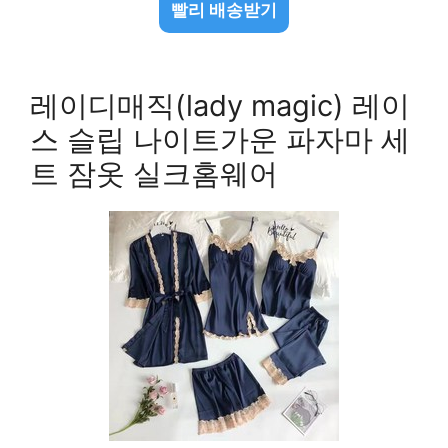
빨리 배송받기
레이디매직(lady magic) 레이
스 슬립 나이트가운 파자마 세
트 잠옷 실크홈웨어