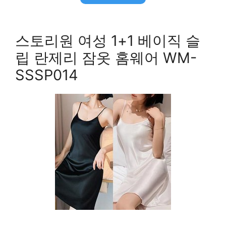
스토리원 여성 1+1 베이직 슬
립 란제리 잠옷 홈웨어 WM-
SSSP014