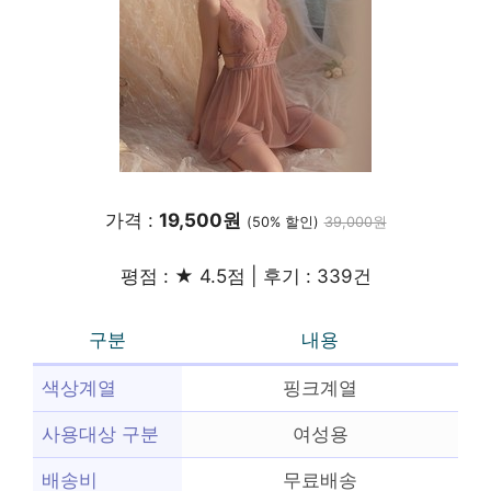
가격 :
19,500원
(50% 할인)
39,000원
평점 : ★ 4.5점 | 후기 : 339건
구분
내용
색상계열
핑크계열
사용대상 구분
여성용
배송비
무료배송