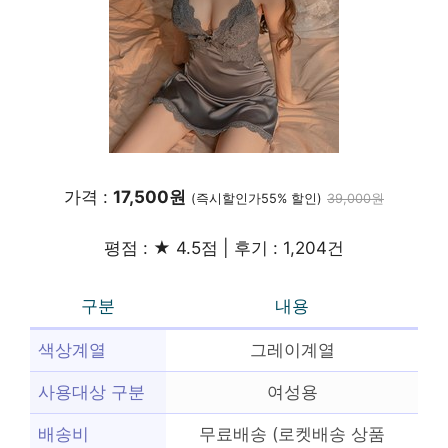
가격 :
17,500원
(즉시할인가55% 할인)
39,000원
평점 : ★ 4.5점 | 후기 : 1,204건
구분
내용
색상계열
그레이계열
사용대상 구분
여성용
배송비
무료배송 (로켓배송 상품