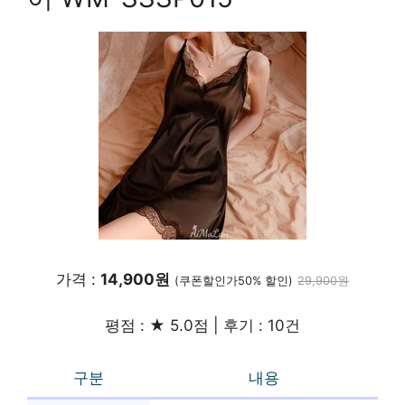
가격 :
14,900원
(쿠폰할인가50% 할인)
29,900원
평점 : ★ 5.0점 | 후기 : 10건
구분
내용