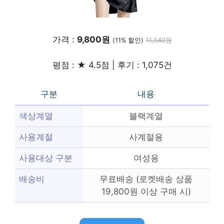
가격 :
9,800원
(11% 할인)
11,040원
평점 : ★ 4.5점 | 후기 : 1,075건
구분
내용
색상계열
블랙계열
사용계절
사계절용
사용대상 구분
여성용
배송비
무료배송 (로켓배송 상품
19,800원 이상 구매 시)