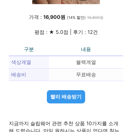
가격 :
16,900원
(14% 할인)
19,800원
평점 : ★ 5.0점 | 후기 : 12건
구분
내용
색상계열
블랙계열
배송비
무료배송
빨리 배송받기
지금까지 슬립웨어 관련 추천 상품 10가지를 소개
해 드렸습니다. 만일 원하시는 상품이 없다면 찾는