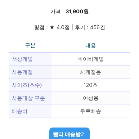
가격 :
31,900원
평점 : ★ 4.0점 | 후기 : 456건
구분
내용
색상계열
네이비계열
사용계절
사계절용
사이즈(호수)
120호
사용대상 구분
여성용
배송비
무료배송
빨리 배송받기