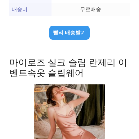
배송비
무료배송
빨리 배송받기
마이로즈 실크 슬립 란제리 이
벤트속옷 슬립웨어