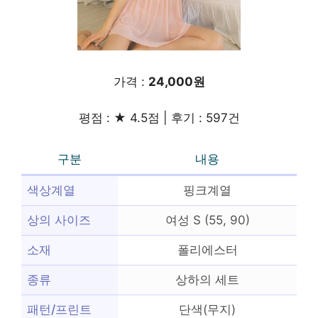
가격 :
24,000원
평점 : ★ 4.5점 | 후기 : 597건
구분
내용
색상계열
핑크계열
상의 사이즈
여성 S (55, 90)
소재
폴리에스터
종류
상하의 세트
패턴/프린트
단색(무지)