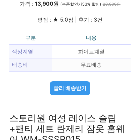
가격 :
13,900원
(쿠폰할인가53% 할인)
29,900원
평점 : ★ 5.0점 | 후기 : 3건
구분
내용
색상계열
화이트계열
배송비
무료배송
빨리 배송받기
스토리원 여성 레이스 슬립
+팬티 세트 란제리 잠옷 홈웨
어 WM-SSSP015