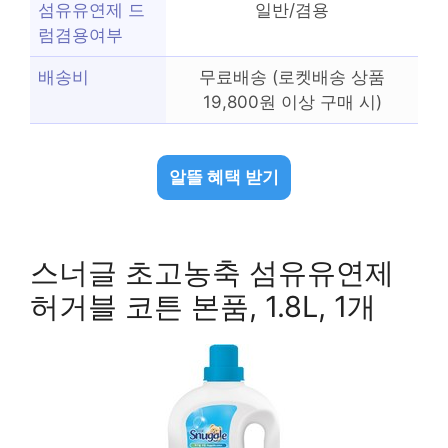
섬유유연제 드
일반/겸용
럼겸용여부
배송비
무료배송 (로켓배송 상품
19,800원 이상 구매 시)
알뜰 혜택 받기
스너글 초고농축 섬유유연제
허거블 코튼 본품, 1.8L, 1개