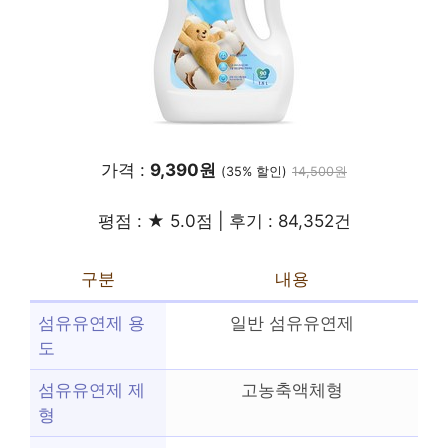
가격 :
9,390원
(35% 할인)
14,500원
평점 : ★ 5.0점 | 후기 : 84,352건
구분
내용
섬유유연제 용
일반 섬유유연제
도
섬유유연제 제
고농축액체형
형