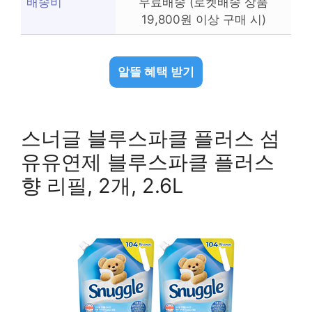
배송비
무료배송 (로켓배송 상품
19,800원 이상 구매 시)
알뜰 혜택 받기
스너글 블루스파클 플러스 섬
유유연제 블루스파클 플러스
향 리필, 2개, 2.6L