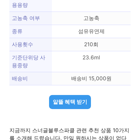
용용량
고농축 여부
고농축
종류
섬유유연제
사용횟수
210회
기준단위당 사
23.6ml
용중량
배송비
배송비 15,000원
알뜰 혜택 받기
지금까지 스너글블루스파클 관련 추천 상품 10가지
를 소개해 드렸습니다. 만일 원하시는 상품이 없다