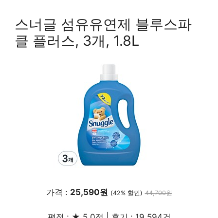
스너글 섬유유연제 블루스파
클 플러스, 3개, 1.8L
가격 :
25,590원
(42% 할인)
44,700원
평점 : ★ 5.0점 | 후기 : 19,594건