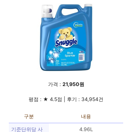
가격 :
21,950원
평점 : ★ 4.5점 | 후기 : 34,954건
구분
내용
기준단위당 사
4.96L