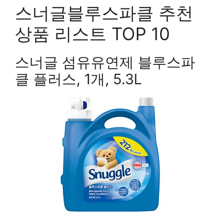
스너글블루스파클 추천
상품 리스트 TOP 10
스너글 섬유유연제 블루스파
클 플러스, 1개, 5.3L