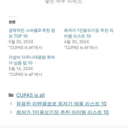
좋은 하루 되세요.
관련
경제적인 스파클2l 추천 정
최저가 1인용모기장 추천 아
보 TOP 10
이템 리스트 10
5월 20, 2024
4월 30, 2024
"CUPAS is all"에서
"CUPAS is all"에서
가성비 다우니대용량 최저
가 상품 탑 10
5월 14, 2024
"CUPAS is all"에서
Categories
CUPAS is all
유용한 리뗀클로르 최저가 제품 리스트 10
최저가 1인용모기장 추천 아이템 리스트 10