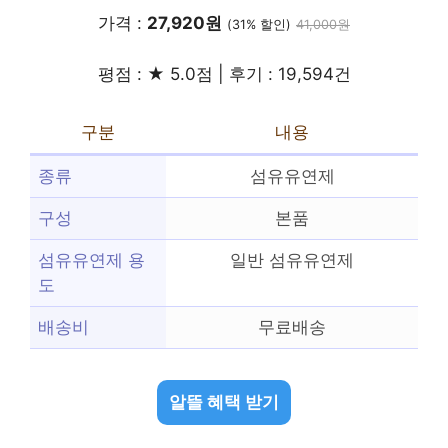
가격 :
27,920원
(31% 할인)
41,000원
평점 : ★ 5.0점 | 후기 : 19,594건
구분
내용
종류
섬유유연제
구성
본품
섬유유연제 용
일반 섬유유연제
도
배송비
무료배송
알뜰 혜택 받기