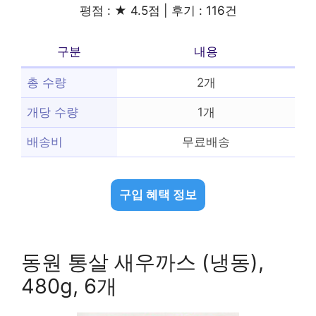
평점 : ★ 4.5점 | 후기 : 116건
구분
내용
총 수량
2개
개당 수량
1개
배송비
무료배송
구입 혜택 정보
동원 통살 새우까스 (냉동),
480g, 6개