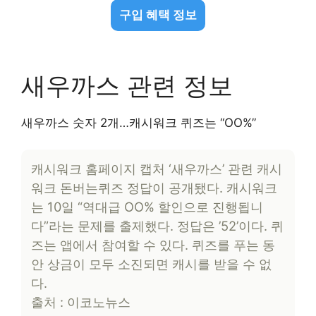
구입 혜택 정보
새우까스 관련 정보
새우까스 숫자 2개…캐시워크 퀴즈는 “OO%”
캐시워크 홈페이지 캡처 ‘새우까스’ 관련 캐시
워크 돈버는퀴즈 정답이 공개됐다. 캐시워크
는 10일 “역대급 OO% 할인으로 진행됩니
다”라는 문제를 출제했다. 정답은 ’52’이다. 퀴
즈는 앱에서 참여할 수 있다. 퀴즈를 푸는 동
안 상금이 모두 소진되면 캐시를 받을 수 없
다.
출처 : 이코노뉴스