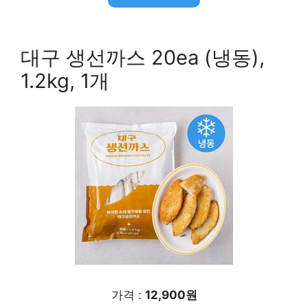
대구 생선까스 20ea (냉동),
1.2kg, 1개
가격 :
12,900원