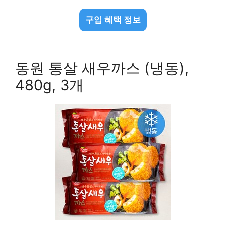
구입 혜택 정보
동원 통살 새우까스 (냉동),
480g, 3개