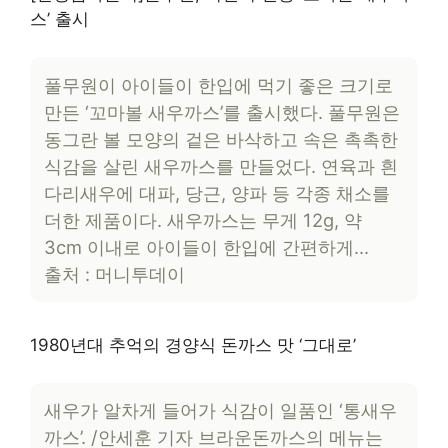
스’ 출시
풀무원이 아이들이 한입에 먹기 좋은 크기로
만든 ‘꼬마볼 새우까스’를 출시했다. 풀무원은
동그란 볼 모양의 겉은 바삭하고 속은 촉촉한
식감을 살린 새우까스를 만들었다. 연육과 흰
다리새우에 대파, 당근, 양파 등 각종 채소를
더한 제품이다. 새우까스는 무게 12g, 약
3cm 이내로 아이들이 한입에 간편하게…
출처 : 머니투데이
1980년대 추억의 경양식 돈까스 맛 ‘그대로’
새우가 알차게 들어가 식감이 일품인 ‘통새우
까스’. /안세훈 기자 브라운돈까스의 메뉴는