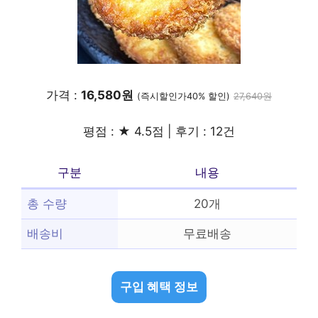
가격 :
16,580원
(즉시할인가40% 할인)
27,640원
평점 : ★ 4.5점 | 후기 : 12건
구분
내용
총 수량
20개
배송비
무료배송
구입 혜택 정보