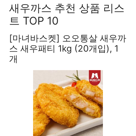
새우까스 추천 상품 리스
트 TOP 10
[마녀바스켓] 오오통살 새우까
스 새우패티 1kg (20개입), 1
개