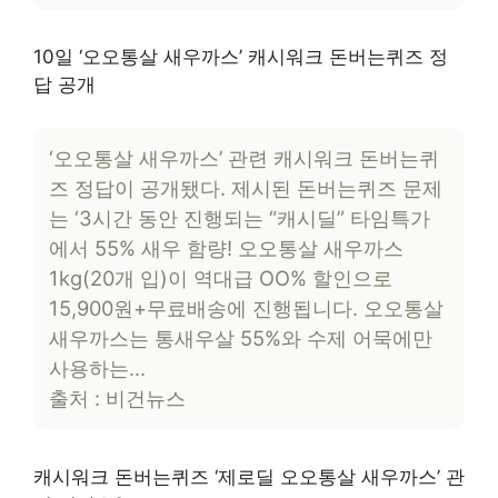
10일 ‘오오통살 새우까스’ 캐시워크 돈버는퀴즈 정
답 공개
‘오오통살 새우까스’ 관련 캐시워크 돈버는퀴
즈 정답이 공개됐다. 제시된 돈버는퀴즈 문제
는 ‘3시간 동안 진행되는 “캐시딜” 타임특가
에서 55% 새우 함량! 오오통살 새우까스
1kg(20개 입)이 역대급 OO% 할인으로
15,900원+무료배송에 진행됩니다. 오오통살
새우까스는 통새우살 55%와 수제 어묵에만
사용하는…
출처 : 비건뉴스
캐시워크 돈버는퀴즈 ‘제로딜 오오통살 새우까스’ 관