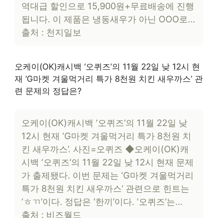
역대급 할인으로 15,900원+무료배송에 진행
됩니다. 이 제품은 냉동새우가 아닌 OOO로…
출처 : 천지일보
오케이(OK)캐시백 ‘오퀴즈’의 11월 22일 낮 12시 현
재 ‘G마켓 겨울먹거리 특가 8천원 치킨 새우까스’ 관
련 문제의 정답은?
오케이(OK)캐시백 ‘오퀴즈’의 11월 22일 낮
12시 현재 ‘G마켓 겨울먹거리 특가 8천원 치
킨 새우까스’. 사진=오퀴즈 ◆오케이(OK)캐
시백 ‘오퀴즈’의 11월 22일 낮 12시 현재 문제
가 출제됐다. 이번 문제는 ‘G마켓 겨울먹거리
특가 8천원 치킨 새우까스’ 관련으로 힌트는
‘ㅎㄲ’이다. 정답은 ‘한끼’이다. ‘오퀴즈’는…
출처 : 비즈월드