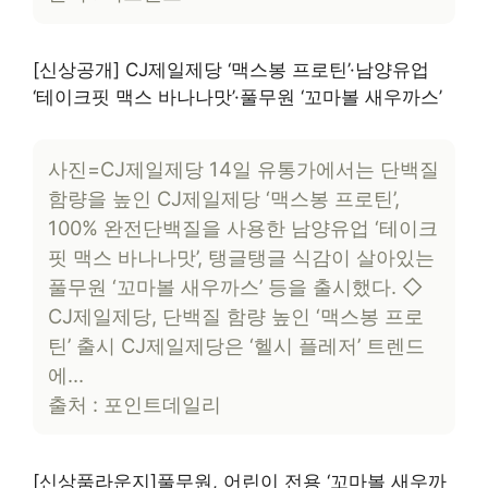
[신상공개] CJ제일제당 ‘맥스봉 프로틴’·남양유업
‘테이크핏 맥스 바나나맛’·풀무원 ‘꼬마볼 새우까스’
사진=CJ제일제당 14일 유통가에서는 단백질
함량을 높인 CJ제일제당 ‘맥스봉 프로틴’,
100% 완전단백질을 사용한 남양유업 ‘테이크
핏 맥스 바나나맛’, 탱글탱글 식감이 살아있는
풀무원 ‘꼬마볼 새우까스’ 등을 출시했다. ◇
CJ제일제당, 단백질 함량 높인 ‘맥스봉 프로
틴’ 출시 CJ제일제당은 ‘헬시 플레저’ 트렌드
에…
출처 : 포인트데일리
[신상품라운지]풀무원, 어린이 전용 ‘꼬마볼 새우까