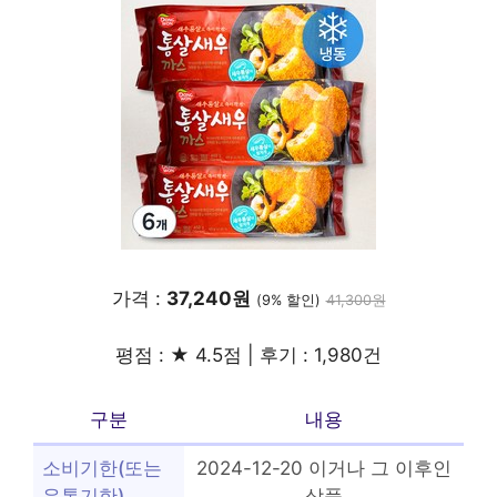
가격 :
37,240원
(9% 할인)
41,300원
평점 : ★ 4.5점 | 후기 : 1,980건
구분
내용
소비기한(또는
2024-12-20 이거나 그 이후인
유통기한)
상품