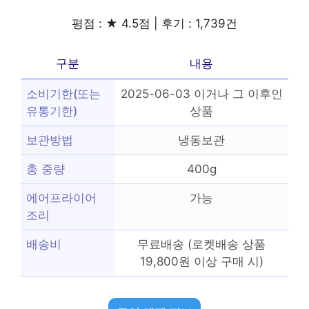
평점 : ★ 4.5점 | 후기 : 1,739건
구분
내용
소비기한(또는
2025-06-03 이거나 그 이후인
유통기한)
상품
보관방법
냉동보관
총 중량
400g
에어프라이어
가능
조리
배송비
무료배송 (로켓배송 상품
19,800원 이상 구매 시)