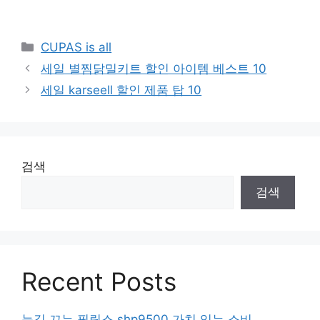
Categories
CUPAS is all
세일 별찜닭밀키트 할인 아이템 베스트 10
세일 karseell 할인 제품 탑 10
검색
검색
Recent Posts
눈길 끄는 필립스 shp9500 가치 있는 소비