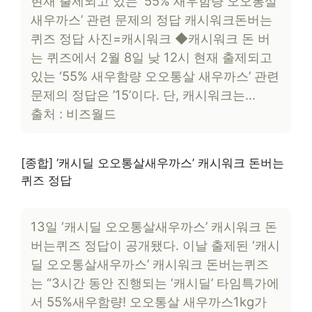
현재 출제되고 있는 ‘55% 새우함량 오오통살
새우까스’ 관련 문제의 정답 캐시워크돈버는
퀴즈 정답 사진=캐시워크 ◆캐시워크 돈 버
는 퀴즈에서 2월 8일 낮 12시 현재 출제되고
있는 ‘55% 새우함량 오오통살 새우까스’ 관련
문제의 정답은 ’15’이다. 단, 캐시워크는…
출처 : 비즈월드
[종합] ‘캐시딜 오오통살새우까스’ 캐시워크 돈버는
퀴즈 정답
13일 ‘캐시딜 오오통살새우까스’ 캐시워크 돈
버는퀴즈 정답이 공개됐다. 이날 출제된 ‘캐시
딜 오오통살새우까스’ 캐시워크 돈버는퀴즈
는 “3시간 동안 진행되는 ‘캐시딜’ 타임특가에
서 55%새우함량! 오오통살 새우까스1kg가