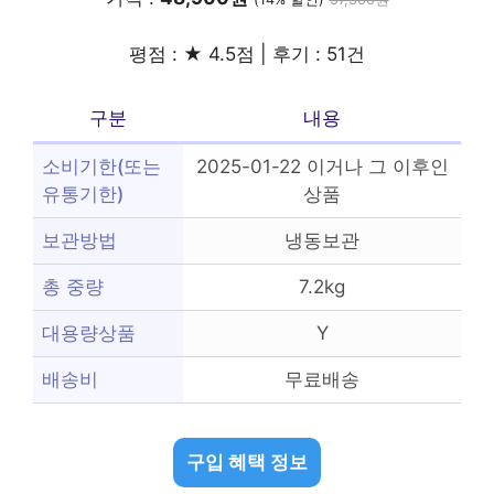
평점 : ★ 4.5점 | 후기 : 51건
구분
내용
소비기한(또는
2025-01-22 이거나 그 이후인
유통기한)
상품
보관방법
냉동보관
총 중량
7.2kg
대용량상품
Y
배송비
무료배송
구입 혜택 정보