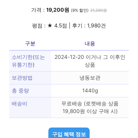
가격 :
19,200원
(9% 할인)
21,290원
평점 : ★ 4.5점 | 후기 : 1,980건
구분
내용
소비기한(또는
2024-12-20 이거나 그 이후인
유통기한)
상품
보관방법
냉동보관
총 중량
1440g
배송비
무료배송 (로켓배송 상품
19,800원 이상 구매 시)
구입 혜택 정보