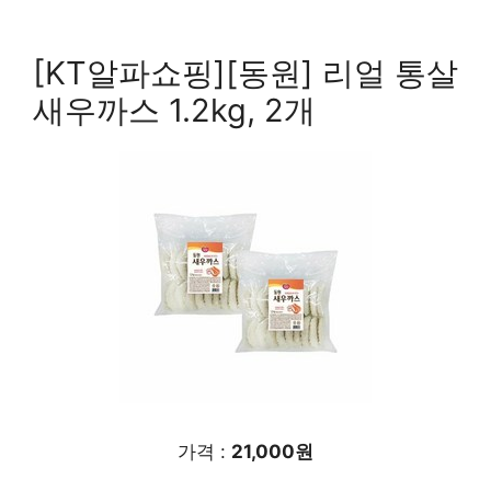
[KT알파쇼핑][동원] 리얼 통살
새우까스 1.2kg, 2개
가격 :
21,000원