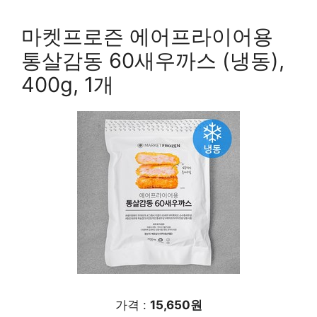
마켓프로즌 에어프라이어용
통살감동 60새우까스 (냉동),
400g, 1개
가격 :
15,650원