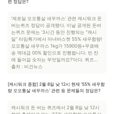
련 정답은?
‘제로딜 오오통살 새우까스’ 관련 캐시워크 돈
버는퀴즈 정답이 공개됐다. 이날 공개된 돈버
는퀴즈 문제는 ‘3시간 동안 진행되는 “캐시
딜” 타임특가에서 마녀바스켓 55% 새우함량!
오오통살 새우까스 1kg가 15900원+무료배
송 역대급 00% 할인으로 진행됩니다. 빈 칸
에 들어갈 숫자는 무엇일까요?’이다. 퀴즈…
출처 : 비건뉴스
[캐시워크 종합] 2월 8일 낮 12시 현재 ‘55% 새우함
량 오오통살 새우까스’ 관련 등 문제들의 정답은?
캐시워크 돈 버는 퀴즈에서 2월 8일 낮 12시