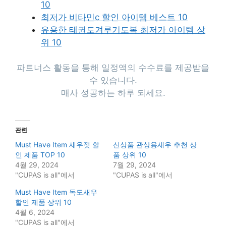
10
최저가 비타민c 할인 아이템 베스트 10
유용한 태권도겨루기도복 최저가 아이템 상
위 10
파트너스 활동을 통해 일정액의 수수료를 제공받을
수 있습니다.
매사 성공하는 하루 되세요.
관련
Must Have Item 새우젓 할
신상품 관상용새우 추천 상
인 제품 TOP 10
품 상위 10
4월 29, 2024
7월 29, 2024
"CUPAS is all"에서
"CUPAS is all"에서
Must Have Item 독도새우
할인 제품 상위 10
4월 6, 2024
"CUPAS is all"에서