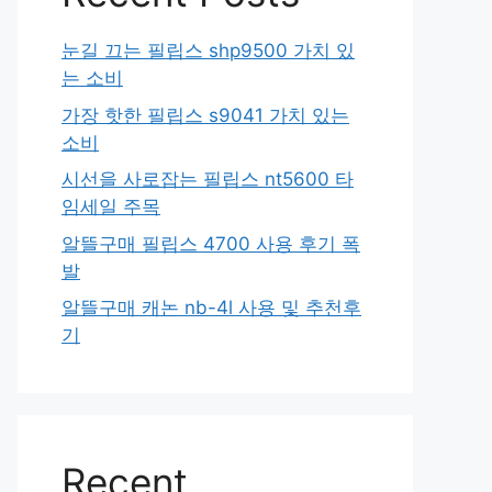
눈길 끄는 필립스 shp9500 가치 있
는 소비
가장 핫한 필립스 s9041 가치 있는
소비
시선을 사로잡는 필립스 nt5600 타
임세일 주목
알뜰구매 필립스 4700 사용 후기 폭
발
알뜰구매 캐논 nb-4l 사용 및 추천후
기
Recent