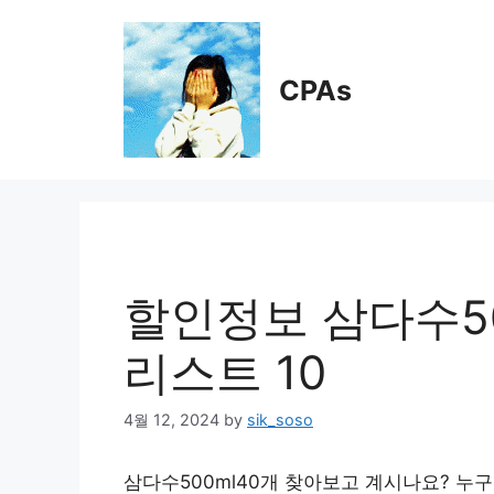
Skip
to
content
CPAs
할인정보 삼다수50
리스트 10
4월 12, 2024
by
sik_soso
삼다수500ml40개 찾아보고 계시나요? 누구