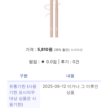
가격 :
5,810원
(35% 할인)
9,000원
평점 : ★ 0.0점 | 후기 : 0건
구분
내용
유통기한 (사용
2025-06-12 이거나 그 이후인
기한 표시의무
상품
대상 상품은 사
용기한)