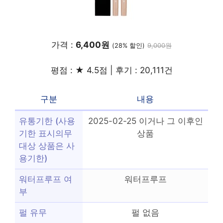
가격 :
6,400원
(28% 할인)
9,000원
평점 : ★ 4.5점 | 후기 : 20,111건
구분
내용
유통기한 (사용
2025-02-25 이거나 그 이후인
기한 표시의무
상품
대상 상품은 사
용기한)
워터프루프 여
워터프루프
부
펄 유무
펄 없음