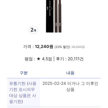
가격 :
12,240원
(23% 할인)
16,000원
평점 : ★ 4.5점 | 후기 : 20,111건
구분
내용
유통기한 (사용
2025-02-24 이거나 그 이후인
기한 표시의무
상품
대상 상품은 사
용기한)