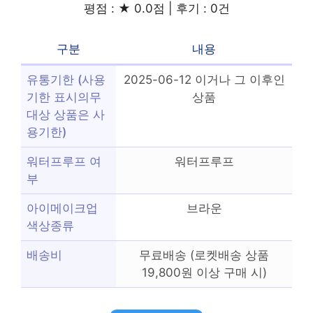
평점 : ★ 0.0점 | 후기 : 0건
구분
내용
유통기한 (사용
2025-06-12 이거나 그 이후인
기한 표시의무
상품
대상 상품은 사
용기한)
워터프루프 여
워터프루프
부
아이메이크업
브라운
색상종류
배송비
무료배송 (로켓배송 상품
19,800원 이상 구매 시)