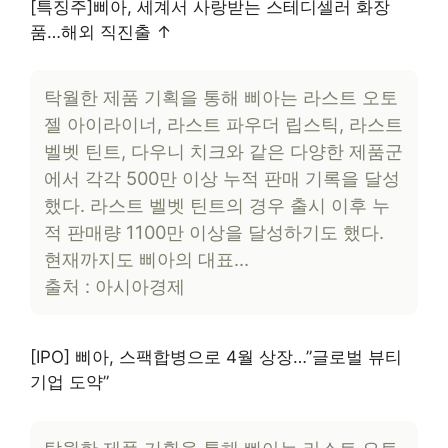
[특징주]삐아, 세계서 사랑받는 스테디셀러 화장
품…해외 직진출 ↑
탁월한 제품 기획을 통해 삐아는 라스트 오토
젤 아이라이너, 라스트 파우더 립스틱, 라스트
벨벳 틴트, 다우니 치크와 같은 다양한 제품군
에서 각각 500만 이상 누적 판매 기록을 달성
했다. 라스트 벨벳 틴트의 경우 출시 이후 누
적 판매량 1100만 이상을 달성하기도 했다.
현재까지도 삐아의 대표…
출처 : 아시아경제
[IPO] 삐아, 스팩합병으로 4월 상장…”글로벌 뷰티
기업 도약”
탁월한 제품 기획을 통해 삐아는 라스트 오토