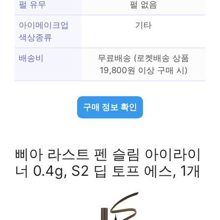
펄 유무
펄 없음
아이메이크업
기타
색상종류
배송비
무료배송 (로켓배송 상품
19,800원 이상 구매 시)
구매 정보 확인
삐아 라스트 펜 슬림 아이라이
너 0.4g, S2 딥 토프 에스, 1개