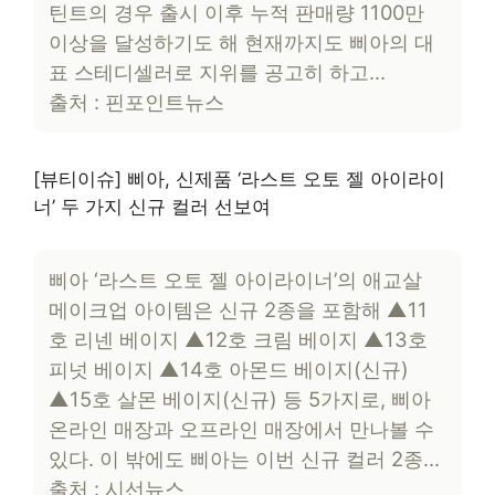
틴트의 경우 출시 이후 누적 판매량 1100만
이상을 달성하기도 해 현재까지도 삐아의 대
표 스테디셀러로 지위를 공고히 하고…
출처 : 핀포인트뉴스
[뷰티이슈] 삐아, 신제품 ‘라스트 오토 젤 아이라이
너’ 두 가지 신규 컬러 선보여
삐아 ‘라스트 오토 젤 아이라이너’의 애교살
메이크업 아이템은 신규 2종을 포함해 ▲11
호 리넨 베이지 ▲12호 크림 베이지 ▲13호
피넛 베이지 ▲14호 아몬드 베이지(신규)
▲15호 살몬 베이지(신규) 등 5가지로, 삐아
온라인 매장과 오프라인 매장에서 만나볼 수
있다. 이 밖에도 삐아는 이번 신규 컬러 2종…
출처 : 시선뉴스