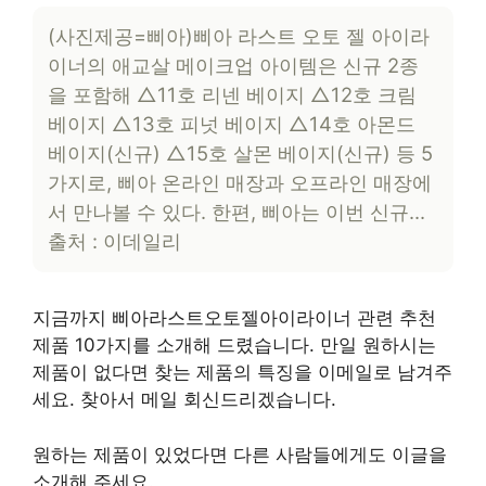
(사진제공=삐아)삐아 라스트 오토 젤 아이라
이너의 애교살 메이크업 아이템은 신규 2종
을 포함해 △11호 리넨 베이지 △12호 크림
베이지 △13호 피넛 베이지 △14호 아몬드
베이지(신규) △15호 살몬 베이지(신규) 등 5
가지로, 삐아 온라인 매장과 오프라인 매장에
서 만나볼 수 있다. 한편, 삐아는 이번 신규…
출처 : 이데일리
지금까지 삐아라스트오토젤아이라이너 관련 추천
제품 10가지를 소개해 드렸습니다. 만일 원하시는
제품이 없다면 찾는 제품의 특징을 이메일로 남겨주
세요. 찾아서 메일 회신드리겠습니다.
원하는 제품이 있었다면 다른 사람들에게도 이글을
소개해 주세요.