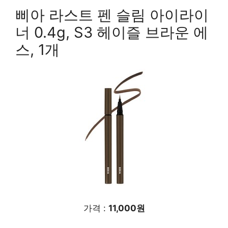
삐아 라스트 펜 슬림 아이라이
너 0.4g, S3 헤이즐 브라운 에
스, 1개
가격 :
11,000원