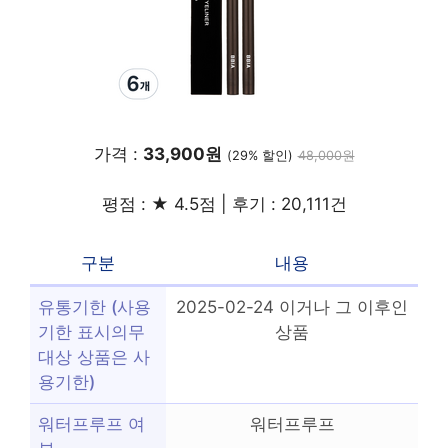
가격 :
33,900원
(29% 할인)
48,000원
평점 : ★ 4.5점 | 후기 : 20,111건
구분
내용
유통기한 (사용
2025-02-24 이거나 그 이후인
기한 표시의무
상품
대상 상품은 사
용기한)
워터프루프 여
워터프루프