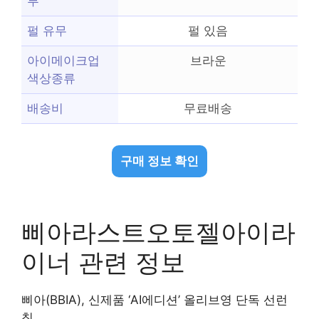
부
펄 유무
펄 있음
아이메이크업
브라운
색상종류
배송비
무료배송
구매 정보 확인
삐아라스트오토젤아이라
이너 관련 정보
삐아(BBIA), 신제품 ‘AI에디션’ 올리브영 단독 선런
칭