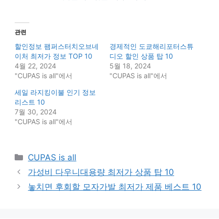
관련
할인정보 팸퍼스터치오브네
경제적인 도쿄해리포터스튜
이처 최저가 정보 TOP 10
디오 할인 상품 탑 10
4월 22, 2024
5월 18, 2024
"CUPAS is all"에서
"CUPAS is all"에서
세일 라지킹이불 인기 정보
리스트 10
7월 30, 2024
"CUPAS is all"에서
Categories
CUPAS is all
가성비 다우니대용량 최저가 상품 탑 10
놓치면 후회할 모자가발 최저가 제품 베스트 10