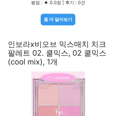
평점 : ★ 0.0점 | 후기 : 0건
좀 더 알아보기
인보라x비오브 믹스매치 치크
팔레트 02. 쿨믹스, 02 쿨믹스
(cool mix), 1개