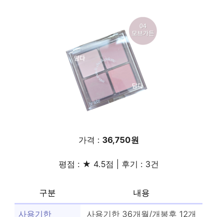
가격 :
36,750원
평점 : ★ 4.5점 | 후기 : 3건
구분
내용
사용기한
사용기한 36개월/개봉후 12개