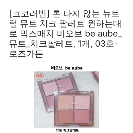
[코코러빈] 톤 타지 않는 뉴트
럴 뮤트 치크 팔레트 원하는대
로 믹스매치 비오브 be aube_
뮤트_치크팔레트, 1개, 03호-
로즈가든