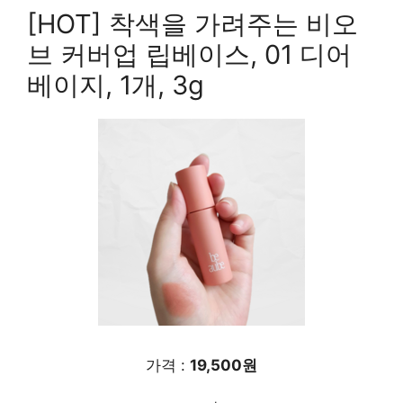
[HOT] 착색을 가려주는 비오
브 커버업 립베이스, 01 디어
베이지, 1개, 3g
가격 :
19,500원