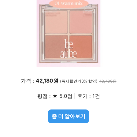
가격 :
42,180원
(즉시할인가3% 할인)
43,490원
평점 : ★ 5.0점 | 후기 : 1건
좀 더 알아보기