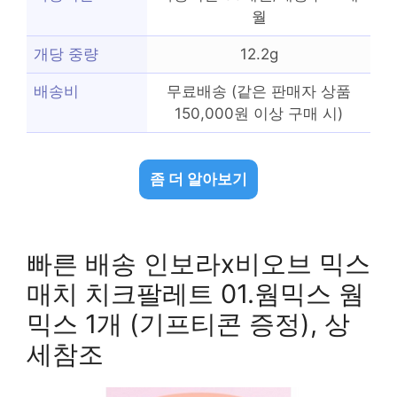
월
개당 중량
12.2g
배송비
무료배송 (같은 판매자 상품
150,000원 이상 구매 시)
좀 더 알아보기
빠른 배송 인보라x비오브 믹스
매치 치크팔레트 01.웜믹스 웜
믹스 1개 (기프티콘 증정), 상
세참조