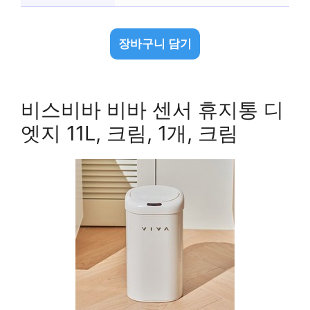
장바구니 담기
비스비바 비바 센서 휴지통 디
엣지 11L, 크림, 1개, 크림