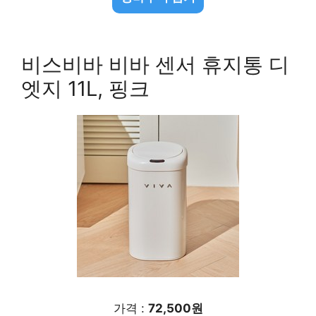
비스비바 비바 센서 휴지통 디
엣지 11L, 핑크
가격 :
72,500원