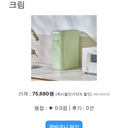
크림
가격 :
75,680원
(즉시할인가12% 할인)
86,000원
평점 : ★ 0.0점 | 후기 : 0건
장바구니 담기