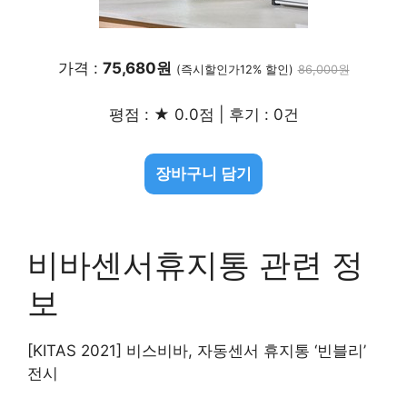
가격 :
75,680원
(즉시할인가12% 할인)
86,000원
평점 : ★ 0.0점 | 후기 : 0건
장바구니 담기
비바센서휴지통 관련 정
보
[KITAS 2021] 비스비바, 자동센서 휴지통 ‘빈블리’
전시