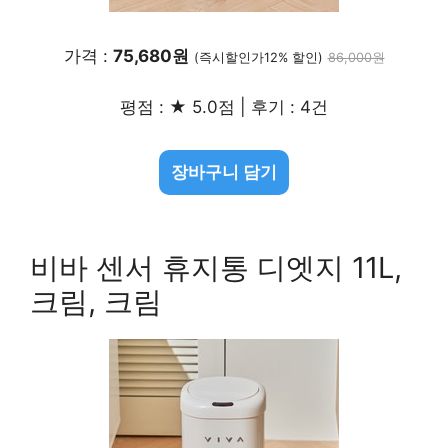
가격 :
75,680원
(즉시할인가12% 할인)
86,000원
평점 : ★ 5.0점 | 후기 : 4건
장바구니 담기
비바 센서 휴지통 디엣지 11L,
크림, 크림