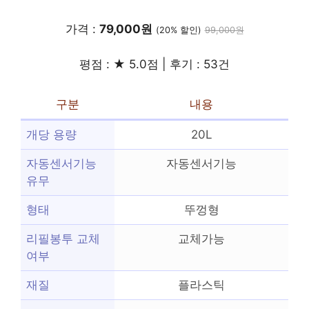
가격 :
79,000원
(20% 할인)
99,000원
평점 : ★ 5.0점 | 후기 : 53건
구분
내용
개당 용량
20L
자동센서기능
자동센서기능
유무
형태
뚜껑형
리필봉투 교체
교체가능
여부
재질
플라스틱