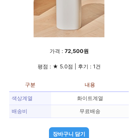
가격 :
72,500원
평점 : ★ 5.0점 | 후기 : 1건
구분
내용
색상계열
화이트계열
배송비
무료배송
장바구니 담기