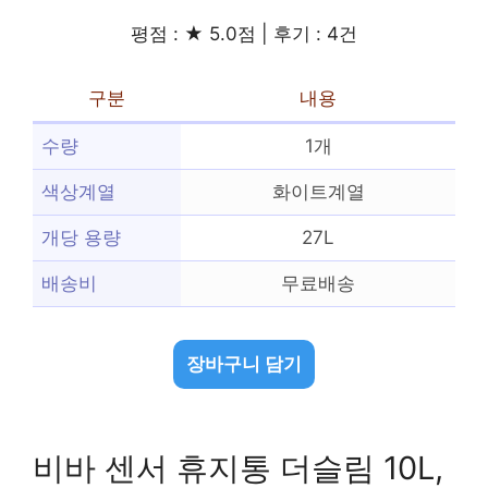
평점 : ★ 5.0점 | 후기 : 4건
구분
내용
수량
1개
색상계열
화이트계열
개당 용량
27L
배송비
무료배송
장바구니 담기
비바 센서 휴지통 더슬림 10L,