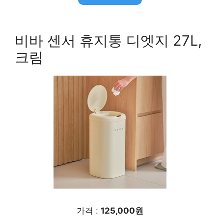
비바 센서 휴지통 디엣지 27L,
크림
가격 :
125,000원