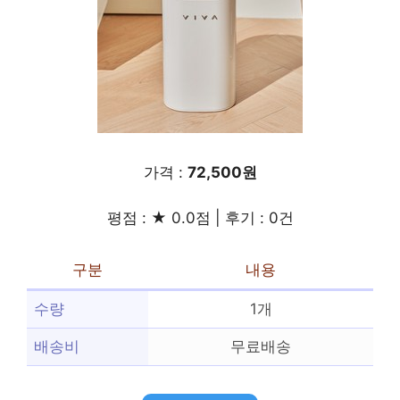
가격 :
72,500원
평점 : ★ 0.0점 | 후기 : 0건
구분
내용
수량
1개
배송비
무료배송