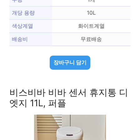
개당 용량
10L
색상계열
화이트계열
배송비
무료배송
장바구니 담기
비스비바 비바 센서 휴지통 디
엣지 11L, 퍼플