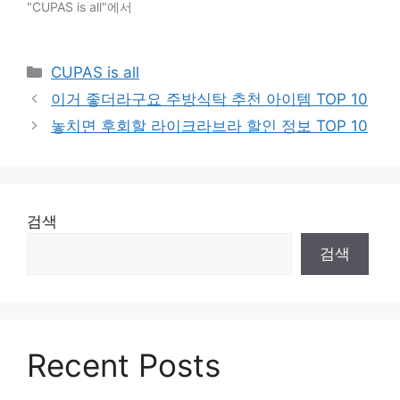
"CUPAS is all"에서
Categories
CUPAS is all
이거 좋더라구요 주방식탁 추천 아이템 TOP 10
놓치면 후회할 라이크라브라 할인 정보 TOP 10
검색
검색
Recent Posts