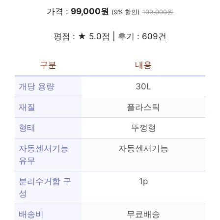
가격 :
99,000원
(9% 할인)
109,000원
평점 : ★ 5.0점 | 후기 : 609건
구분
내용
개당 용량
30L
재질
플라스틱
형태
뚜껑형
자동센서기능
자동센서기능
유무
분리수거함 구
1p
성
배송비
무료배송