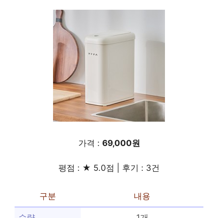
가격 :
69,000원
평점 : ★ 5.0점 | 후기 : 3건
구분
내용
수량
1개