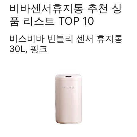
비바센서휴지통 추천 상
품 리스트 TOP 10
비스비바 빈블리 센서 휴지통
30L, 핑크