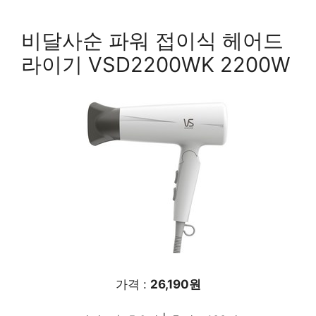
비달사순 파워 접이식 헤어드
라이기 VSD2200WK 2200W
가격 :
26,190원