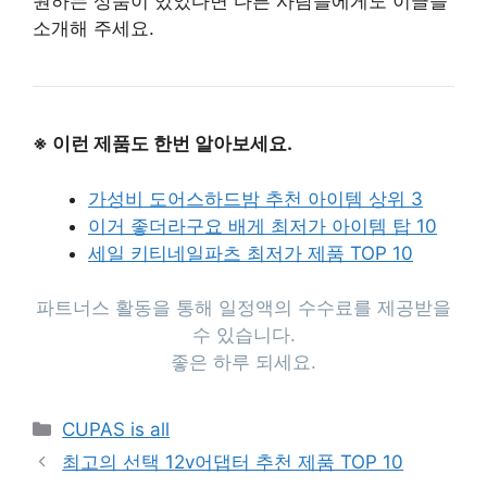
원하는 상품이 있었다면 다른 사람들에게도 이글을
소개해 주세요.
※ 이런 제품도 한번 알아보세요.
가성비 도어스하드밤 추천 아이템 상위 3
이거 좋더라구요 배게 최저가 아이템 탑 10
세일 키티네일파츠 최저가 제품 TOP 10
파트너스 활동을 통해 일정액의 수수료를 제공받을
수 있습니다.
좋은 하루 되세요.
Categories
CUPAS is all
최고의 선택 12v어댑터 추천 제품 TOP 10