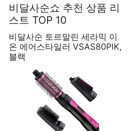
비달사순쇼 추천 상품 리
스트 TOP 10
비달사순 토르말린 세라믹 이
온 에어스타일러 VSAS80PIK,
블랙