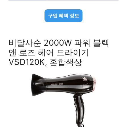
구입 혜택 정보
비달사순 2000W 파워 블랙
앤 로즈 헤어 드라이기
VSD120K, 혼합색상