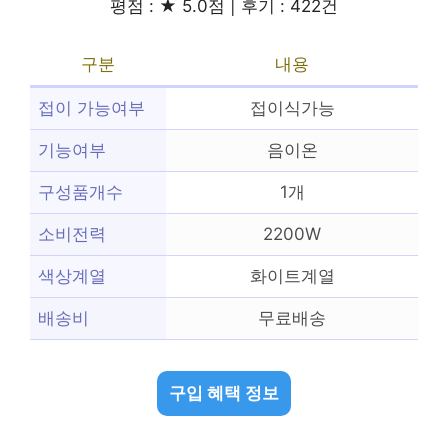
평점 : ★ 5.0점 | 후기 : 422건
구분
내용
접이 가능여부
접이식가능
기능여부
음이온
구성품개수
1개
소비전력
2200W
색상계열
화이트계열
배송비
무료배송
구입 혜택 정보