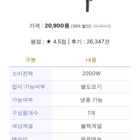
가격 :
20,900원
(39% 할인)
34,800원
평점 : ★ 4.5점 | 후기 : 26,347건
구분
내용
소비전력
2000W
접이 가능여부
별도표기
가능여부
냉풍 가능
구성품개수
1개
색상계열
블랙계열
배송비
무료배송