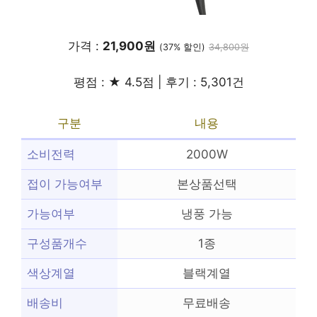
가격 :
21,900원
(37% 할인)
34,800원
평점 : ★ 4.5점 | 후기 : 5,301건
구분
내용
소비전력
2000W
접이 가능여부
본상품선택
가능여부
냉풍 가능
구성품개수
1종
색상계열
블랙계열
배송비
무료배송