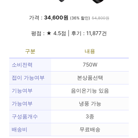
가격 :
34,600원
(36% 할인)
54,800원
평점 : ★ 4.5점 | 후기 : 11,877건
구분
내용
소비전력
750W
접이 가능여부
본상품선택
기능여부
음이온기능 있음
가능여부
냉풍 가능
구성품개수
3종
배송비
무료배송