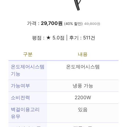
가격 :
29,700원
(40% 할인)
49,800원
평점 : ★ 5.0점 | 후기 : 511건
구분
내용
온도제어시스템
온도제어시스템
기능
가능여부
냉풍 가능
소비전력
2200W
벽걸이용고리
있음
유무