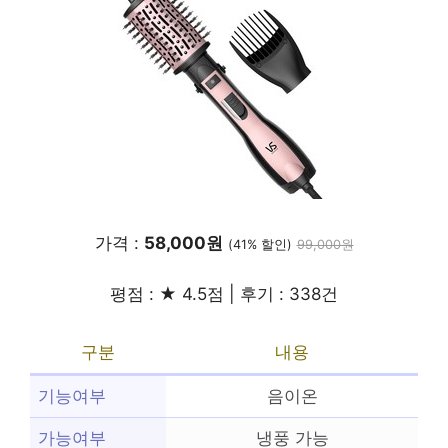
가격 :
58,000원
(41% 할인)
99,000원
평점 : ★ 4.5점 | 후기 : 338건
구분
내용
기능여부
음이온
가능여부
냉풍 가능