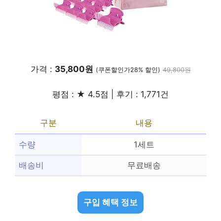
가격 :
35,800원
(쿠폰할인가28% 할인)
49,800원
평점 : ★ 4.5점 | 후기 : 1,771건
구분
내용
수량
1세트
배송비
무료배송
구입 혜택 정보