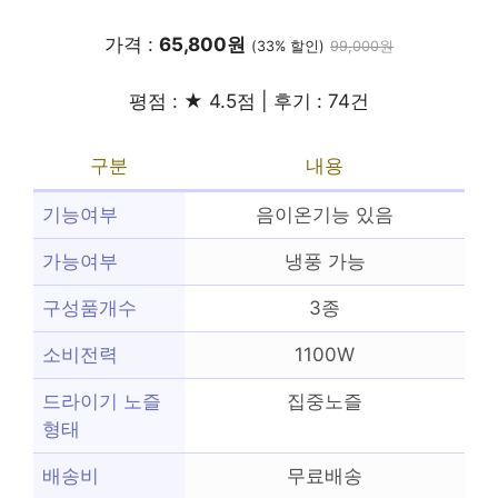
가격 :
65,800원
(33% 할인)
99,000원
평점 : ★ 4.5점 | 후기 : 74건
구분
내용
기능여부
음이온기능 있음
가능여부
냉풍 가능
구성품개수
3종
소비전력
1100W
드라이기 노즐
집중노즐
형태
배송비
무료배송