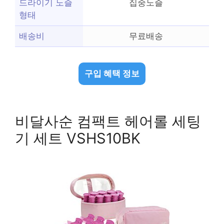
드라이기 노즐
집중노즐
형태
배송비
무료배송
구입 혜택 정보
비달사순 컴팩트 헤어롤 세팅
기 세트 VSHS10BK