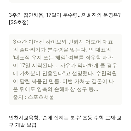
3주의 집안싸움, 17일이 분수령…민희진의 운명은?
[SS초점]
3주간 이어진 하이브와 민희진 어도어 대표
의 줄다리기가 분수령을 맞는다. 민 대표의
‘대표직 유지 또는 해임’ 여부를 좌우할 재판
이 17일 시작된다…. 사유가 막대하게 클 경우
에 가처분이 인용된다”고 설명했다. 수천억원
이 달린 싸움인 만큼, 이번 가처분 결론이 나
온 뒤에도 양측의 손해배상 청구 등…
출처 : 스포츠서울
인천시교육청, ‘손에 잡히는 분수’ 초등 수학 교재·교
구 개발 보급