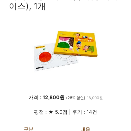
이스), 1개
가격 :
12,800원
(28% 할인)
18,000원
평점 : ★ 5.0점 | 후기 : 14건
구분
내용