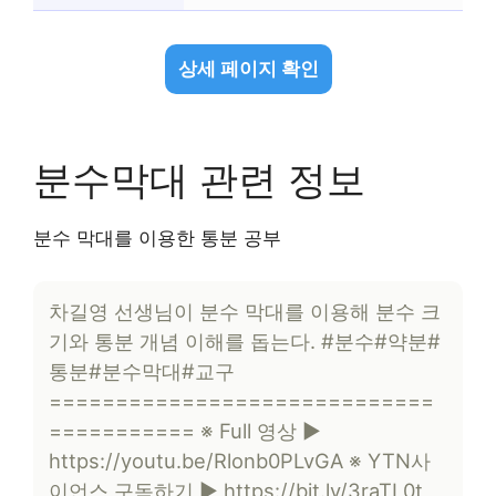
상세 페이지 확인
분수막대 관련 정보
분수 막대를 이용한 통분 공부
차길영 선생님이 분수 막대를 이용해 분수 크
기와 통분 개념 이해를 돕는다. #분수#약분#
통분#분수막대#교구
=============================
=========== ※ Full 영상 ▶
https://youtu.be/Rlonb0PLvGA ※ YTN사
이언스 구독하기 ▶ https://bit.ly/3raTL0t