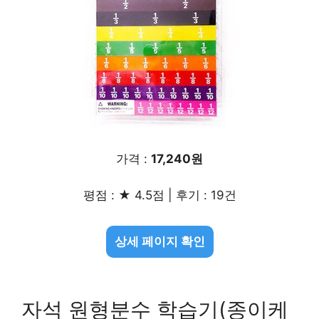
가격 :
17,240원
평점 : ★ 4.5점 | 후기 : 19건
상세 페이지 확인
자석 원형분수 학습기(종이케