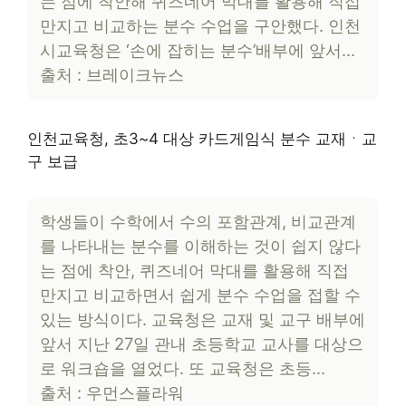
는 점에 착안해 퀴즈네어 막대를 활용해 직접
만지고 비교하는 분수 수업을 구안했다. 인천
시교육청은 ‘손에 잡히는 분수’배부에 앞서…
출처 : 브레이크뉴스
인천교육청, 초3~4 대상 카드게임식 분수 교재ㆍ교
구 보급
학생들이 수학에서 수의 포함관계, 비교관계
를 나타내는 분수를 이해하는 것이 쉽지 않다
는 점에 착안, 퀴즈네어 막대를 활용해 직접
만지고 비교하면서 쉽게 분수 수업을 접할 수
있는 방식이다. 교육청은 교재 및 교구 배부에
앞서 지난 27일 관내 초등학교 교사를 대상으
로 워크숍을 열었다. 또 교육청은 초등…
출처 : 우먼스플라워