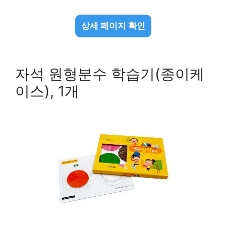
상세 페이지 확인
자석 원형분수 학습기(종이케
이스), 1개