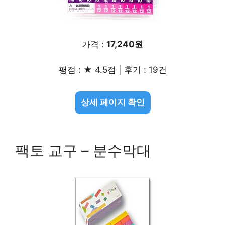
가격 :
17,240원
평점 : ★ 4.5점 | 후기 : 19건
상세 페이지 확인
팩토 교구 – 분수막대