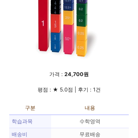
가격 :
24,700원
평점 : ★ 5.0점 | 후기 : 1건
구분
내용
학습과목
수학영역
배송비
무료배송