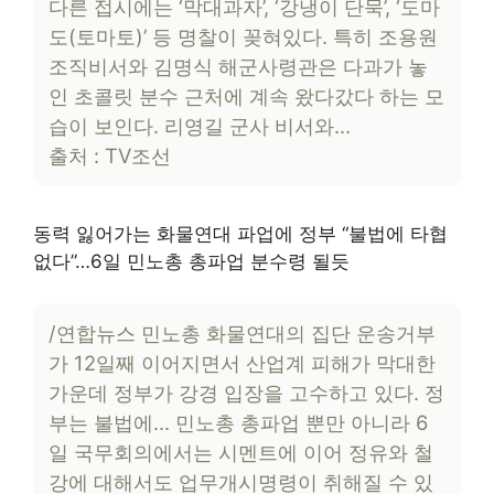
다른 접시에는 ‘막대과자’, ‘강냉이 단묵’, ‘도마
도(토마토)’ 등 명찰이 꽂혀있다. 특히 조용원
조직비서와 김명식 해군사령관은 다과가 놓
인 초콜릿 분수 근처에 계속 왔다갔다 하는 모
습이 보인다. 리영길 군사 비서와…
출처 : TV조선
동력 잃어가는 화물연대 파업에 정부 “불법에 타협
없다”…6일 민노총 총파업 분수령 될듯
/연합뉴스 민노총 화물연대의 집단 운송거부
가 12일째 이어지면서 산업계 피해가 막대한
가운데 정부가 강경 입장을 고수하고 있다. 정
부는 불법에… 민노총 총파업 뿐만 아니라 6
일 국무회의에서는 시멘트에 이어 정유와 철
강에 대해서도 업무개시명령이 취해질 수 있