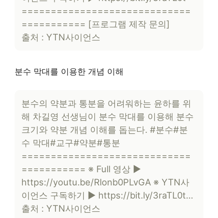
=============================
=========== [프로그램 제작 문의]
출처 : YTN사이언스
분수 막대를 이용한 개념 이해
분수의 약분과 통분을 어려워하는 윤하를 위
해 차길영 선생님이 분수 막대를 이용해 분수
크기와 약분 개념 이해를 돕는다. #분수#분
수 막대#교구#약분#통분
=============================
=========== ※ Full 영상 ▶
https://youtu.be/Rlonb0PLvGA ※ YTN사
이언스 구독하기 ▶ https://bit.ly/3raTL0t…
출처 : YTN사이언스