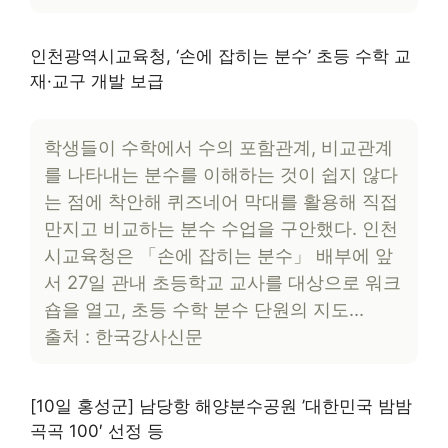
인천광역시교육청, ‘손에 잡히는 분수’ 초등 수학 교
재·교구 개발 보급
학생들이 수학에서 수의 포함관계, 비교관계
를 나타내는 분수를 이해하는 것이 쉽지 않다
는 점에 착안해 퀴즈네어 막대를 활용해 직접
만지고 비교하는 분수 수업을 구안했다. 인천
시교육청은 「손에 잡히는 분수」 배부에 앞
서 27일 관내 초등학교 교사를 대상으로 워크
숍을 열고, 초등 수학 분수 단원의 지도…
출처 : 한국강사신문
[10일 홍성군] 남당항 해양분수공원 ’대한민국 밤밤
곡곡 100′ 선정 등