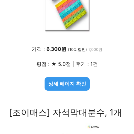
가격 :
6,300원
(10% 할인)
7,000원
평점 : ★ 5.0점 | 후기 : 1건
상세 페이지 확인
[조이매스] 자석막대분수, 1개