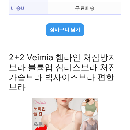
배송비
무료배송
장바구니 담기
2+2 Veimia 헴라인 처짐방지
브라 볼륨업 심리스브라 처진
가슴브라 빅사이즈브라 편한
브라