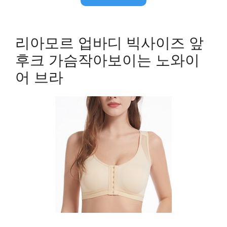
리아모르 업바디 빅사이즈 앞
후크 가슴작아보이는 노와이
어 브라