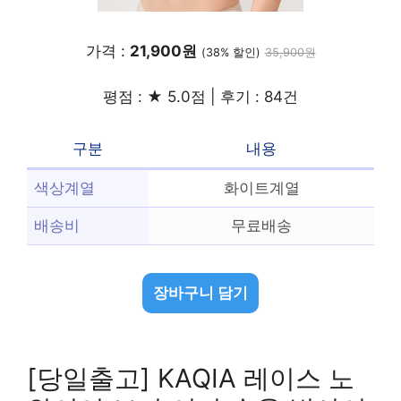
가격 :
21,900원
(38% 할인)
35,900원
평점 : ★ 5.0점 | 후기 : 84건
구분
내용
색상계열
화이트계열
배송비
무료배송
장바구니 담기
[당일출고] KAQIA 레이스 노