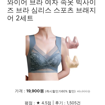
와이어 브라 여자 속옷 빅사이
즈 브라 심리스 스포츠 브래지
어 2세트
가격 :
19,900원
(즉시할인가60% 할인)
49,900원
평점 : ★ 4.5점 | 후기 : 1,505건