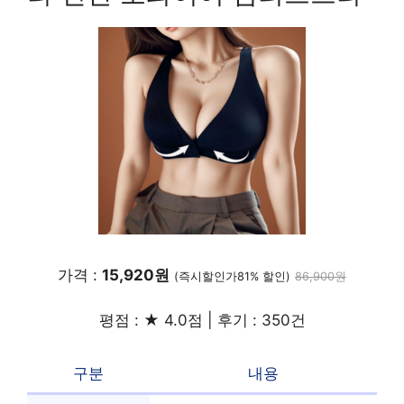
가격 :
15,920원
(즉시할인가81% 할인)
86,900원
평점 : ★ 4.0점 | 후기 : 350건
구분
내용