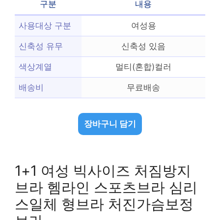
구분
내용
사용대상 구분
여성용
신축성 유무
신축성 있음
색상계열
멀티(혼합)컬러
배송비
무료배송
장바구니 담기
1+1 여성 빅사이즈 처짐방지
브라 헴라인 스포츠브라 심리
스일체 형브라 처진가슴보정