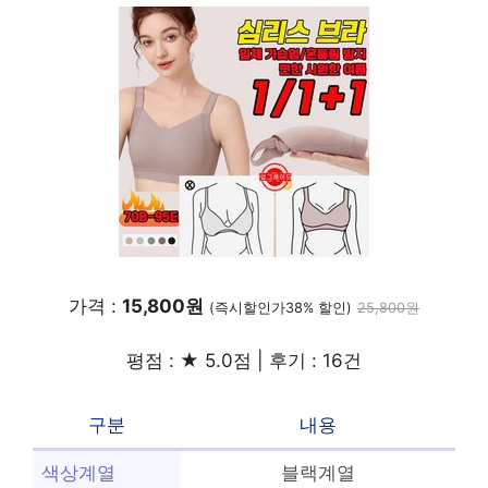
가격 :
15,800원
(즉시할인가38% 할인)
25,800원
평점 : ★ 5.0점 | 후기 : 16건
구분
내용
색상계열
블랙계열