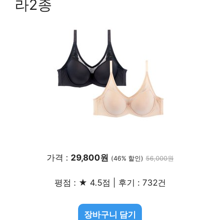
라2종
가격 :
29,800원
(46% 할인)
56,000원
평점 : ★ 4.5점 | 후기 : 732건
장바구니 담기