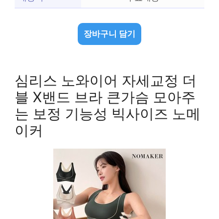
장바구니 담기
심리스 노와이어 자세교정 더
블 X밴드 브라 큰가슴 모아주
는 보정 기능성 빅사이즈 노메
이커