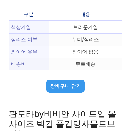
구분
내용
색상계열
브라운계열
심리스 여부
누디/심리스
와이어 유무
와이어 없음
배송비
무료배송
장바구니 담기
판도라by비비안 사이드업 올
사이즈 빅컵 풀컵망사몰드브