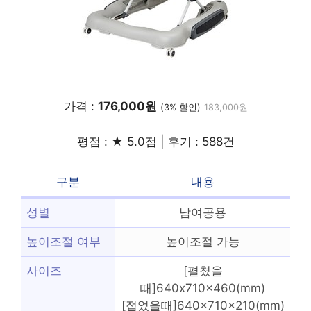
가격 :
176,000원
(3% 할인)
183,000원
평점 : ★ 5.0점 | 후기 : 588건
구분
내용
성별
남여공용
높이조절 여부
높이조절 가능
사이즈
[펼쳤을
때]640x710x460(mm)
[접었을때]640x710x210(mm)