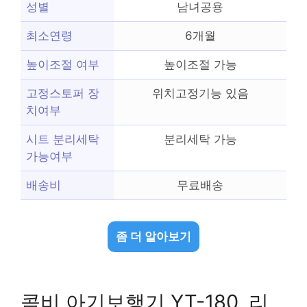
성별
남녀공용
최소연령
6개월
높이조절 여부
높이조절 가능
고정스토퍼 장
위치고정기능 있음
치여부
시트 분리세탁
분리세탁 가능
가능여부
배송비
무료배송
좀 더 알아보기
콤비 아기보행기 YT-180, 리