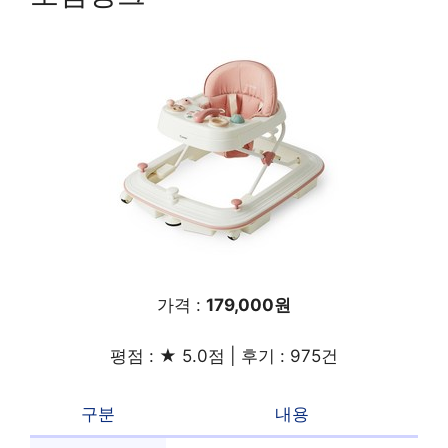
가격 :
179,000원
평점 : ★ 5.0점 | 후기 : 975건
구분
내용