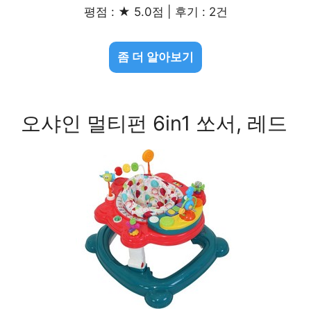
평점 : ★ 5.0점 | 후기 : 2건
좀 더 알아보기
오샤인 멀티펀 6in1 쏘서, 레드