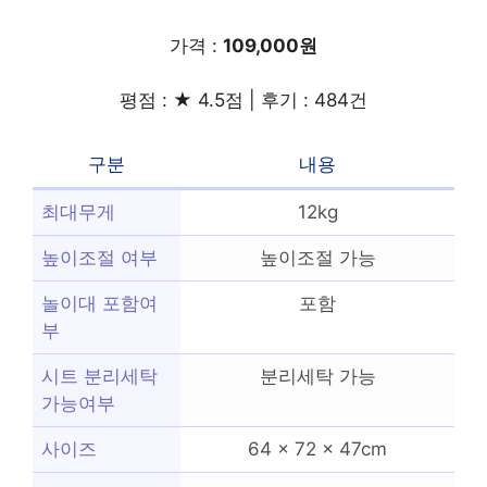
가격 :
109,000원
평점 : ★ 4.5점 | 후기 : 484건
구분
내용
최대무게
12kg
높이조절 여부
높이조절 가능
놀이대 포함여
포함
부
시트 분리세탁
분리세탁 가능
가능여부
사이즈
64 x 72 x 47cm