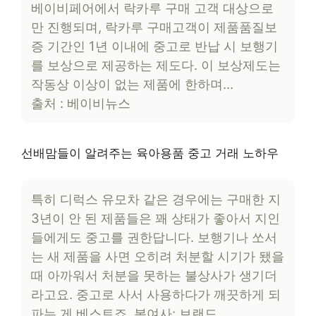
베이비페어에서 락카루 구매 고객 대상으로
만 진행되며, 락카루 구매고객이 제품품질보
증 기간인 1년 이내에 중고로 반납 시 보행기
를 보상으로 제공하는 제도다. 이 보상제도는
작동상 이상이 없는 제품에 한하며…
출처 : 베이비뉴스
선배맘들이 알려주는 육아용품 중고 거래 노하우
특히 디럭스 유모차 같은 경우에는 구매한 지
3년이 안 된 제품들은 꽤 상태가 좋아서 지인
들에게도 중고를 권한답니다. 보행기나 쏘서
는 새 제품을 사면 오히려 처분할 시기가 됐을
때 아까워서 처분을 못하는 불상사가 생기더
라고요. 중고로 사서 사용하다가 깨끗하게 되
파는 게 베스트죠. 봉여사: 브랜드…