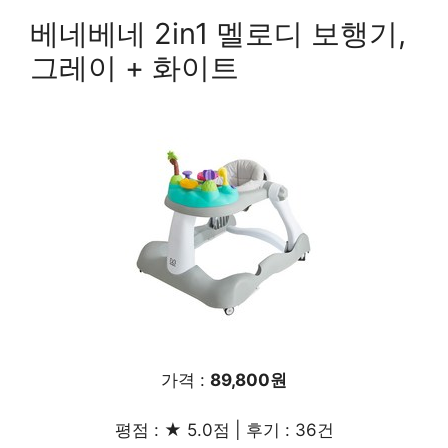
베네베네 2in1 멜로디 보행기,
그레이 + 화이트
가격 :
89,800원
평점 : ★ 5.0점 | 후기 : 36건