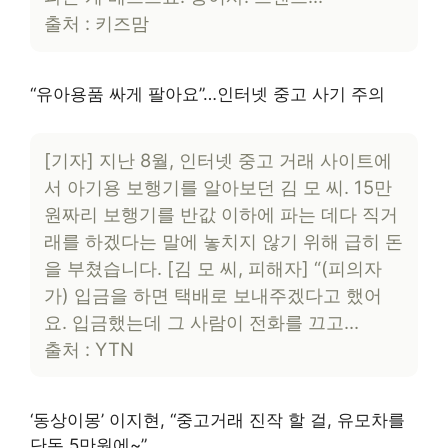
출처 : 키즈맘
“유아용품 싸게 팔아요”…인터넷 중고 사기 주의
[기자] 지난 8월, 인터넷 중고 거래 사이트에
서 아기용 보행기를 알아보던 김 모 씨. 15만
원짜리 보행기를 반값 이하에 파는 데다 직거
래를 하겠다는 말에 놓치지 않기 위해 급히 돈
을 부쳤습니다. [김 모 씨, 피해자] “(피의자
가) 입금을 하면 택배로 보내주겠다고 했어
요. 입금했는데 그 사람이 전화를 끄고…
출처 : YTN
‘동상이몽’ 이지현, “중고거래 진작 할 걸, 유모차를
단돈 5만원에~”