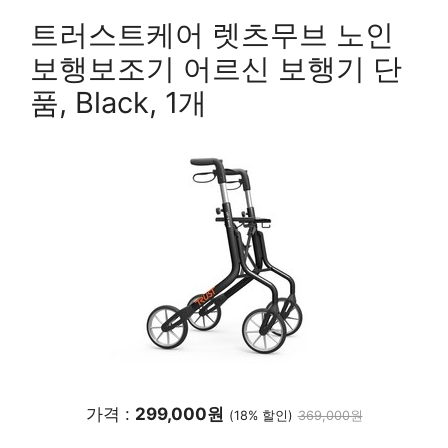
트러스트케어 렛츠무브 노인
보행보조기 어르신 보행기 단
품, Black, 1개
가격 :
299,000원
(18% 할인)
369,000원