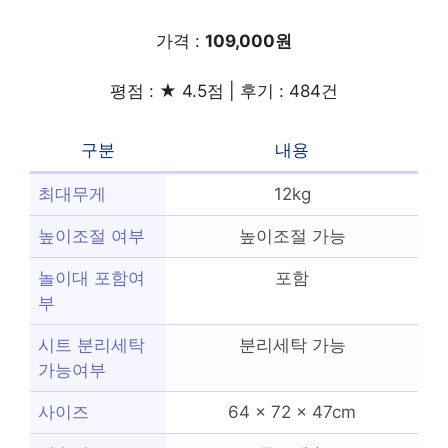
가격 :
109,000원
평점 : ★ 4.5점 | 후기 : 484건
구분
내용
최대무게
12kg
높이조절 여부
높이조절 가능
놀이대 포함여
포함
부
시트 분리세탁
분리세탁 가능
가능여부
사이즈
64 x 72 x 47cm