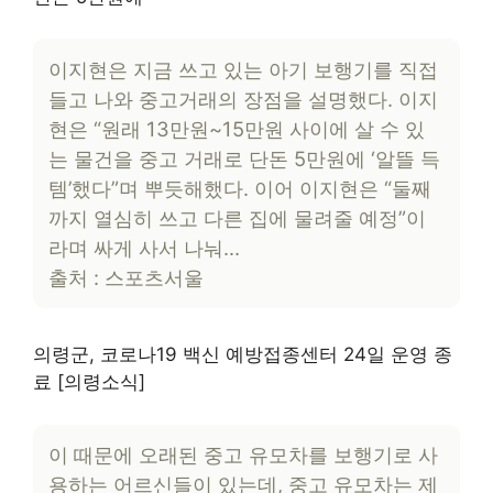
이지현은 지금 쓰고 있는 아기 보행기를 직접
들고 나와 중고거래의 장점을 설명했다. 이지
현은 “원래 13만원~15만원 사이에 살 수 있
는 물건을 중고 거래로 단돈 5만원에 ‘알뜰 득
템’했다”며 뿌듯해했다. 이어 이지현은 “둘째
까지 열심히 쓰고 다른 집에 물려줄 예정”이
라며 싸게 사서 나눠…
출처 : 스포츠서울
의령군, 코로나19 백신 예방접종센터 24일 운영 종
료 [의령소식]
이 때문에 오래된 중고 유모차를 보행기로 사
용하는 어르신들이 있는데, 중고 유모차는 제