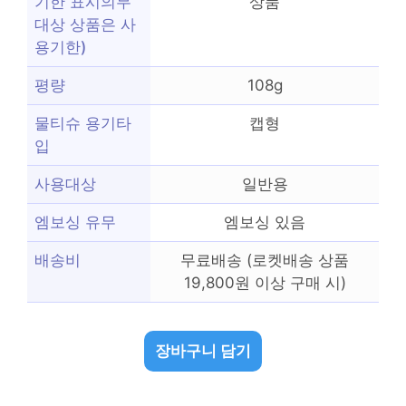
기한 표시의무
상품
대상 상품은 사
용기한)
평량
108g
물티슈 용기타
캡형
입
사용대상
일반용
엠보싱 유무
엠보싱 있음
배송비
무료배송 (로켓배송 상품
19,800원 이상 구매 시)
장바구니 담기