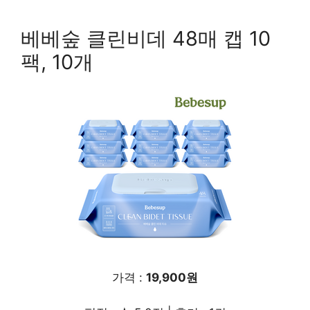
베베숲 클린비데 48매 캡 10
팩, 10개
가격 :
19,900원