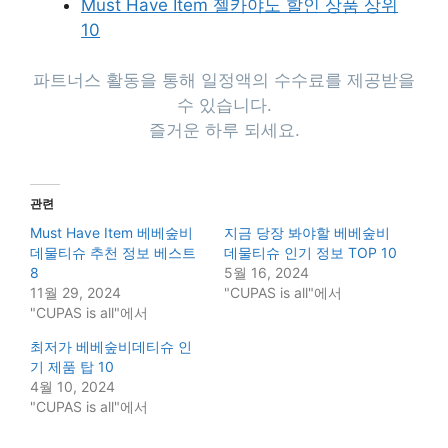
Must Have Item 젤카야노 할인 상품 상위
10
파트너스 활동을 통해 일정액의 수수료를 제공받을
수 있습니다.
즐거운 하루 되세요.
관련
Must Have Item 베베숲비
지금 당장 봐야할 베베숲비
데물티슈 추천 정보 베스트
데물티슈 인기 정보 TOP 10
8
5월 16, 2024
11월 29, 2024
"CUPAS is all"에서
"CUPAS is all"에서
최저가 베베숲비데티슈 인
기 제품 탑 10
4월 10, 2024
"CUPAS is all"에서