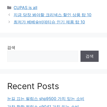
Categories
CUPAS is all
지금 당장 봐야할 크리넥스 할인 상품 탑 10
최저가 베베숲비데티슈 인기 제품 탑 10
검색
검색
Recent Posts
눈길 끄는 필립스 shp9500 가치 있는 소비
가장 핫한 필립스 s9041 가치 있는 소비