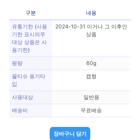
구분
내용
유통기한 (사용
2024-10-31 이거나 그 이후인
기한 표시의무
상품
대상 상품은 사
용기한)
평량
60g
물티슈 용기타
캡형
입
사용대상
일반용
배송비
무료배송
장바구니 담기