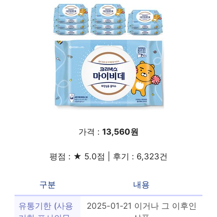
가격 :
13,560원
평점 : ★ 5.0점 | 후기 : 6,323건
구분
내용
유통기한 (사용
2025-01-21 이거나 그 이후인