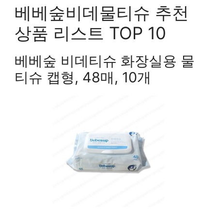
베베숲비데물티슈 추천
상품 리스트 TOP 10
베베숲 비데티슈 화장실용 물
티슈 캡형, 48매, 10개