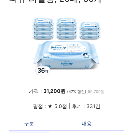
가격 :
31,200원
(47% 할인)
59,700원
평점 : ★ 5.0점 | 후기 : 331건
구분
내용