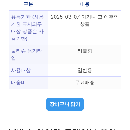
구분
내용
유통기한 (사용
2025-03-07 이거나 그 이후인
기한 표시의무
상품
대상 상품은 사
용기한)
물티슈 용기타
리필형
입
사용대상
일반용
배송비
무료배송
장바구니 담기