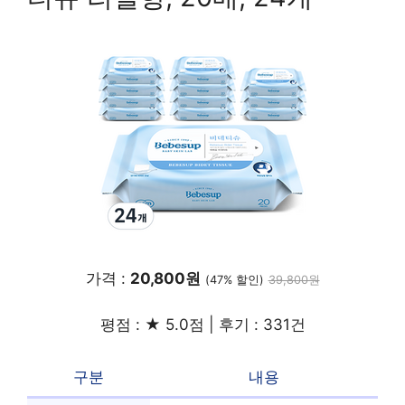
가격 :
20,800원
(47% 할인)
39,800원
평점 : ★ 5.0점 | 후기 : 331건
구분
내용