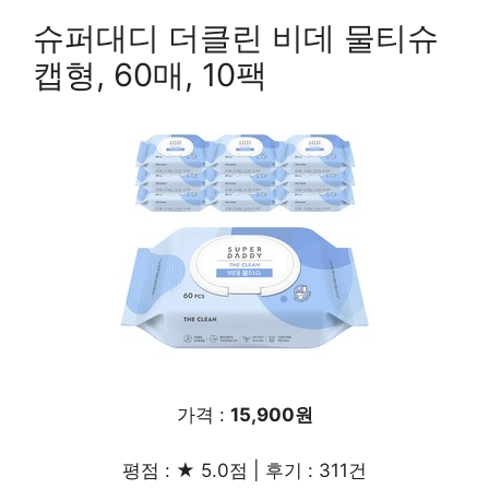
슈퍼대디 더클린 비데 물티슈
캡형, 60매, 10팩
가격 :
15,900원
평점 : ★ 5.0점 | 후기 : 311건