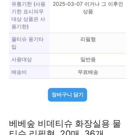
유통기한 (사용
2025-03-07 이거나 그 이후인
기한 표시의무
상품
대상 상품은 사
용기한)
물티슈 용기타
리필형
입
사용대상
일반용
배송비
무료배송
장바구니 담기
베베숲 비데티슈 화장실용 물
티슈 리필형, 20매, 36개