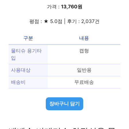
가격 :
13,760원
평점 : ★ 5.0점 | 후기 : 2,037건
구분
내용
물티슈 용기타
캡형
입
사용대상
일반용
배송비
무료배송
장바구니 담기