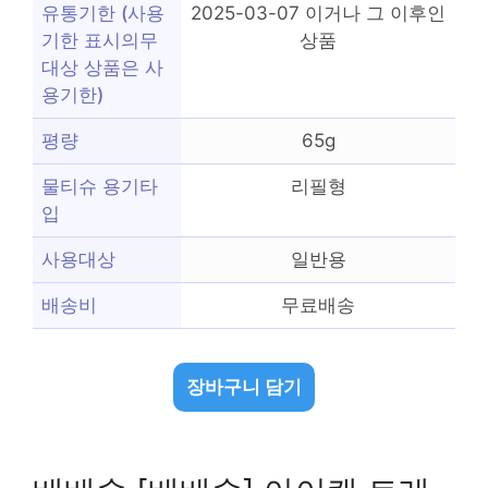
유통기한 (사용
2025-03-07 이거나 그 이후인
기한 표시의무
상품
대상 상품은 사
용기한)
평량
65g
물티슈 용기타
리필형
입
사용대상
일반용
배송비
무료배송
장바구니 담기