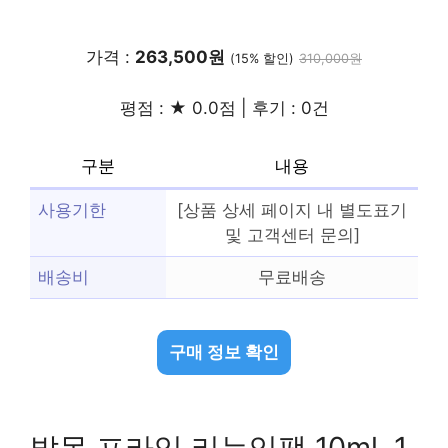
가격 :
263,500원
(15% 할인)
310,000원
평점 : ★ 0.0점 | 후기 : 0건
구분
내용
사용기한
[상품 상세 페이지 내 별도표기
및 고객센터 문의]
배송비
무료배송
구매 정보 확인
발몽 프라임 리뉴잉팩 10ml, 1