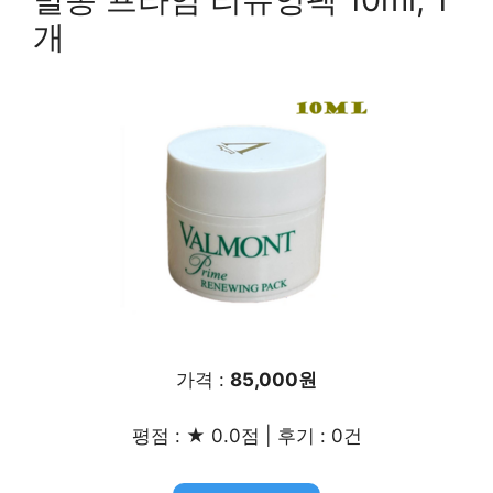
개
가격 :
85,000원
평점 : ★ 0.0점 | 후기 : 0건