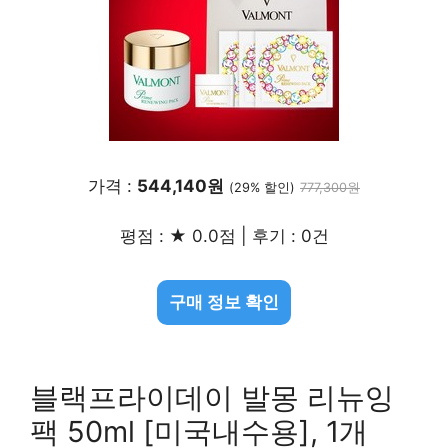
가격 :
544,140원
(29% 할인)
777,300원
평점 : ★ 0.0점 | 후기 : 0건
구매 정보 확인
블랙프라이데이 발몽 리뉴잉
팩 50ml [미국내수용], 1개