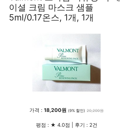
이셜 크림 마스크 샘플
5ml/0.17온스, 1개, 1개
가격 :
18,200원
(9% 할인)
20,200원
평점 : ★ 4.0점 | 후기 : 2건