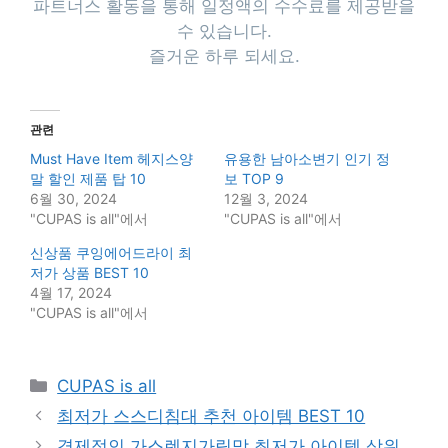
파트너스 활동을 통해 일정액의 수수료를 제공받을
수 있습니다.
즐거운 하루 되세요.
관련
Must Have Item 헤지스양
유용한 남아소변기 인기 정
말 할인 제품 탑 10
보 TOP 9
6월 30, 2024
12월 3, 2024
"CUPAS is all"에서
"CUPAS is all"에서
신상품 쿠잉에어드라이 최
저가 상품 BEST 10
4월 17, 2024
"CUPAS is all"에서
Categories
CUPAS is all
최저가 스스디침대 추천 아이템 BEST 10
경제적인 가스렌지가림막 최저가 아이템 상위