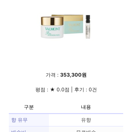
가격 :
353,300원
평점 : ★ 0.0점 | 후기 : 0건
구분
내용
향 유무
유향