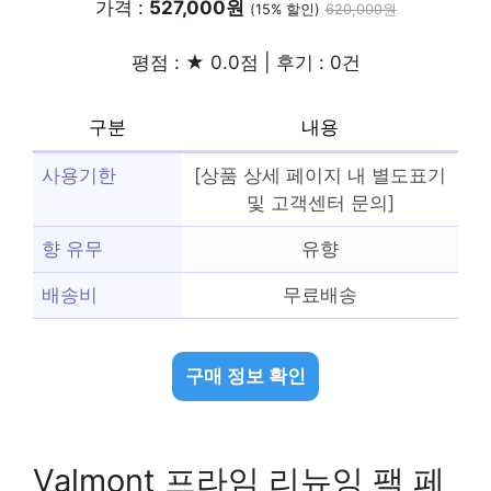
가격 :
527,000원
(15% 할인)
620,000원
평점 : ★ 0.0점 | 후기 : 0건
구분
내용
사용기한
[상품 상세 페이지 내 별도표기
및 고객센터 문의]
향 유무
유향
배송비
무료배송
구매 정보 확인
Valmont 프라임 리뉴잉 팩 페