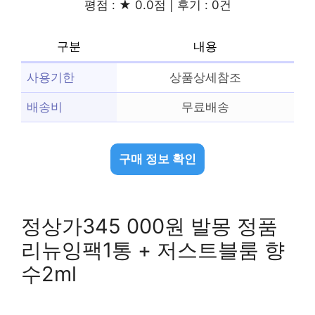
평점 : ★ 0.0점 | 후기 : 0건
구분
내용
사용기한
상품상세참조
배송비
무료배송
구매 정보 확인
정상가345 000원 발몽 정품
리뉴잉팩1통 + 저스트블룸 향
수2ml