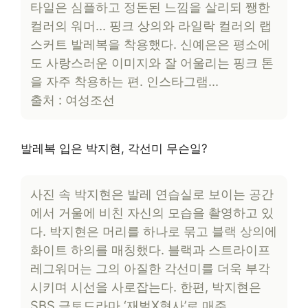
타일은 심플하고 정돈된 느낌을 살리되 쨍한
컬러의 워머… 핑크 상의와 라일락 컬러의 랩
스커트 발레복을 착용했다. 신예은은 평소에
도 사랑스러운 이미지와 잘 어울리는 핑크 톤
을 자주 착용하는 편. 인스타그램…
출처 : 여성조선
발레복 입은 박지현, 각선미 무슨일?
사진 속 박지현은 발레 연습실로 보이는 공간
에서 거울에 비친 자신의 모습을 촬영하고 있
다. 박지현은 머리를 하나로 묶고 블랙 상의에
화이트 하의를 매칭했다. 블랙과 스트라이프
레그워머는 그의 아질한 각선미를 더욱 부각
시키며 시선을 사로잡는다. 한편, 박지현은
SBS 금토드라마 ‘재벌X형사’로 매주…