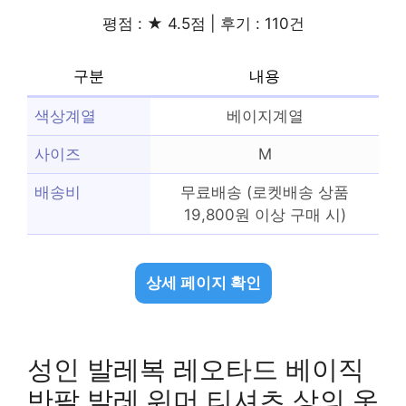
평점 : ★ 4.5점 | 후기 : 110건
구분
내용
색상계열
베이지계열
사이즈
M
배송비
무료배송 (로켓배송 상품
19,800원 이상 구매 시)
상세 페이지 확인
성인 발레복 레오타드 베이직
반팔 발레 워머 티셔츠 상의 옷