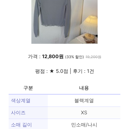
가격 :
12,800원
(33% 할인)
19,200원
평점 : ★ 5.0점 | 후기 : 1건
구분
내용
색상계열
블랙계열
사이즈
XS
소매 길이
민소매/나시