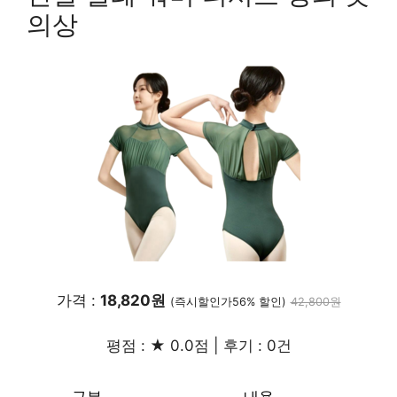
의상
가격 :
18,820원
(즉시할인가56% 할인)
42,800원
평점 : ★ 0.0점 | 후기 : 0건