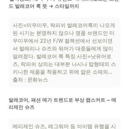
드 발레코어 룩 뜻 → 스타일까지
사진=미우미우, 락피쉬 발레코어룩이 나오게
된 시기는 분명하지 않으나 명품 브랜드인 미
우미우에서 22년 F/W 컬렉션에서 선보이면
서 발레리나 슈즈와 워머가 대중들에게 많이
알려졌다. 발레코어 룩 특징 사진=낫유어로
즈, 락피쉬 상의는 대부분 나시나 탑형태의 스
키니한 제품을 착용하고 위에 얇은 소재의…
출처 : 문화뉴스
발레코어, 패션 메가 트렌드로 부상 랩스커트 ~ 메
리제인 슈즈
메리제인 슈즈, 레그워머 등 아이템 유행을 시