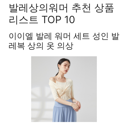
발레상의워머 추천 상품
리스트 TOP 10
이이엘 발레 워머 세트 성인 발
레복 상의 옷 의상