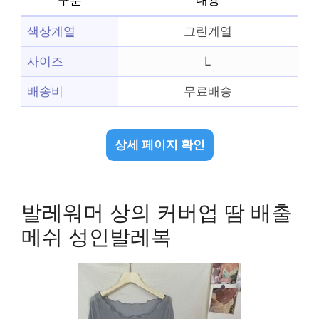
구분
내용
색상계열
그린계열
사이즈
L
배송비
무료배송
상세 페이지 확인
발레워머 상의 커버업 땀 배출
메쉬 성인발레복