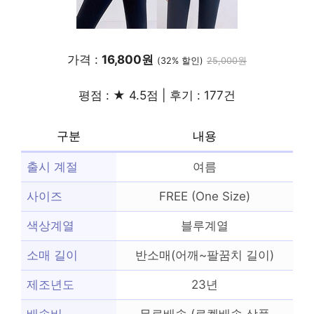
가격 :
16,800원
(32% 할인)
25,000원
평점 : ★ 4.5점 | 후기 : 177건
구분
내용
출시 계절
여름
사이즈
FREE (One Size)
색상계열
블루계열
소매 길이
반소매(어깨~팔꿈치 길이)
제조년도
23년