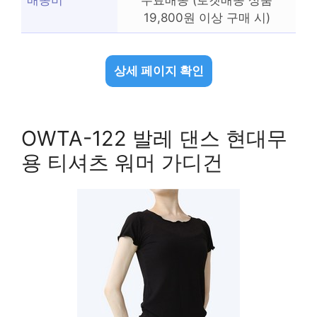
배송비
무료배송 (로켓배송 상품
19,800원 이상 구매 시)
상세 페이지 확인
OWTA-122 발레 댄스 현대무
용 티셔츠 워머 가디건