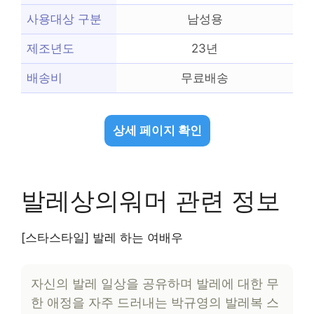
사용대상 구분
남성용
제조년도
23년
배송비
무료배송
상세 페이지 확인
발레상의워머 관련 정보
[스타스타일] 발레 하는 여배우
자신의 발레 일상을 공유하며 발레에 대한 무
한 애정을 자주 드러내는 박규영의 발레복 스