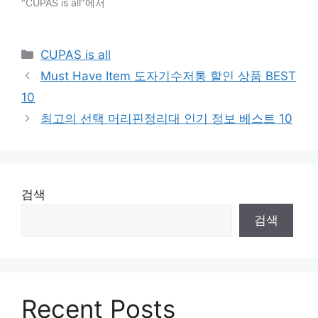
"CUPAS is all"에서
Categories
CUPAS is all
Must Have Item 도자기수저통 할인 상품 BEST
10
최고의 선택 머리핀정리대 인기 정보 베스트 10
검색
검색
Recent Posts