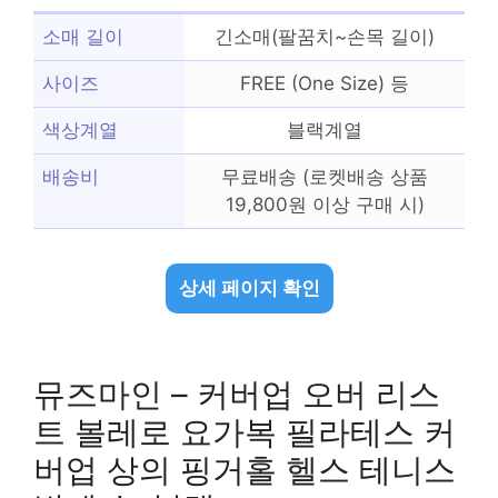
소매 길이
긴소매(팔꿈치~손목 길이)
사이즈
FREE (One Size) 등
색상계열
블랙계열
배송비
무료배송 (로켓배송 상품
19,800원 이상 구매 시)
상세 페이지 확인
뮤즈마인 – 커버업 오버 리스
트 볼레로 요가복 필라테스 커
버업 상의 핑거홀 헬스 테니스