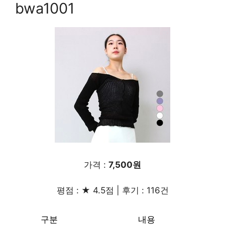
bwa1001
가격 :
7,500원
평점 : ★ 4.5점 | 후기 : 116건
구분
내용