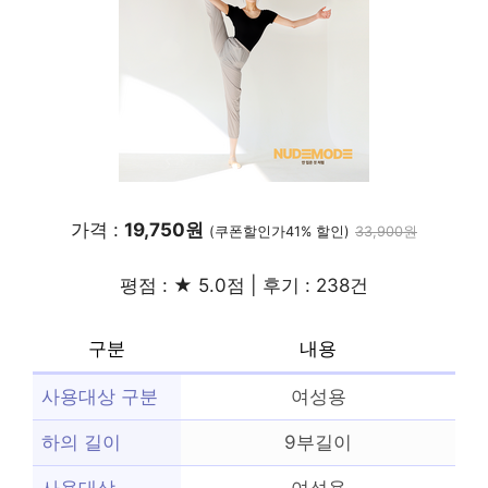
가격 :
19,750원
(쿠폰할인가41% 할인)
33,900원
평점 : ★ 5.0점 | 후기 : 238건
구분
내용
사용대상 구분
여성용
하의 길이
9부길이