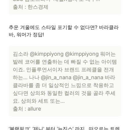
출처 : 한스경제
추운 겨울에도 스타일 포기할 수 없다면? 바라클라
바, 워머가 정답!
김소라 @kimppiyong @kimppiyong 워머는
발레 코어를 연출하는 데 빠질 수 없는 아이템
이죠. 인플루언서이자 브랜드 프레클을 전개
하는… 나나 @jin_a_nana @jin_a_nana 바라
클라바를 좀 더 일상적인 느낌으로 착용하고
싶다면 상의와 동일한 컬러의 것을 골라 주세
요. 상의와 세트 또는…
출처 : allure
‘블랙핑크’, ‘제니’ 부터 ‘뉴진스’ 까지…떠오르는 트렌