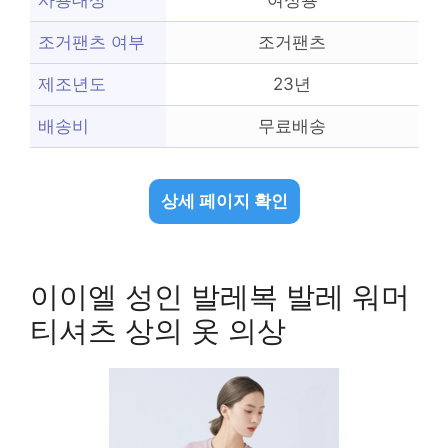
사용대상
여성용
조거팬츠 여부
조거팬츠
제조년도
23년
배송비
무료배송
상세 페이지 확인
이이엘 성인 발레복 발레 워머
티셔츠 상의 옷 의상