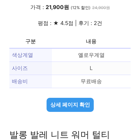
가격 :
21,900원
(12% 할인)
24,900원
평점 : ★ 4.5점 | 후기 : 2건
구분
내용
색상계열
옐로우계열
사이즈
L
배송비
무료배송
상세 페이지 확인
발롱 발레 니트 워머 털티