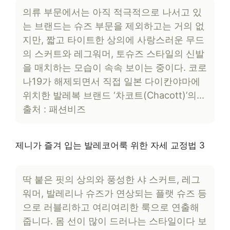
의류 부문에서는 아직 적극적으로 나서고 있
는 브랜드는 슈즈 부문을 제외하고는 거의 없
지만, 짧고 타이트한 상의에 사랑스러운 무드
의 스커트와 레그워머, 토슈즈 스타일의 신발
을 매치하는 모습이 속속 보이는 중이다. 코로
나19가 해제되면서 직접 일본 다이칸야마에
위치한 발레복 브랜드 ‘차코트(Chacott)’의…
출처 : 패션비즈
제니가 즐겨 입는 발레코어룩 위한 자세 교정법 3
딱 붙은 핏의 상의와 풍성한 샤 스커트, 레그
워머, 발레리나 슈즈가 연상되는 플랫 슈즈 등
으로 러블리하고 여리여리한 룩으로 연출해
줍니다. 몸 선이 많이 드러나는 스타일이다 보