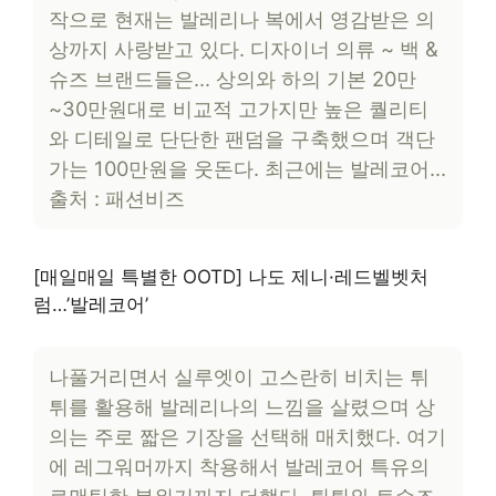
작으로 현재는 발레리나 복에서 영감받은 의
상까지 사랑받고 있다. 디자이너 의류 ~ 백 &
슈즈 브랜드들은… 상의와 하의 기본 20만
~30만원대로 비교적 고가지만 높은 퀄리티
와 디테일로 단단한 팬덤을 구축했으며 객단
가는 100만원을 웃돈다. 최근에는 발레코어…
출처 : 패션비즈
[매일매일 특별한 OOTD] 나도 제니·레드벨벳처
럼…’발레코어’
나풀거리면서 실루엣이 고스란히 비치는 튀
튀를 활용해 발레리나의 느낌을 살렸으며 상
의는 주로 짧은 기장을 선택해 매치했다. 여기
에 레그워머까지 착용해서 발레코어 특유의