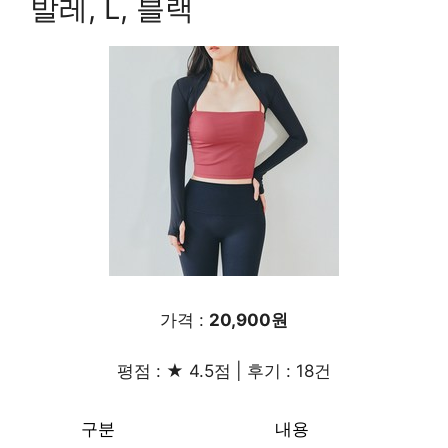
발레, L, 블랙
가격 :
20,900원
평점 : ★ 4.5점 | 후기 : 18건
구분
내용