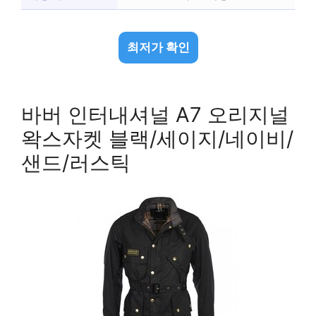
최저가 확인
바버 인터내셔널 A7 오리지널
왁스자켓 블랙/세이지/네이비/
샌드/러스틱