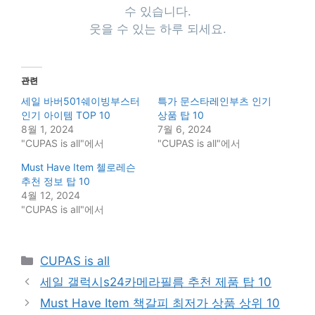
수 있습니다.
웃을 수 있는 하루 되세요.
관련
세일 바버501쉐이빙부스터
특가 문스타레인부츠 인기
인기 아이템 TOP 10
상품 탑 10
8월 1, 2024
7월 6, 2024
"CUPAS is all"에서
"CUPAS is all"에서
Must Have Item 첼로레슨
추천 정보 탑 10
4월 12, 2024
"CUPAS is all"에서
Categories
CUPAS is all
세일 갤럭시s24카메라필름 추천 제품 탑 10
Must Have Item 책갈피 최저가 상품 상위 10