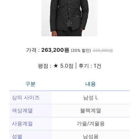
가격 :
263,200원
(20% 할인)
329,000원
평점 : ★ 5.0점 | 후기 : 1건
구분
내용
상의 사이즈
남성 L
색상계열
블랙계열
사용계절
가을/겨울용
성별
남성용