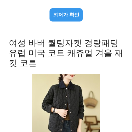
최저가 확인
여성 바버 퀄팅자켓 경량패딩
유럽 미국 코트 캐쥬얼 겨울 재
킷 코튼