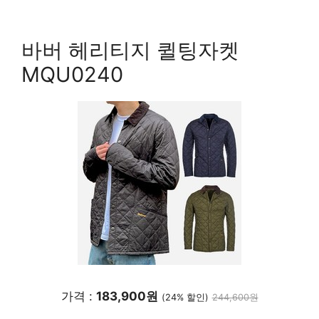
바버 헤리티지 퀼팅자켓
MQU0240
가격 :
183,900원
(24% 할인)
244,600원