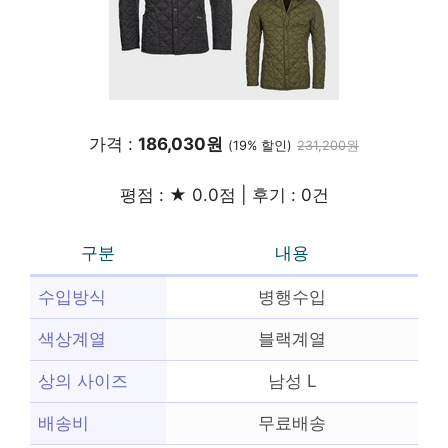
가격 :
186,030원
(19% 할인)
231,200원
평점 : ★ 0.0점 | 후기 : 0건
구분
내용
수입방식
병행수입
색상계열
블랙계열
상의 사이즈
남성 L
배송비
무료배송