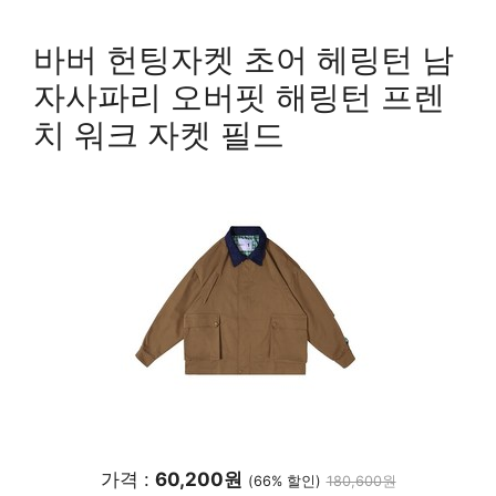
바버 헌팅자켓 초어 헤링턴 남
자사파리 오버핏 해링턴 프렌
치 워크 자켓 필드
가격 :
60,200원
(66% 할인)
180,600원