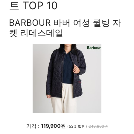
트 TOP 10
BARBOUR 바버 여성 퀼팅 자
켓 리데스데일
가격 :
119,900원
(52% 할인)
249,900원