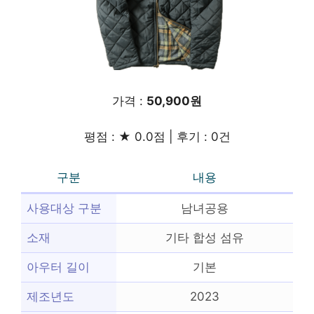
가격 :
50,900원
평점 : ★ 0.0점 | 후기 : 0건
구분
내용
사용대상 구분
남녀공용
소재
기타 합성 섬유
아우터 길이
기본
제조년도
2023