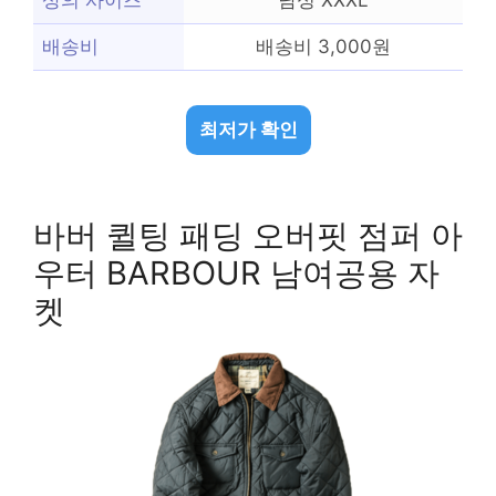
상의 사이즈
남성 XXXL
배송비
배송비 3,000원
최저가 확인
바버 퀼팅 패딩 오버핏 점퍼 아
우터 BARBOUR 남여공용 자
켓