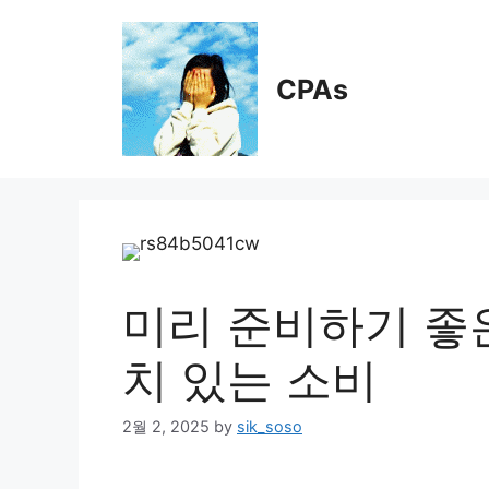
Skip
to
content
CPAs
미리 준비하기 좋은 
치 있는 소비
2월 2, 2025
by
sik_soso