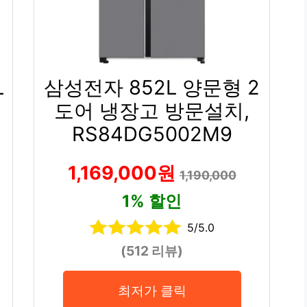
L
삼성전자 852L 양문형 2
도어 냉장고 방문설치,
RS84DG5002M9
1,169,000원
1,190,000
1% 할인
5/5.0
(512 리뷰)
최저가 클릭