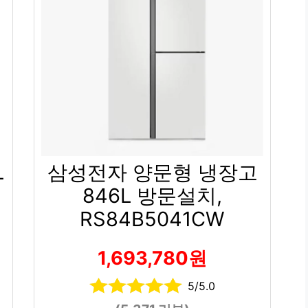
L
삼성전자 양문형 냉장고
846L 방문설치,
RS84B5041CW
1,693,780원
5/5.0