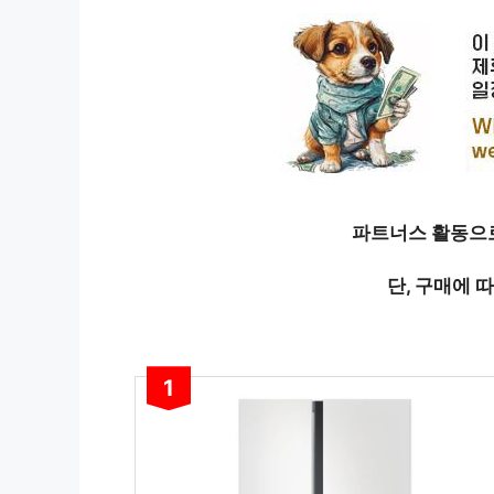
파트너스 활동으로
단, 구매에 
1