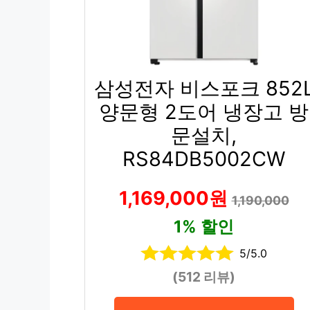
삼성전자 비스포크 852
양문형 2도어 냉장고 방
문설치,
RS84DB5002CW
1,169,000원
1,190,000
1% 할인
5/5.0
(512 리뷰)