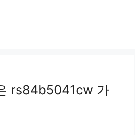
rs84b5041cw 가