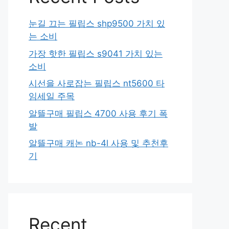
눈길 끄는 필립스 shp9500 가치 있
는 소비
가장 핫한 필립스 s9041 가치 있는
소비
시선을 사로잡는 필립스 nt5600 타
임세일 주목
알뜰구매 필립스 4700 사용 후기 폭
발
알뜰구매 캐논 nb-4l 사용 및 추천후
기
Recent