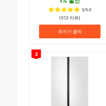
1% 할인
5/5.0
(512 리뷰)
최저가 클릭
3