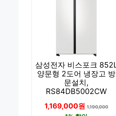
삼성전자 비스포크 852
양문형 2도어 냉장고 방
문설치,
RS84DB5002CW
1,169,000원
1,190,000