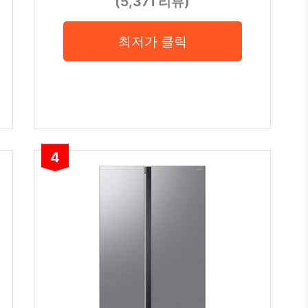
(5,371 리뷰)
최저가 클릭
4