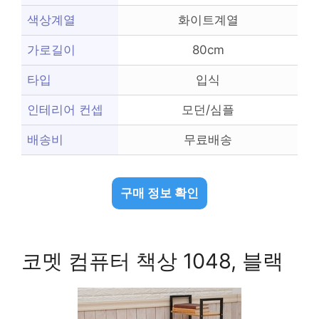
색상계열
화이트계열
가로길이
80cm
타입
입식
인테리어 컨셉
모던/심플
배송비
무료배송
구매 정보 확인
코멧 컴퓨터 책상 1048, 블랙