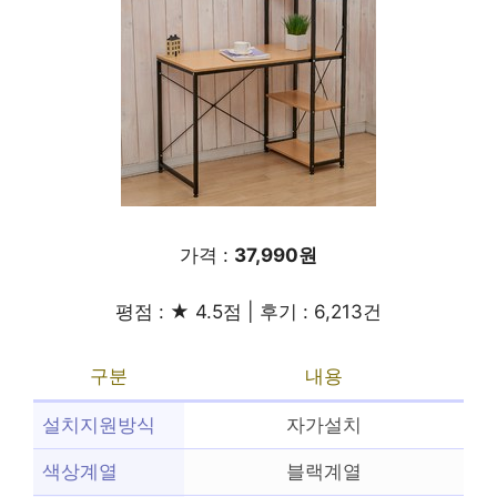
가격 :
37,990원
평점 : ★ 4.5점 | 후기 : 6,213건
구분
내용
설치지원방식
자가설치
색상계열
블랙계열