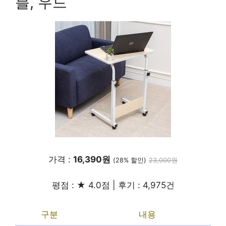
블, 우드
가격 :
16,390원
(28% 할인)
23,000원
평점 : ★ 4.0점 | 후기 : 4,975건
구분
내용