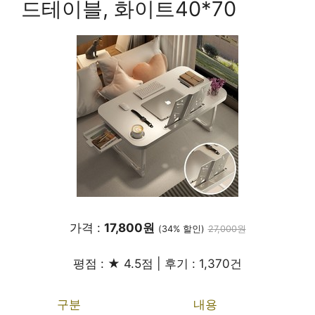
드테이블, 화이트40*70
가격 :
17,800원
(34% 할인)
27,000원
평점 : ★ 4.5점 | 후기 : 1,370건
구분
내용