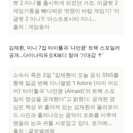
렛 2 미니’를 출시하게 되었던 거죠. 이글렛 2
게임기통을 빼다박은 멋쟁이 바탑 게임기! ‘이
글렛 2 미니’!! ‘아스트로시티 미니…
출처 : 게임동아
김재환, 미니 7집 타이틀곡 ‘나만큼’ 트랙 스포일러
공개…다이나믹듀오X페디 참여 ‘기대감 ↑’
소속사 측은 2일 “김재환이 오늘 공식 SNS를
통해 일곱 번째 미니앨범 ‘I Adore (아이 어도
어)’ 타이틀곡 ‘나만큼 (Amaid)’의 트랙 스포
일러 영상을 공개했다”고 밝혔다. 공개된 영
상은 책상 위 흩어져 있는 김재환의 폴라로이
드 사진과 흘러나오는 음악이 조화를 이루며
팬들의 눈과 귀를 사로잡고 있다. 귓가에…
출처 : 글로벌에픽