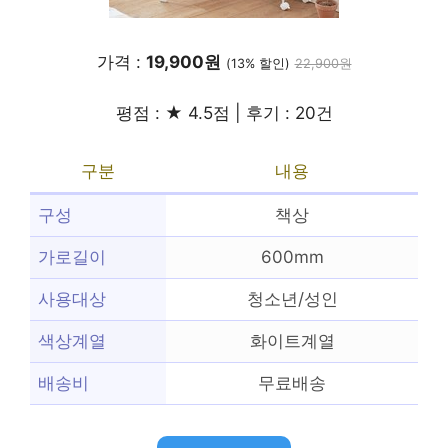
가격 :
19,900원
(13% 할인)
22,900원
평점 : ★ 4.5점 | 후기 : 20건
구분
내용
구성
책상
가로길이
600mm
사용대상
청소년/성인
색상계열
화이트계열
배송비
무료배송