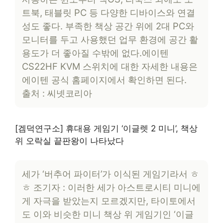
트북, 태블릿 PC 등 다양한 디바이스와 연결
성도 좋다. 부족한 책상 공간 위에 2대 PC와
모니터를 두고 사용했던 업무 환경에 공간 활
용도가 더 좋아질 수밖에 없다.에이텐
CS22HF KVM 스위치에 대한 자세한 내용은
에이텐 공식 홈페이지에서 확인하면 된다.
출처 : 씨넷코리아
[겜덕연구소] 휴대용 게임기 ‘이글렛 2 미니’, 책상
위 오락실 끝판왕이 나타났다
세가 ‘버추어 파이터’가 이식된 게임기라서 ㅎ
ㅎ 조기자 : 이러한 세가 아스트로시티 미니에
게 자극을 받았는지 모르겠지만, 타이토에서
도 이와 비슷한 미니 책상 위 게임기인 ‘이글