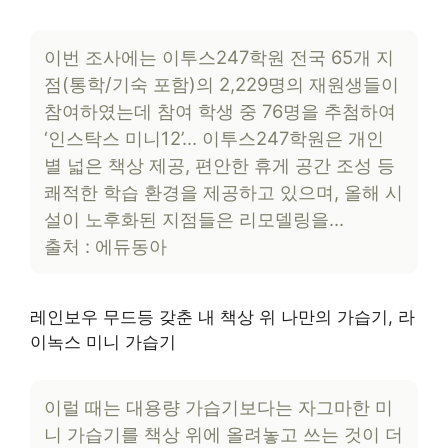
이번 조사에는 이투스247학원 전국 65개 지
점(통학/기숙 포함)의 2,229명의 재원생들이
참여하였는데 참여 학생 중 76명을 추첨하여
‘인스탁스 미니12’… 이투스247학원은 개인
별 넓은 책상 제공, 편안한 휴게 공간 조성 등
쾌적한 학습 환경을 제공하고 있으며, 올해 시
설이 노후화된 지점들은 리모델링을…
출처 : 에듀동아
레인보우 무드등 갖춘 내 책상 위 나만의 가습기, 라
이녹스 미니 가습기
이럴 때는 대용량 가습기보다는 자그마한 미
니 가습기를 책상 위에 올려놓고 쓰는 것이 더