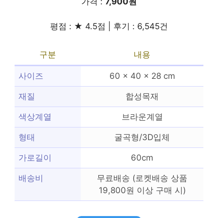
가격 :
7,900원
평점 : ★ 4.5점 | 후기 : 6,545건
구분
내용
사이즈
60 x 40 x 28 cm
재질
합성목재
색상계열
브라운계열
형태
굴곡형/3D입체
가로길이
60cm
배송비
무료배송 (로켓배송 상품
19,800원 이상 구매 시)