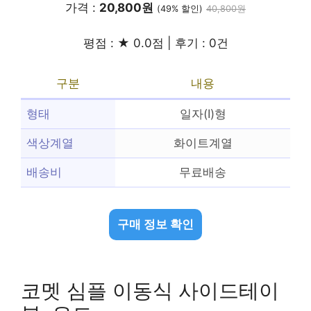
가격 :
20,800원
(49% 할인)
40,800원
평점 : ★ 0.0점 | 후기 : 0건
구분
내용
형태
일자(I)형
색상계열
화이트계열
배송비
무료배송
구매 정보 확인
코멧 심플 이동식 사이드테이