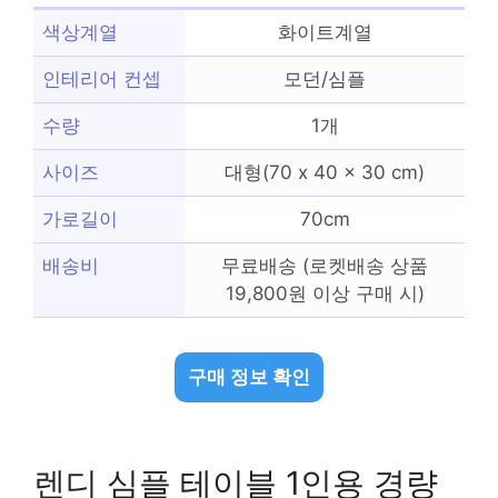
색상계열
화이트계열
인테리어 컨셉
모던/심플
수량
1개
사이즈
대형(70 x 40 x 30 cm)
가로길이
70cm
배송비
무료배송 (로켓배송 상품
19,800원 이상 구매 시)
구매 정보 확인
렌디 심플 테이블 1인용 경량