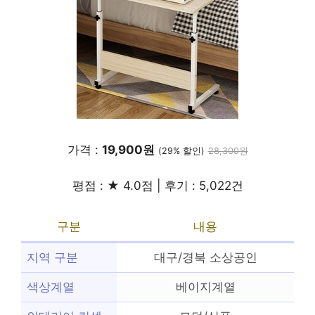
가격 :
19,900원
(29% 할인)
28,300원
평점 : ★ 4.0점 | 후기 : 5,022건
구분
내용
지역 구분
대구/경북 소상공인
색상계열
베이지계열