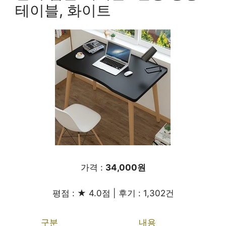
테이블, 화이트
가격 :
34,000원
평점 : ★ 4.0점 | 후기 : 1,302건
구분
내용