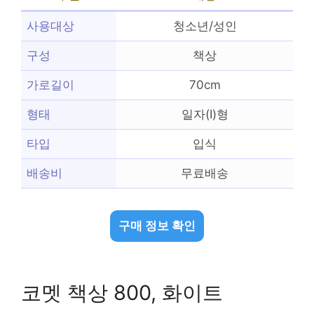
사용대상
청소년/성인
구성
책상
가로길이
70cm
형태
일자(I)형
타입
입식
배송비
무료배송
구매 정보 확인
코멧 책상 800, 화이트