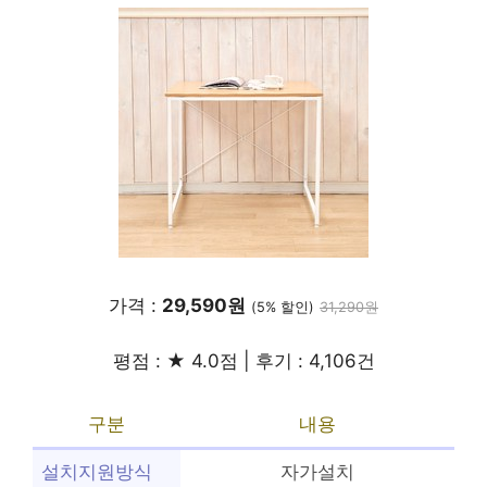
가격 :
29,590원
(5% 할인)
31,290원
평점 : ★ 4.0점 | 후기 : 4,106건
구분
내용
설치지원방식
자가설치