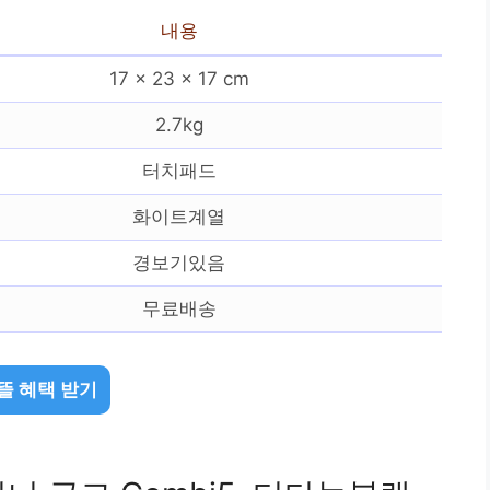
내용
17 x 23 x 17 cm
2.7kg
터치패드
화이트계열
경보기있음
무료배송
뜰 혜택 받기