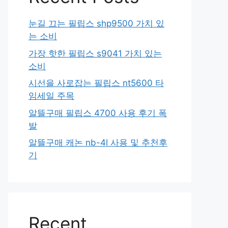
눈길 끄는 필립스 shp9500 가치 있
는 소비
가장 핫한 필립스 s9041 가치 있는
소비
시선을 사로잡는 필립스 nt5600 타
임세일 주목
알뜰구매 필립스 4700 사용 후기 폭
발
알뜰구매 캐논 nb-4l 사용 및 추천후
기
Recent