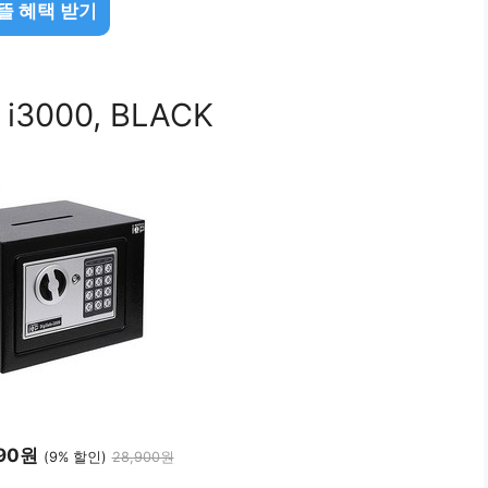
뜰 혜택 받기
000, BLACK
090원
(9% 할인)
28,900원