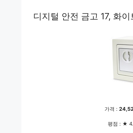
디지털 안전 금고 17, 화이
가격 :
24,5
평점 : ★ 4