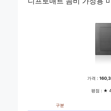
디프로매트 콤비 가정용 미니
가격 :
160,
평점 : ★ 4
구분