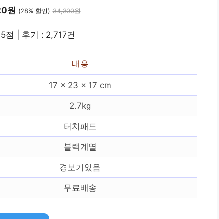
20원
(28% 할인)
34,300원
.5점 | 후기 : 2,717건
내용
17 x 23 x 17 cm
2.7kg
터치패드
블랙계열
경보기있음
무료배송