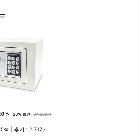
트
20원
(28% 할인)
34,300원
.5점 | 후기 : 2,717건