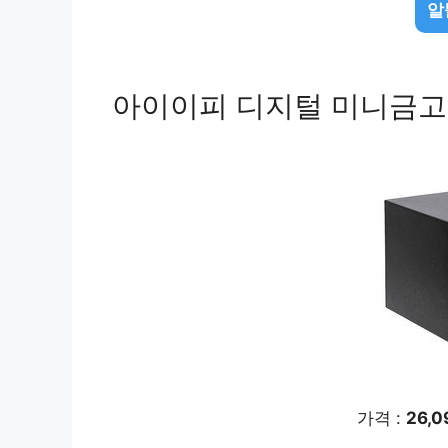
알
아이이피 디지털 미니금고 i3
가격 :
26,