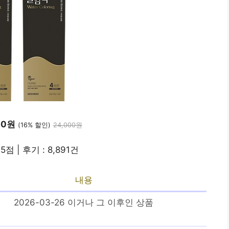
50원
(16% 할인)
24,000원
.5점 | 후기 : 8,891건
내용
2026-03-26 이거나 그 이후인 상품