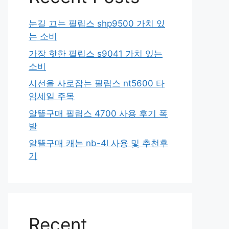
눈길 끄는 필립스 shp9500 가치 있
는 소비
가장 핫한 필립스 s9041 가치 있는
소비
시선을 사로잡는 필립스 nt5600 타
임세일 주목
알뜰구매 필립스 4700 사용 후기 폭
발
알뜰구매 캐논 nb-4l 사용 및 추천후
기
Recent