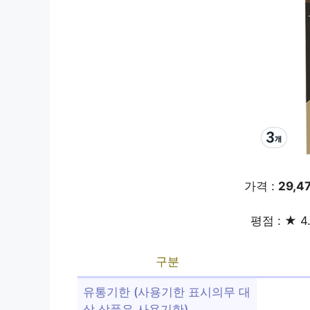
가격 :
29,4
평점 : ★ 4
구분
유통기한 (사용기한 표시의무 대
상 상품은 사용기한)