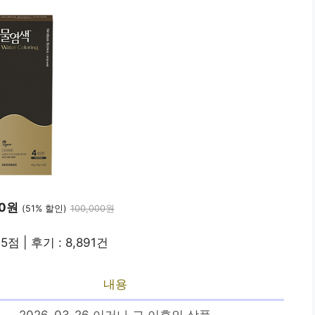
10원
(51% 할인)
100,000원
.5점 | 후기 : 8,891건
내용
2026-03-26 이거나 그 이후인 상품