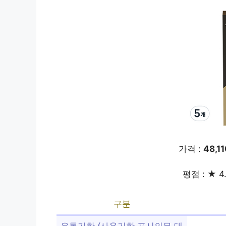
가격 :
48,1
평점 : ★ 4
구분
유통기한 (사용기한 표시의무 대