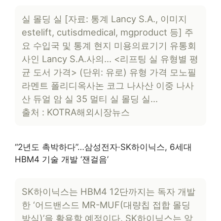
실 몰딩 실 [자료: 통계 Lancy S.A., 이미지
estelift, cutisdmedical, mgproduct 등] 주
요 수입국 및 통계 현지 미용의료기기 유통회
사인 Lancy S.A.사의… <리프팅 실 유형별 평
균 도서 가격> (단위: 유로) 유형 가격 모노필
라멘트 폴리디옥사논 코그 나사산 이중 나사
산 듀얼 암 실 35 멀티 실 몰딩 실…
출처 : KOTRA해외시장뉴스
“2년도 촉박하다”…삼성전자·SK하이닉스, 6세대
HBM4 기술 개발 ‘잰걸음’
SK하이닉스는 HBM4 12단까지는 독자 개발
한 ‘어드밴스드 MR-MUF(대량칩 접합 몰딩
방식)’을 활용할 예정이다. SK하이닉스는 앞