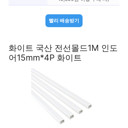
빨리 배송받기
화이트 국산 전선몰드1M 인도
어15mm*4P 화이트