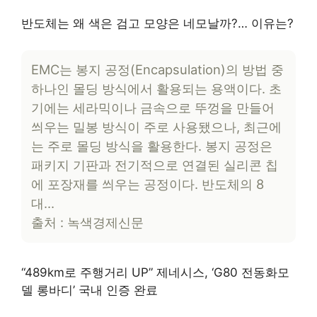
반도체는 왜 색은 검고 모양은 네모날까?… 이유는?
EMC는 봉지 공정(Encapsulation)의 방법 중
하나인 몰딩 방식에서 활용되는 용액이다. 초
기에는 세라믹이나 금속으로 뚜껑을 만들어
씌우는 밀봉 방식이 주로 사용됐으나, 최근에
는 주로 몰딩 방식을 활용한다. 봉지 공정은
패키지 기판과 전기적으로 연결된 실리콘 칩
에 포장재를 씌우는 공정이다. 반도체의 8
대…
출처 : 녹색경제신문
“489km로 주행거리 UP” 제네시스, ‘G80 전동화모
델 롱바디’ 국내 인증 완료