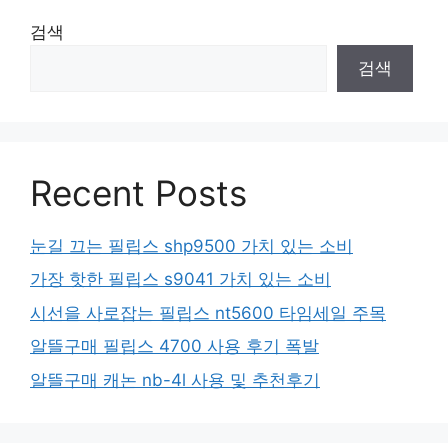
검색
검색
Recent Posts
눈길 끄는 필립스 shp9500 가치 있는 소비
가장 핫한 필립스 s9041 가치 있는 소비
시선을 사로잡는 필립스 nt5600 타임세일 주목
알뜰구매 필립스 4700 사용 후기 폭발
알뜰구매 캐논 nb-4l 사용 및 추천후기