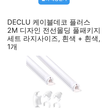
DECLU 케이블데코 플러스
2M 디자인 전선몰딩 풀패키지
세트 라지사이즈, 흰색 + 흰색,
1개