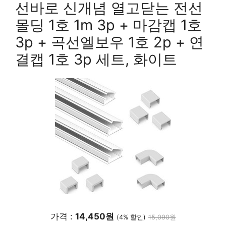
선바로 신개념 열고닫는 전선
몰딩 1호 1m 3p + 마감캡 1호
3p + 곡선엘보우 1호 2p + 연
결캡 1호 3p 세트, 화이트
가격 :
14,450원
(4% 할인)
15,090원