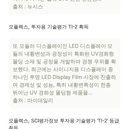
출처 : 뉴시스
오플렉스, 투자용 기술평가 TI-2 획득
또 모듈러 디스플레이인 LED 디스플레이 모
듈의 내황변성과 공정성이 특화된 UV경화형
몰딩 소재 및 공정을 개발하여 경쟁 우위를 확
보했다. 최근에는 사이니지용 디스플레이 중
하나인 투명 LED Display Film 시장에 진출하
여 경제성 및 성능, 특히 내황변특성이 한층
뛰어난 UV 경화성 몰딩형 제품을…
출처 : 마이데일리
오플렉스, SCI평가정보 투자용 기술평가 ‘TI-2’ 등급
취득