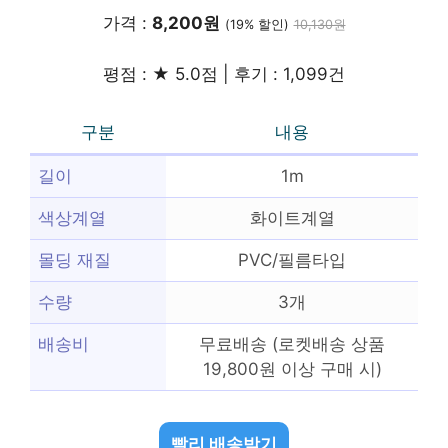
가격 :
8,200원
(19% 할인)
10,130원
평점 : ★ 5.0점 | 후기 : 1,099건
구분
내용
길이
1m
색상계열
화이트계열
몰딩 재질
PVC/필름타입
수량
3개
배송비
무료배송 (로켓배송 상품
19,800원 이상 구매 시)
빨리 배송받기