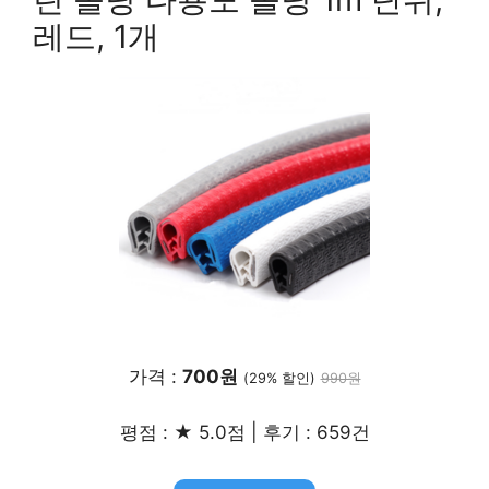
레드, 1개
가격 :
700원
(29% 할인)
990원
평점 : ★ 5.0점 | 후기 : 659건