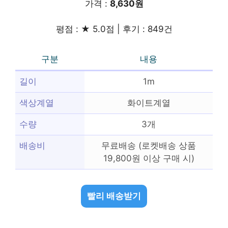
가격 :
8,630원
평점 : ★ 5.0점 | 후기 : 849건
구분
내용
길이
1m
색상계열
화이트계열
수량
3개
배송비
무료배송 (로켓배송 상품
19,800원 이상 구매 시)
빨리 배송받기