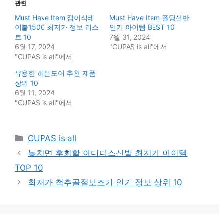
관련
Must Have Item 접이식테
Must Have Item 폴딩선반
이블1500 최저가 정보 리스
인기 아이템 BEST 10
트 10
7월 31, 2024
6월 17, 2024
"CUPAS is all"에서
"CUPAS is all"에서
유용한 히든도어 추천 제품
상위 10
6월 11, 2024
"CUPAS is all"에서
Categories
CUPAS is all
놓치면 후회할 아디다스신발 최저가 아이템
TOP 10
최저가 척추골절보조기 인기 정보 상위 10