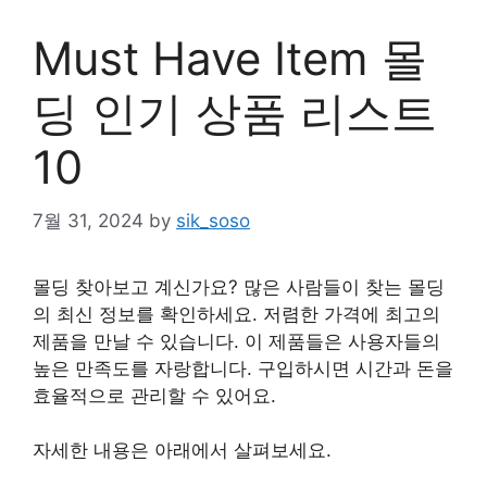
Must Have Item 몰
딩 인기 상품 리스트
10
7월 31, 2024
by
sik_soso
몰딩 찾아보고 계신가요? 많은 사람들이 찾는 몰딩
의 최신 정보를 확인하세요. 저렴한 가격에 최고의
제품을 만날 수 있습니다. 이 제품들은 사용자들의
높은 만족도를 자랑합니다. 구입하시면 시간과 돈을
효율적으로 관리할 수 있어요.
자세한 내용은 아래에서 살펴보세요.