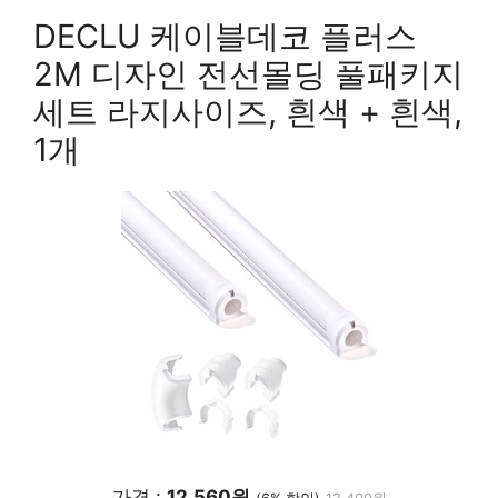
DECLU 케이블데코 플러스
2M 디자인 전선몰딩 풀패키지
세트 라지사이즈, 흰색 + 흰색,
1개
가격 :
12,560원