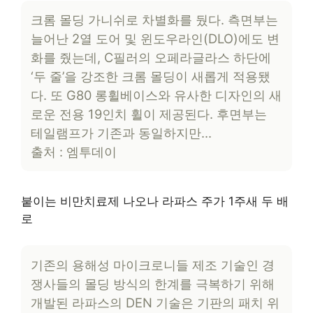
크롬 몰딩 가니쉬로 차별화를 뒀다. 측면부는
늘어난 2열 도어 및 윈도우라인(DLO)에도 변
화를 줬는데, C필러의 오페라글라스 하단에
‘두 줄’을 강조한 크롬 몰딩이 새롭게 적용됐
다. 또 G80 롱휠베이스와 유사한 디자인의 새
로운 전용 19인치 휠이 제공된다. 후면부는
테일램프가 기존과 동일하지만…
출처 : 엠투데이
붙이는 비만치료제 나오나 라파스 주가 1주새 두 배
로
기존의 용해성 마이크로니들 제조 기술인 경
쟁사들의 몰딩 방식의 한계를 극복하기 위해
개발된 라파스의 DEN 기술은 기판의 패치 위