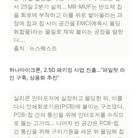
서 25일 2분기 실적… MR-MUF는 반도체 칩
을 회로에 부착하고 이를 위로 쌓아올리는 과
정에 칩과 칩 사이 공간을 EMC(에폭시 몰딩
화합물)라는 물질로 채워 붙이는 공정을 말한
다….
출처 : 뉴스퀘스트
하나마이크론, 2.5D 패키징 사업 진출…“파일럿 라
인 구축, 상용화 추진”
실리콘 인터포저에 실장하고 몰딩한 뒤, 이를
다시 인쇄회로기판(PCB)에 붙이는 구조였다.
PCB-칩 간의 통신을 위해 인터포저를 수직으
로 뚫는 고가의… 나머지 빈 공간은 PCB-칩
간 통신을 위해 구리기둥을 세운 뒤 몰딩해 칩