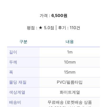
가격 :
6,500원
평점 : ★ 5.0점 | 후기 : 110건
구분
내용
길이
1m
두께
10mm
폭
15mm
몰딩 재질
PVC/필름타입
색상계열
화이트계열
배송비
무료배송 (로켓배송 상품