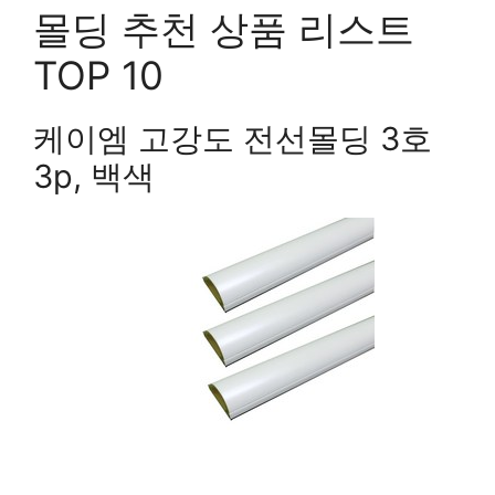
몰딩 추천 상품 리스트
TOP 10
케이엠 고강도 전선몰딩 3호
3p, 백색