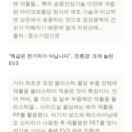
에 약물을… 특히 송풍인장기술 이전에 개발
된 마이크로몰딩 방식의 제조 기술과 비교하
면 상온에서 송풍하는 것으로 점성용액의 건
조가 이뤄지기 때문에 열과 자외선에…
출처 : 중소기업신문
“똑같은 전기차가 아닙니다”…’친환경’ 크게 늘린
EV3
기아 최초로 외장 플라스틱 몰딩 부품 전체에
재활용 플라스틱이 적용된 것이 특징이다. 언
더 커버, 휠 가드 등 일부 부품에만 재활용 플
라스틱을… 사이드실 몰딩에는 폐차 재활용
PP를 활용했다. 러기지 보드와 헤드라이닝에
도 소비자가 사용한 후 재활용한 PET를 썼다.
여기에 기아는 올해 EV3 관련 친환경…