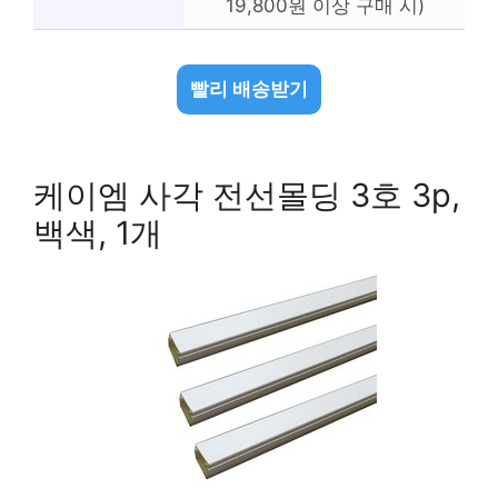
19,800원 이상 구매 시)
빨리 배송받기
케이엠 사각 전선몰딩 3호 3p,
백색, 1개