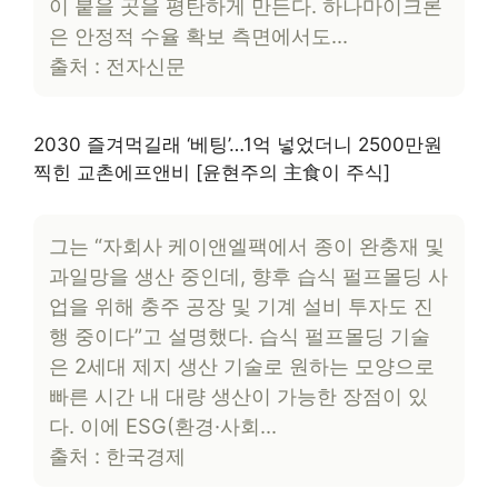
이 붙을 곳을 평탄하게 만든다. 하나마이크론
은 안정적 수율 확보 측면에서도…
출처 : 전자신문
2030 즐겨먹길래 ‘베팅’…1억 넣었더니 2500만원
찍힌 교촌에프앤비 [윤현주의 主食이 주식]
그는 “자회사 케이앤엘팩에서 종이 완충재 및
과일망을 생산 중인데, 향후 습식 펄프몰딩 사
업을 위해 충주 공장 및 기계 설비 투자도 진
행 중이다”고 설명했다. 습식 펄프몰딩 기술
은 2세대 제지 생산 기술로 원하는 모양으로
빠른 시간 내 대량 생산이 가능한 장점이 있
다. 이에 ESG(환경·사회…
출처 : 한국경제