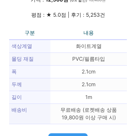
(6% 할인)
13,400원
평점 : ★ 5.0점 | 후기 : 5,253건
구분
내용
색상계열
화이트계열
몰딩 재질
PVC/필름타입
폭
2.1cm
두께
2.1cm
길이
1m
배송비
무료배송 (로켓배송 상품
19,800원 이상 구매 시)