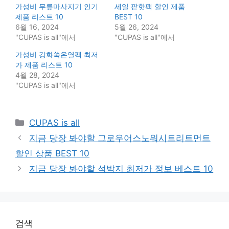
가성비 무릎마사지기 인기
세일 팥핫팩 할인 제품
제품 리스트 10
BEST 10
6월 16, 2024
5월 26, 2024
"CUPAS is all"에서
"CUPAS is all"에서
가성비 강화쑥온열팩 최저
가 제품 리스트 10
4월 28, 2024
"CUPAS is all"에서
Categories
CUPAS is all
지금 당장 봐야할 그로우어스노워시트리트먼트
할인 상품 BEST 10
지금 당장 봐야할 석박지 최저가 정보 베스트 10
검색