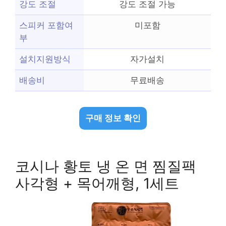
강도 조절
강도 조절 가능
스피커 포함여
미포함
부
설치지원방식
자가설치
배송비
무료배송
구매 정보 확인
코시나 황토 냉 온 면 찜질팩
사각형 + 목어깨형, 1세트