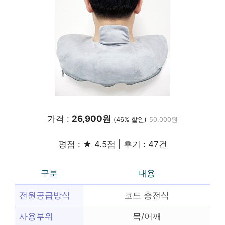
가격 :
26,900원
(46% 할인)
50,000원
평점 : ★ 4.5점 | 후기 : 47건
구분
내용
전원공급방식
코드 충전식
사용부위
목/어깨