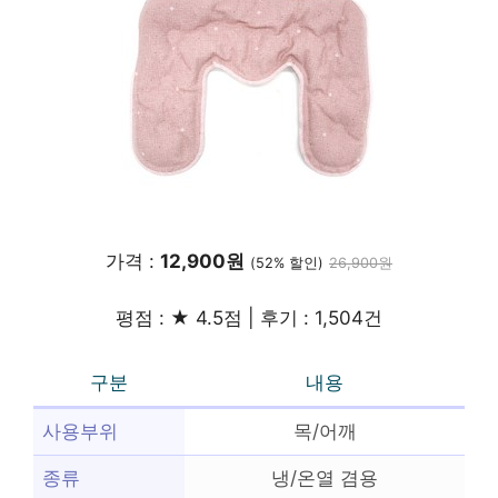
가격 :
12,900원
(52% 할인)
26,900원
평점 : ★ 4.5점 | 후기 : 1,504건
구분
내용
사용부위
목/어깨
종류
냉/온열 겸용