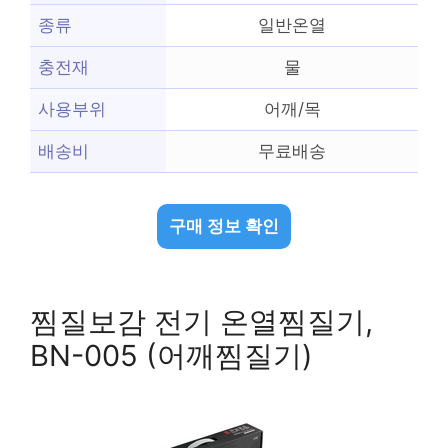
종류
일반온열
충전재
물
사용부위
어깨/목
배송비
무료배송
구매 정보 확인
찜질보감 전기 온열찜질기,
BN-005 (어깨찜질기)