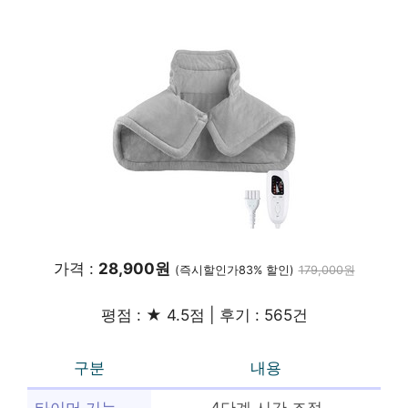
가격 :
28,900원
(즉시할인가83% 할인)
179,000원
평점 : ★ 4.5점 | 후기 : 565건
구분
내용