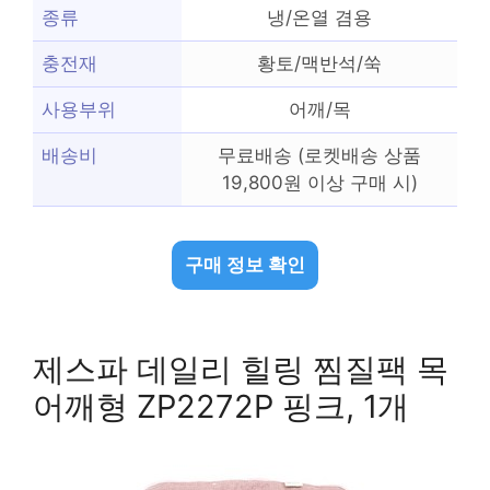
종류
냉/온열 겸용
충전재
황토/맥반석/쑥
사용부위
어깨/목
배송비
무료배송 (로켓배송 상품
19,800원 이상 구매 시)
구매 정보 확인
제스파 데일리 힐링 찜질팩 목
어깨형 ZP2272P 핑크, 1개