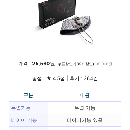
가격 :
25,560원
(쿠폰할인가35% 할인)
39,900원
평점 : ★ 4.5점 | 후기 : 264건
구분
내용
온열기능
온열 가능
타이머 기능
타이머기능 있음