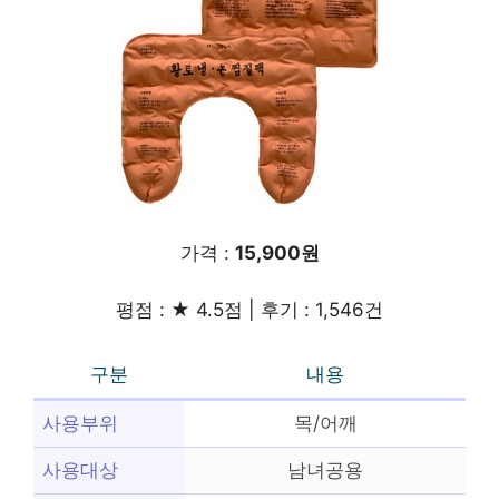
가격 :
15,900원
평점 : ★ 4.5점 | 후기 : 1,546건
구분
내용
사용부위
목/어깨
사용대상
남녀공용