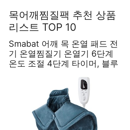
목어깨찜질팩 추천 상품
리스트 TOP 10
Smabat 어깨 목 온열 패드 전
기 온열찜질기 온열기 6단계
온도 조절 4단계 타이머, 블루