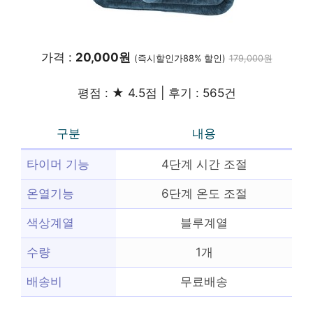
가격 :
20,000원
(즉시할인가88% 할인)
179,000원
평점 : ★ 4.5점 | 후기 : 565건
구분
내용
타이머 기능
4단계 시간 조절
온열기능
6단계 온도 조절
색상계열
블루계열
수량
1개
배송비
무료배송