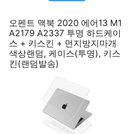
오펜트 맥북 2020 에어13 M1
A2179 A2337 투명 하드케이
스 + 키스킨 + 먼지방지마개
색상랜덤, 케이스(투명), 키스
킨(랜덤발송)