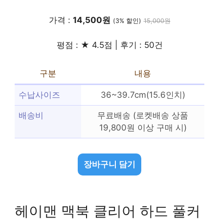
가격 :
14,500원
(3% 할인)
15,000원
평점 : ★ 4.5점 | 후기 : 50건
구분
내용
수납사이즈
36~39.7cm(15.6인치)
배송비
무료배송 (로켓배송 상품
19,800원 이상 구매 시)
장바구니 담기
헤이맨 맥북 클리어 하드 풀커