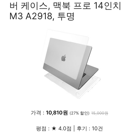
버 케이스, 맥북 프로 14인치
M3 A2918, 투명
가격 :
10,810원
(27% 할인)
15,000원
평점 : ★ 4.0점 | 후기 : 10건