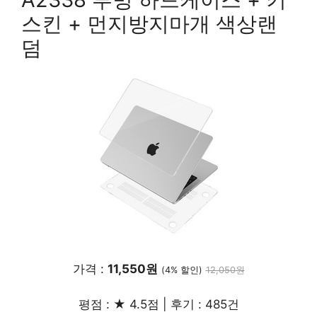
스킨 + 먼지방지마개 색상랜
덤
가격 :
11,550원
(4% 할인)
12,050원
평점 : ★ 4.5점 | 후기 : 485건