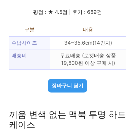
평점 : ★ 4.5점 | 후기 : 689건
구분
내용
수납사이즈
34~35.6cm(14인치)
배송비
무료배송 (로켓배송 상품
19,800원 이상 구매 시)
장바구니 담기
끼움 변색 없는 맥북 투명 하드
케이스