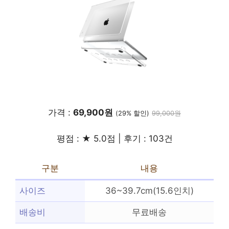
가격 :
69,900원
(29% 할인)
99,000원
평점 : ★ 5.0점 | 후기 : 103건
구분
내용
사이즈
36~39.7cm(15.6인치)
배송비
무료배송