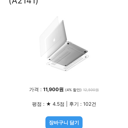
(A2141)
가격 :
11,900원
(4% 할인)
12,500원
평점 : ★ 4.5점 | 후기 : 102건
장바구니 담기