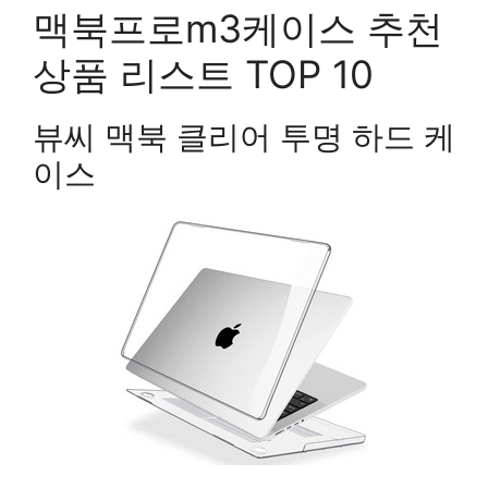
맥북프로m3케이스 추천
상품 리스트 TOP 10
뷰씨 맥북 클리어 투명 하드 케
이스