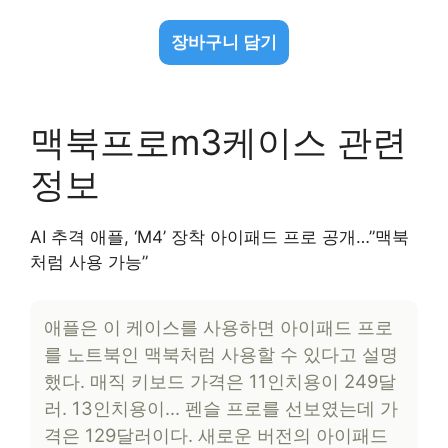
장바구니 담기
맥북프로m3케이스 관련
정보
AI 추격 애플, ‘M4’ 장착 아이패드 프로 공개…”맥북
처럼 사용 가능”
애플은 이 케이스를 사용하면 아이패드 프로
를 노트북인 맥북처럼 사용할 수 있다고 설명
했다. 매직 키보드 가격은 11인치용이 249달
러. 13인치용이… 펜슬 프로를 선보였는데 가
격은 129달러이다. 새로운 버전의 아이패드