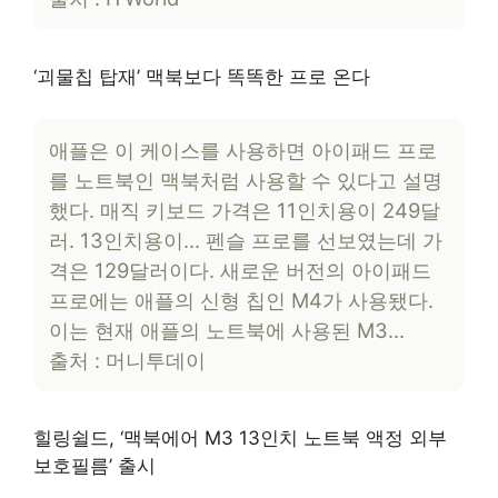
‘괴물칩 탑재’ 맥북보다 똑똑한 프로 온다
애플은 이 케이스를 사용하면 아이패드 프로
를 노트북인 맥북처럼 사용할 수 있다고 설명
했다. 매직 키보드 가격은 11인치용이 249달
러. 13인치용이… 펜슬 프로를 선보였는데 가
격은 129달러이다. 새로운 버전의 아이패드
프로에는 애플의 신형 칩인 M4가 사용됐다.
이는 현재 애플의 노트북에 사용된 M3…
출처 : 머니투데이
힐링쉴드, ‘맥북에어 M3 13인치 노트북 액정 외부
보호필름’ 출시