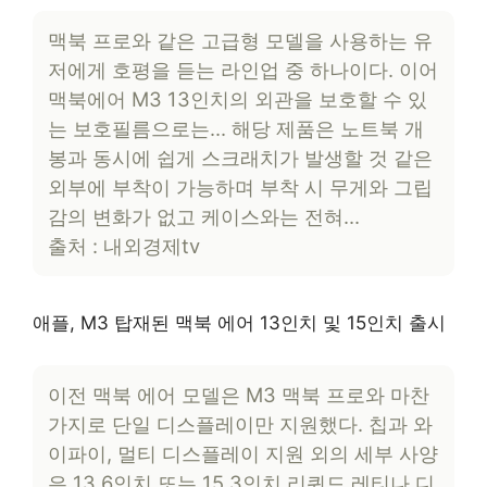
맥북 프로와 같은 고급형 모델을 사용하는 유
저에게 호평을 듣는 라인업 중 하나이다. 이어
맥북에어 M3 13인치의 외관을 보호할 수 있
는 보호필름으로는… 해당 제품은 노트북 개
봉과 동시에 쉽게 스크래치가 발생할 것 같은
외부에 부착이 가능하며 부착 시 무게와 그립
감의 변화가 없고 케이스와는 전혀…
출처 : 내외경제tv
애플, M3 탑재된 맥북 에어 13인치 및 15인치 출시
이전 맥북 에어 모델은 M3 맥북 프로와 마찬
가지로 단일 디스플레이만 지원했다. 칩과 와
이파이, 멀티 디스플레이 지원 외의 세부 사양
은 13.6인치 또는 15.3인치 리퀴드 레티나 디