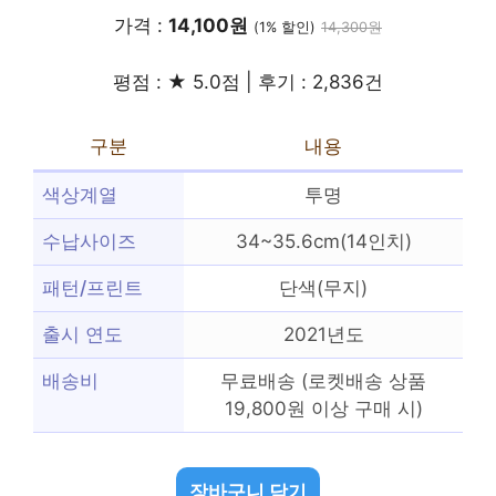
가격 :
14,100원
(1% 할인)
14,300원
평점 : ★ 5.0점 | 후기 : 2,836건
구분
내용
색상계열
투명
수납사이즈
34~35.6cm(14인치)
패턴/프린트
단색(무지)
출시 연도
2021년도
배송비
무료배송 (로켓배송 상품
19,800원 이상 구매 시)
장바구니 담기