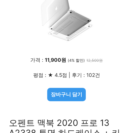
가격 :
11,900원
(4% 할인)
12,500원
평점 : ★ 4.5점 | 후기 : 102건
장바구니 담기
오펜트 맥북 2020 프로 13
A2338 투명 하드케이스 + 키