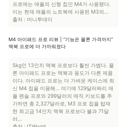
프로에는 애플의 신형 칩인 M4가 사용됐다.
이는 현재 애플의 노트북에 사용된 M3의…
출처 : 머니투데이
M4 아이패드 프로 리뷰 | “기능은 물론 가격까지”
맥북 프로에 더 가까워졌다
5kg인 13인치 맥북 프로보다 훨씬 가볍다. 물
론 아이패드 프로는 맥북과 용도가 다른 제품
이다. 아이패드 프로는 더 가벼운 케이스에 최
신 M4 칩을 이용해… 여기에 129달러짜리 애
플 펜슬 프로와 299달러의 매직 키보드를 추
가하면 총 2,327달러로, M3 프로 칩을 탑재
한 최고급 14인치 맥북 프로보다 불과 71달
러…
출처 : ITWorld