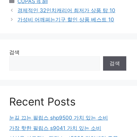
Categories
CUPAS is all
경제적인 32인치캐리어 최저가 상품 탑 10
가성비 어깨펴는기구 할인 상품 베스트 10
검색
검색
Recent Posts
눈길 끄는 필립스 shp9500 가치 있는 소비
가장 핫한 필립스 s9041 가치 있는 소비