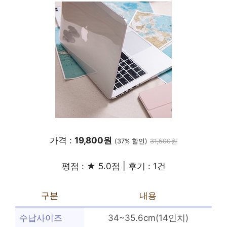
가격 :
19,800원
(37% 할인)
31,500원
평점 : ★ 5.0점 | 후기 : 1건
구분
내용
수납사이즈
34~35.6cm(14인치)