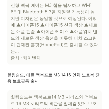
신형 맥북 에어는 M3 칩을 탑재하고 Wi-Fi
6E 및 Bluetooth 5.3을 지원할 가능성이 높
지만 디자인은 동일할 것으로 예상된다. 이밖
에 ▲아이폰15 ▲아이폰15 신규 색상 ▲새로
운 애플 펜슬 ▲아이폰 케이스 ▲애플워치 밴
드의 새로운 색상 옵션을 비롯해 터치 스크린
이 탑재된 홈팟(HomePod)도 출시될 수 있다
는…
출처 : 케이벤치
힐링쉴드, 애플 맥북프로 M3 14,16 인치 노트북 잔
용 보호필름 출시
힐링쉴드는 맥북프로14 M3 시리즈와 맥북프
로 16 M3 시리즈의 외관을 일체감 있게 보호