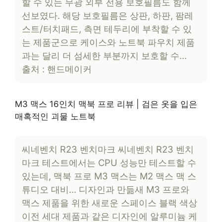
할 수 있는 무광 외부 전용 보호필름도 함께
선보였다. 해당 보호필름은 상판, 하판, 팜레
스트/터치패드, 측면 테두리에 부착할 수 있
는 제품군으로 케이스와 노트북 파우치 제품
과는 달리 더 섬세한 부분까지 보호할 수…
출처 : 핸드메이커
M3 맥스 16인치 맥북 프로 리뷰 | 검은 옷을 입은
매혹적인 괴물 노트북
씨네벤치 R23 벤치마크 씨네벤치 R23 벤치
마크 테스트에서는 CPU 성능만 테스트할 수
있는데, 맥북 프로 M3 맥스는 M2 맥스 맥 스
튜디오 대비… 디자인과 만듦새 M3 프로와
맥스 제품을 위한 새로운 스페이스 블랙 색상
이전 세대 제품과 같은 디자인에 알루미늄 케