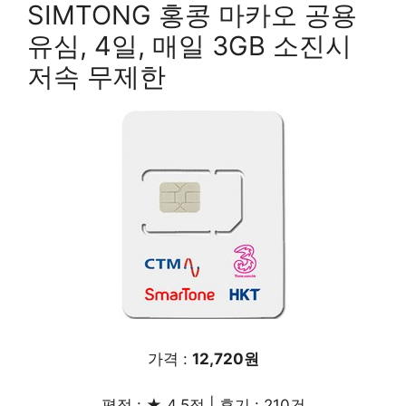
SIMTONG 홍콩 마카오 공용
유심, 4일, 매일 3GB 소진시
저속 무제한
가격 :
12,720원
평점 : ★ 4.5점 | 후기 : 210건