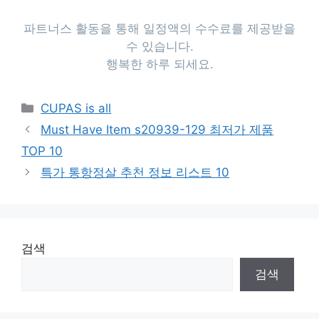
파트너스 활동을 통해 일정액의 수수료를 제공받을
수 있습니다.
행복한 하루 되세요.
Categories
CUPAS is all
Must Have Item s20939-129 최저가 제품
TOP 10
특가 통항정살 추천 정보 리스트 10
검색
검색