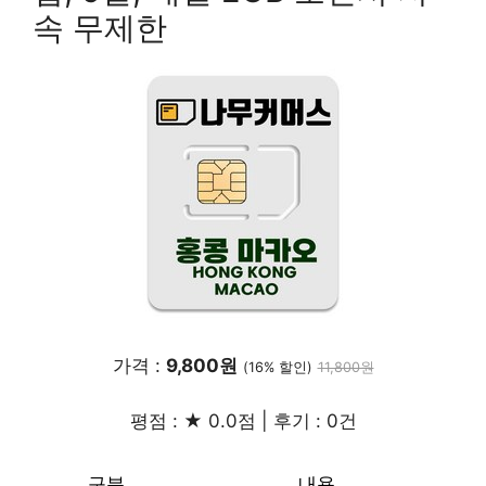
속 무제한
가격 :
9,800원
(16% 할인)
11,800원
평점 : ★ 0.0점 | 후기 : 0건
구분
내용