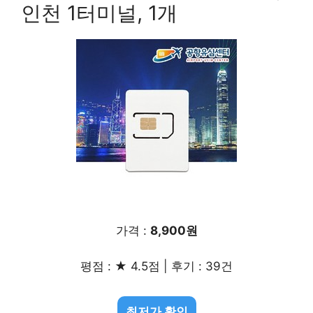
인천 1터미널, 1개
가격 :
8,900원
평점 : ★ 4.5점 | 후기 : 39건
최저가 확인