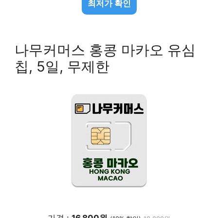
최저가 확인
나무커머스 홍콩 마카오 유심
칩, 5일, 무제한