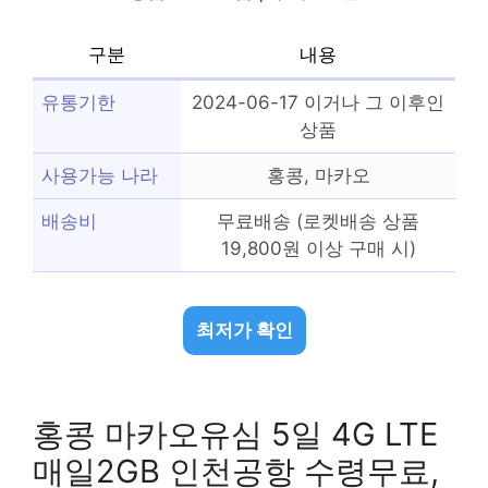
구분
내용
유통기한
2024-06-17 이거나 그 이후인
상품
사용가능 나라
홍콩, 마카오
배송비
무료배송 (로켓배송 상품
19,800원 이상 구매 시)
최저가 확인
홍콩 마카오유심 5일 4G LTE
매일2GB 인천공항 수령무료,