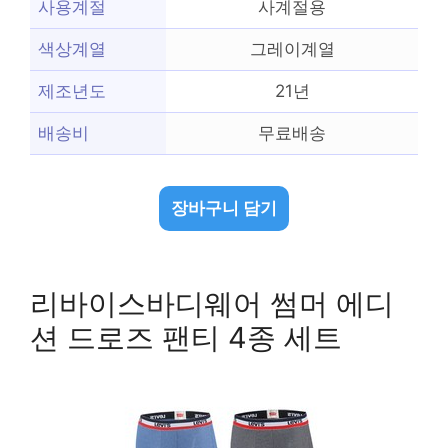
사용계절
사계절용
색상계열
그레이계열
제조년도
21년
배송비
무료배송
장바구니 담기
리바이스바디웨어 썸머 에디
션 드로즈 팬티 4종 세트