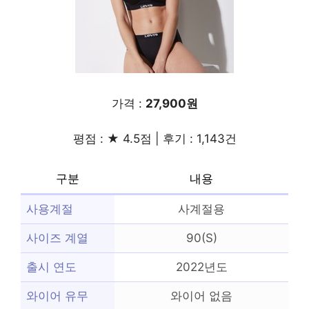
가격 :
27,900원
평점 : ★ 4.5점 | 후기 : 1,143건
구분
내용
사용계절
사계절용
사이즈 계열
90(S)
출시 연도
2022년도
와이어 유무
와이어 없음