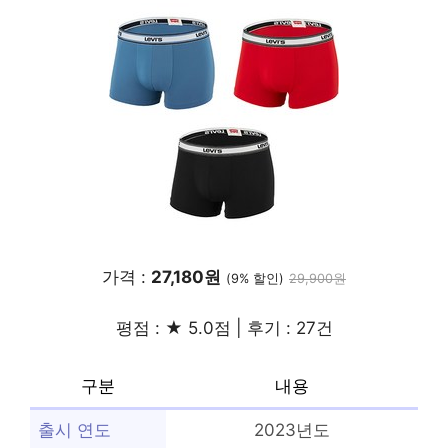
가격 :
27,180원
(9% 할인)
29,900원
평점 : ★ 5.0점 | 후기 : 27건
구분
내용
출시 연도
2023년도