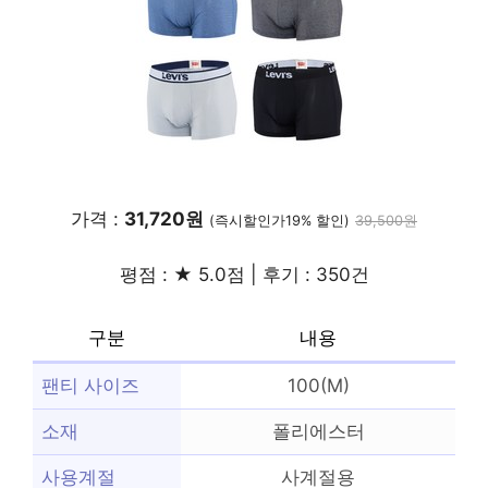
가격 :
31,720원
(즉시할인가19% 할인)
39,500원
평점 : ★ 5.0점 | 후기 : 350건
구분
내용
팬티 사이즈
100(M)
소재
폴리에스터
사용계절
사계절용