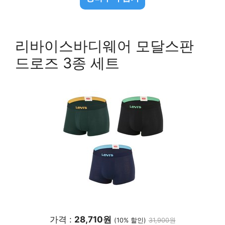
리바이스바디웨어 모달스판
드로즈 3종 세트
가격 :
28,710원
(10% 할인)
31,900원