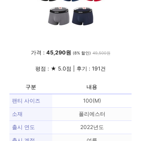
가격 :
45,290원
(8% 할인)
49,500원
평점 : ★ 5.0점 | 후기 : 191건
구분
내용
팬티 사이즈
100(M)
소재
폴리에스터
출시 연도
2022년도
출시 계절
여름