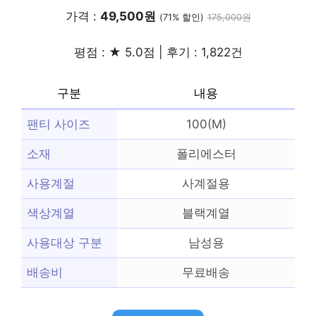
가격 :
49,500원
(71% 할인)
175,000원
평점 : ★ 5.0점 | 후기 : 1,822건
구분
내용
팬티 사이즈
100(M)
소재
폴리에스터
사용계절
사계절용
색상계열
블랙계열
사용대상 구분
남성용
배송비
무료배송