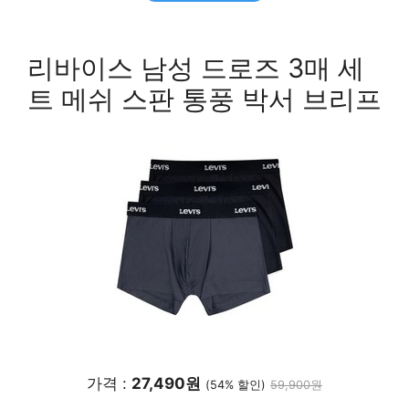
리바이스 남성 드로즈 3매 세
트 메쉬 스판 통풍 박서 브리프
가격 :
27,490원
(54% 할인)
59,900원