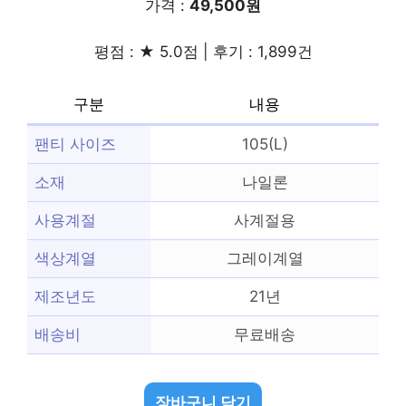
가격 :
49,500원
평점 : ★ 5.0점 | 후기 : 1,899건
구분
내용
팬티 사이즈
105(L)
소재
나일론
사용계절
사계절용
색상계열
그레이계열
제조년도
21년
배송비
무료배송
장바구니 담기