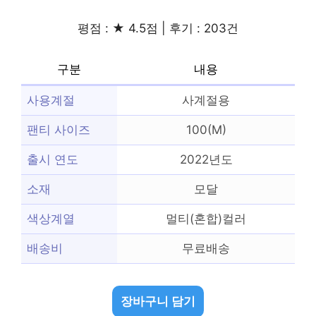
평점 : ★ 4.5점 | 후기 : 203건
구분
내용
사용계절
사계절용
팬티 사이즈
100(M)
출시 연도
2022년도
소재
모달
색상계열
멀티(혼합)컬러
배송비
무료배송
장바구니 담기