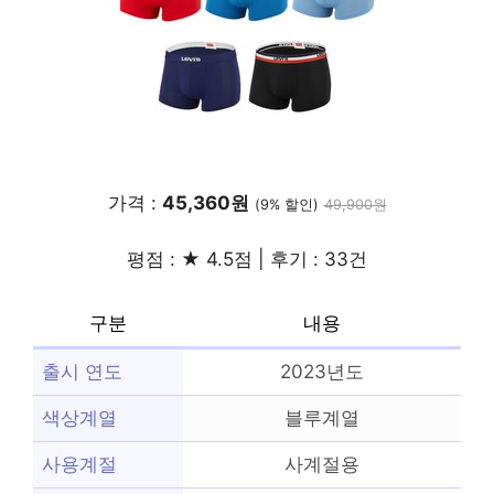
가격 :
45,360원
(9% 할인)
49,900원
평점 : ★ 4.5점 | 후기 : 33건
구분
내용
출시 연도
2023년도
색상계열
블루계열
사용계절
사계절용