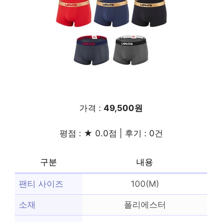
가격 :
49,500원
평점 : ★ 0.0점 | 후기 : 0건
구분
내용
팬티 사이즈
100(M)
소재
폴리에스터