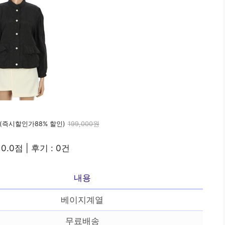
(즉시할인가88% 할인)
199,000원
0.0점 | 후기 : 0건
내용
베이지계열
무료배송