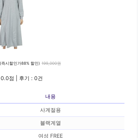
(즉시할인가88% 할인)
199,000원
0.0점 | 후기 : 0건
내용
사계절용
블랙계열
여성 FREE