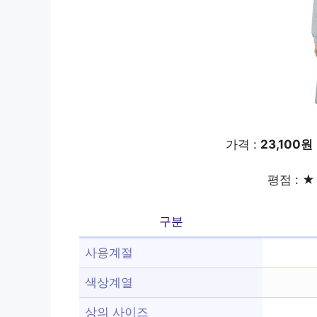
가격 :
23,100원
평점 : ★ 
구분
사용계절
색상계열
상의 사이즈