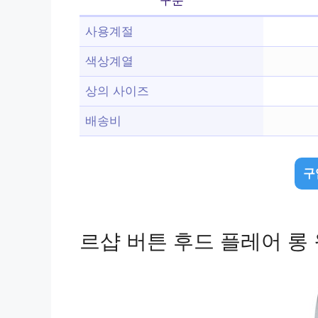
사용계절
색상계열
상의 사이즈
배송비
구
르샵 버튼 후드 플레어 롱 