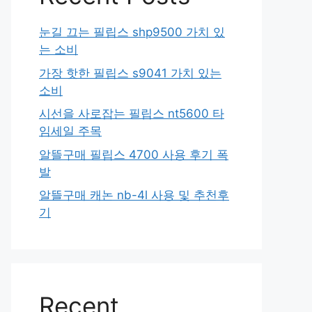
눈길 끄는 필립스 shp9500 가치 있
는 소비
가장 핫한 필립스 s9041 가치 있는
소비
시선을 사로잡는 필립스 nt5600 타
임세일 주목
알뜰구매 필립스 4700 사용 후기 폭
발
알뜰구매 캐논 nb-4l 사용 및 추천후
기
Recent