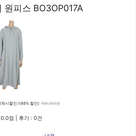
원피스 BO3OP017A
(즉시할인가88% 할인)
199,000원
0.0점 | 후기 : 0건
내용