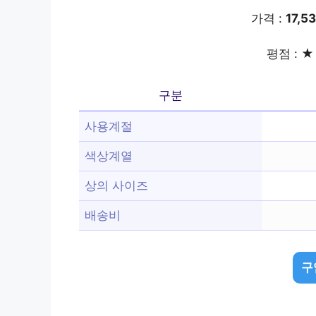
가격 :
17,5
평점 : ★ 
구분
사용계절
색상계열
상의 사이즈
배송비
구