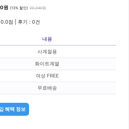
30원
(13% 할인)
20,240원
0.0점 | 후기 : 0건
내용
사계절용
화이트계열
여성 FREE
무료배송
입 혜택 정보