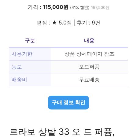
가격 :
115,000원
(41% 할인)
197,500원
평점 : ★ 5.0점 | 후기 : 9건
구분
내용
사용기한
상품 상세페이지 참조
농도
오드퍼퓸
배송비
무료배송
구매 정보 확인
르라보 상탈 33 오 드 퍼퓸,