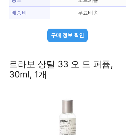
농도
오드퍼퓸
배송비
무료배송
구매 정보 확인
르라보 상탈 33 오 드 퍼퓸,
30ml, 1개