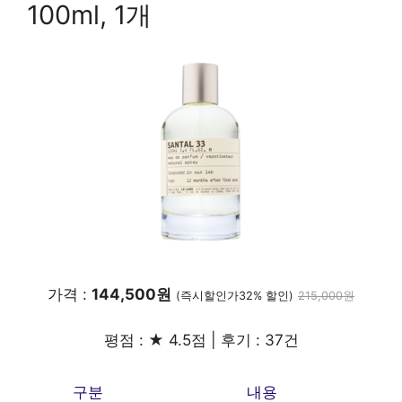
100ml, 1개
가격 :
144,500원
(즉시할인가32% 할인)
215,000원
평점 : ★ 4.5점 | 후기 : 37건
구분
내용