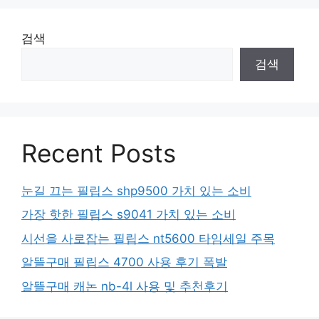
검색
검색
Recent Posts
눈길 끄는 필립스 shp9500 가치 있는 소비
가장 핫한 필립스 s9041 가치 있는 소비
시선을 사로잡는 필립스 nt5600 타임세일 주목
알뜰구매 필립스 4700 사용 후기 폭발
알뜰구매 캐논 nb-4l 사용 및 추천후기