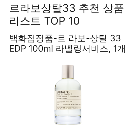
르라보상탈33 추천 상품
리스트 TOP 10
백화점정품-르 라보-상탈 33
EDP 100ml 라벨링서비스, 1개