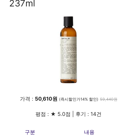
237ml
가격 :
50,610원
(즉시할인가14% 할인)
59,440원
평점 : ★ 5.0점 | 후기 : 14건
구분
내용