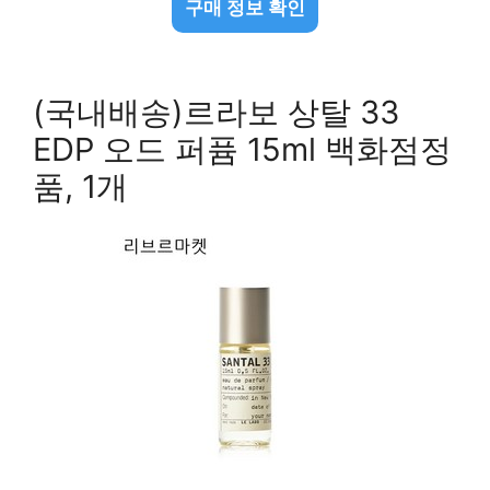
구매 정보 확인
(국내배송)르라보 상탈 33
EDP 오드 퍼퓸 15ml 백화점정
품, 1개