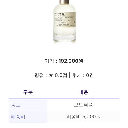
가격 :
192,000원
평점 : ★ 0.0점 | 후기 : 0건
구분
내용
농도
오드퍼퓸
배송비
배송비 5,000원