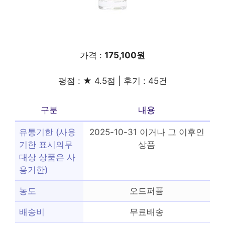
가격 :
175,100원
평점 : ★ 4.5점 | 후기 : 45건
구분
내용
유통기한 (사용
2025-10-31 이거나 그 이후인
기한 표시의무
상품
대상 상품은 사
용기한)
농도
오드퍼퓸
배송비
무료배송