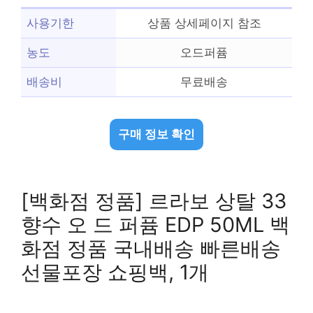
사용기한
상품 상세페이지 참조
농도
오드퍼퓸
배송비
무료배송
구매 정보 확인
[백화점 정품] 르라보 상탈 33
향수 오 드 퍼퓸 EDP 50ML 백
화점 정품 국내배송 빠른배송
선물포장 쇼핑백, 1개