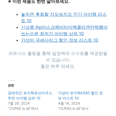
※ 이런 제품도 한번 알아보세요.
놓치면 후회할 지오송지오 인기 아이템 리스
트 10
신상품 jhp마스크팩비타미백콜라겐탄력뽑아
쓰는수분 최저가 아이템 상위 10
가성비 극세사러그 할인 정보 리스트 10
파트너스 활동을 통해 일정액의 수수료를 제공받을
수 있습니다.
좋은 하루 되세요.
관련
경제적인 로지텍유선마우스
가성비 로지텍k580 할인 정
추천 아이템 상위 10
보 리스트 10
7월 29, 2024
4월 14, 2024
"CUPAS is all"에서
"CUPAS is all"에서