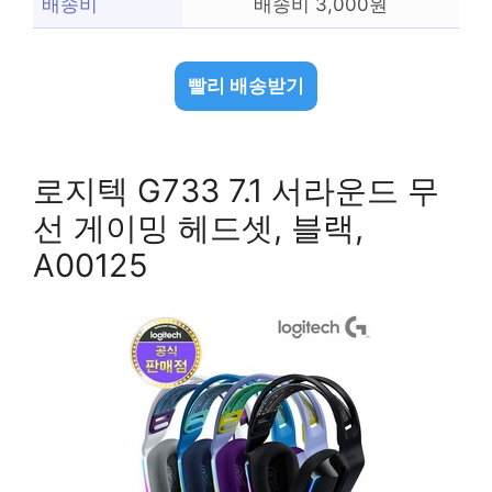
배송비
배송비 3,000원
빨리 배송받기
로지텍 G733 7.1 서라운드 무
선 게이밍 헤드셋, 블랙,
A00125