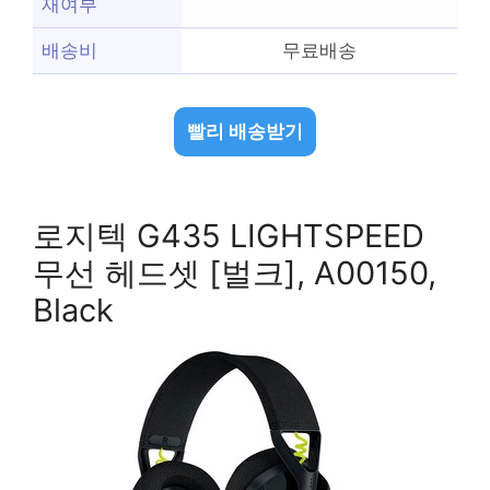
재여부
배송비
무료배송
빨리 배송받기
로지텍 G435 LIGHTSPEED
무선 헤드셋 [벌크], A00150,
Black