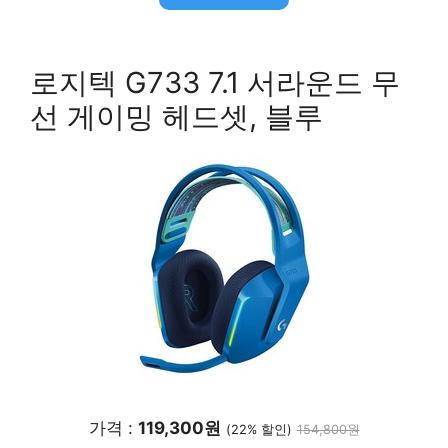
로지텍 G733 7.1 서라운드 무
선 게이밍 헤드셋, 블루
가격 :
119,300원
(22% 할인)
154,800원