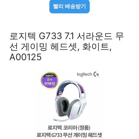
빨리 배송받기
로지텍 G733 7.1 서라운드 무
선 게이밍 헤드셋, 화이트,
A00125