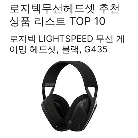
로지텍무선헤드셋 추천
상품 리스트 TOP 10
로지텍 LIGHTSPEED 무선 게
이밍 헤드셋, 블랙, G435