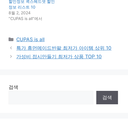
할인정보 콕스헤드셋 할인
정보 리스트 10
8월 2, 2024
"CUPAS is all"에서
Categories
CUPAS is all
특가 휴먼메이드반팔 최저가 아이템 상위 10
가성비 접시만들기 최저가 상품 TOP 10
검색
검색