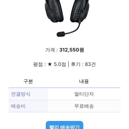
가격 :
312,550원
평점 : ★ 5.0점 | 후기 : 83건
구분
내용
연결방식
멀티단자
배송비
무료배송
빨리 배송받기