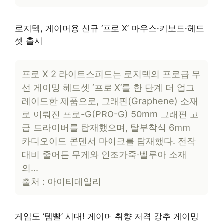
로지텍, 게이머용 신규 ‘프로 X’ 마우스·키보드·헤드
셋 출시
프로 X 2 라이트스피드는 로지텍의 프로급 무
선 게이밍 헤드셋 ‘프로 X’를 한 단계 더 업그
레이드한 제품으로, 그래핀(Graphene) 소재
로 이뤄진 프로-G(PRO-G) 50mm 그래핀 고
급 드라이버를 탑재했으며, 탈부착식 6mm
카디오이드 콘덴서 마이크를 탑재했다. 전작
대비 줄어든 무게와 인조가죽·벨루아 소재
의…
출처 : 아이티데일리
게임도 ‘템빨’ 시대! 게이머 취향 저격 강추 게이밍