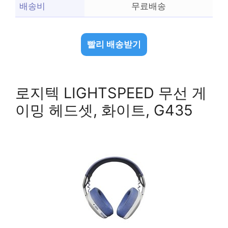
배송비
무료배송
빨리 배송받기
로지텍 LIGHTSPEED 무선 게
이밍 헤드셋, 화이트, G435