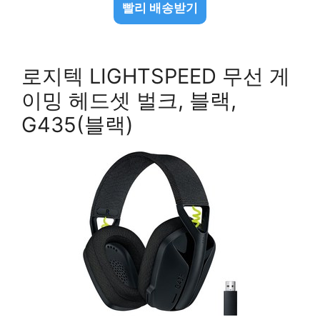
빨리 배송받기
로지텍 LIGHTSPEED 무선 게
이밍 헤드셋 벌크, 블랙,
G435(블랙)