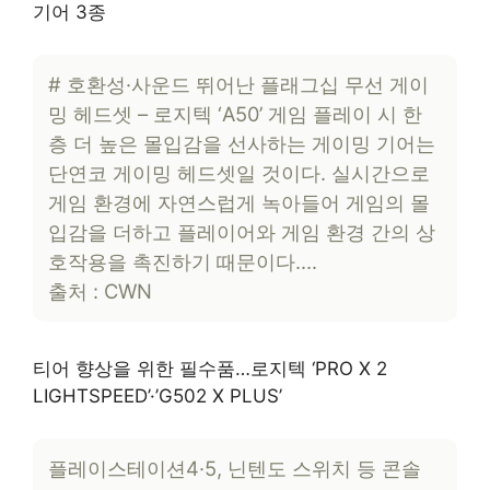
기어 3종
# 호환성·사운드 뛰어난 플래그십 무선 게이
밍 헤드셋 – 로지텍 ‘A50’ 게임 플레이 시 한
층 더 높은 몰입감을 선사하는 게이밍 기어는
단연코 게이밍 헤드셋일 것이다. 실시간으로
게임 환경에 자연스럽게 녹아들어 게임의 몰
입감을 더하고 플레이어와 게임 환경 간의 상
호작용을 촉진하기 때문이다….
출처 : CWN
티어 향상을 위한 필수품…로지텍 ‘PRO X 2
LIGHTSPEED’·’G502 X PLUS’
플레이스테이션4·5, 닌텐도 스위치 등 콘솔