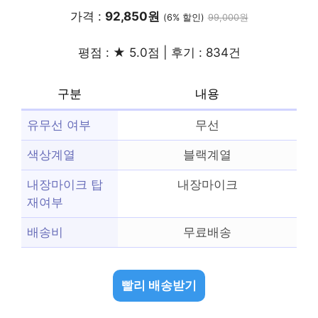
가격 :
92,850원
(6% 할인)
99,000원
평점 : ★ 5.0점 | 후기 : 834건
구분
내용
유무선 여부
무선
색상계열
블랙계열
내장마이크 탑
내장마이크
재여부
배송비
무료배송
빨리 배송받기