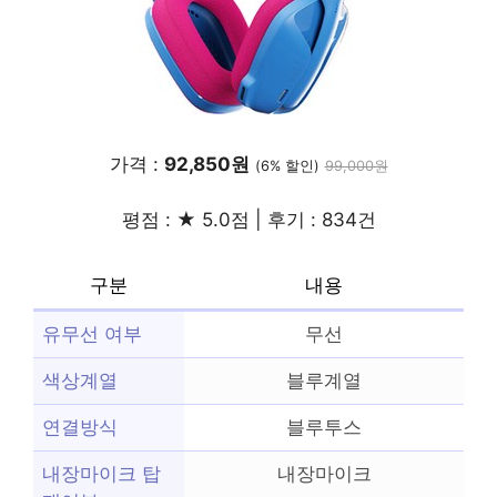
가격 :
92,850원
(6% 할인)
99,000원
평점 : ★ 5.0점 | 후기 : 834건
구분
내용
유무선 여부
무선
색상계열
블루계열
연결방식
블루투스
내장마이크 탑
내장마이크