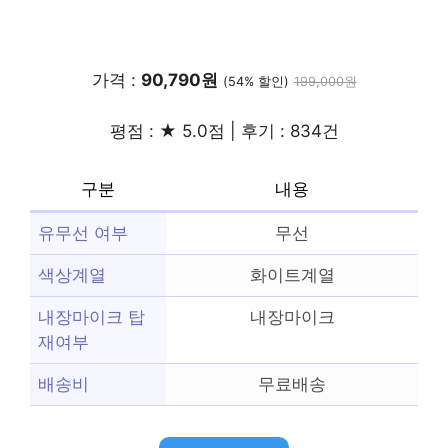
가격 :
90,790원
(54% 할인)
199,000원
평점 : ★ 5.0점 | 후기 : 834건
구분
내용
유무선 여부
무선
색상계열
화이트계열
내장마이크 탑
내장마이크
재여부
배송비
무료배송