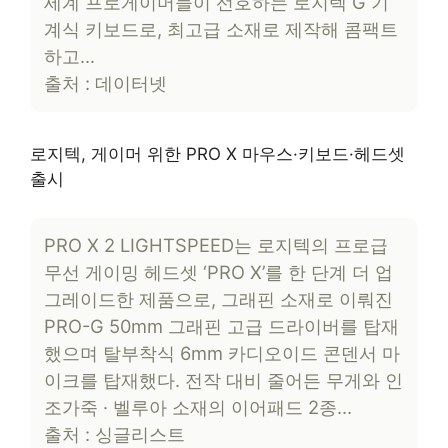
세계 프로게이머들이 선호하는 로지텍 G 기
계식 키보드로, 최고급 소재로 제작해 콤팩트
하고…
출처 : 데이터넷
로지텍, 게이머 위한 PRO X 마우스·키보드·헤드셋
출시
PRO X 2 LIGHTSPEED는 로지텍의 프로급
무선 게이밍 헤드셋 ‘PRO X’를 한 단계 더 업
그레이드한 제품으로, 그래핀 소재로 이뤄진
PRO-G 50mm 그래핀 고급 드라이버를 탑재
했으며 탈부착식 6mm 카디오이드 콘덴서 마
이크를 탑재했다. 전작 대비 줄어든 무게와 인
조가죽 · 벨루아 소재의 이어패드 2종…
출처 : 싱글리스트