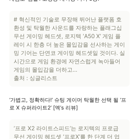
# 혁신적인 기술로 무장해 뛰어난 플랫폼 호
환성 및 탁월한 사운드를 자랑하는 플래그십
무선 게이밍 헤드셋, 로지텍 ‘A50 X’ 게임 플
레이 시 한층 더 높은 몰입감을 선사하는 게이
밍 기어는 단연코 게이밍 헤드셋일 것이다. 실
시간으로 게임 환경에 자연스럽게 녹아들어
게임의 몰입감을 더하고…
출처 : 싱글리스트
‘가볍고, 정확하다!’ 슈팅 게이머 탁월한 선택 될 ‘프
로 X 슈퍼라이트2’ [엑’s 리뷰]
‘프로 X2 라이트스피드’는 로지텍의 프로급
무선 게이밍 헤드셋 ‘프로X’를 한 단계 더 업