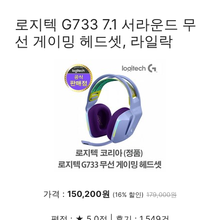
로지텍 G733 7.1 서라운드 무
선 게이밍 헤드셋, 라일락
가격 :
150,200원
(16% 할인)
179,000원
평점 : ★ 5.0점 | 후기 : 1,549건