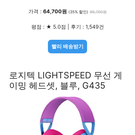
가격 :
64,700원
(35% 할인)
99,700원
평점 : ★ 5.0점 | 후기 : 1,549건
빨리 배송받기
로지텍 LIGHTSPEED 무선 게
이밍 헤드셋, 블루, G435