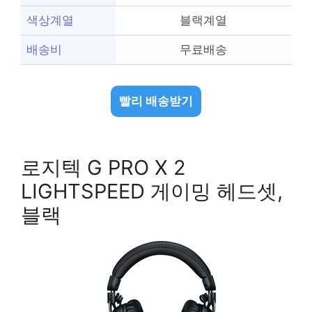
색상계열
블랙계열
배송비
무료배송
빨리 배송받기
로지텍 G PRO X 2
LIGHTSPEED 게이밍 헤드셋,
블랙