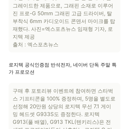
그레이드한 제품으로, 그래핀 소재로 이루어
진 프로-G 50mm 그래핀 고급 드라이버, 탈
부착식 6mm 카디오이드 콘덴서 마이크를 탑
재했다. 사진=엑스포츠뉴스 임재형 기자, 로
지텍 제공
출처 : 엑스포츠뉴스
로지텍 공식인증점 반석전자, 네이버 단독 주말 특
가 프로모션
구매 후 포토리뷰 이벤트에 참여하면 스타벅
스 기프티콘을 100% 증정하며, 5명을 별도로
선정해 20만원 상당의 로지텍 무선 7.1 게이
밍 헤드셋 G933S도 증정한다. 로지텍
G913(풀 배열), G913 TKL(텐키리스)은 전