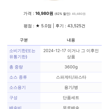
가격 :
16,980원
(62% 할인)
45,480원
평점 : ★ 5.0점 | 후기 : 43,525건
구분
내용
소비기한(또는
2024-12-17 이거나 그 이후인
유통기한)
상품
총 중량
3600g
소스 종류
스파게티/파스타
소스용기
용기/병
구성
단품세트
배송비
무료배송