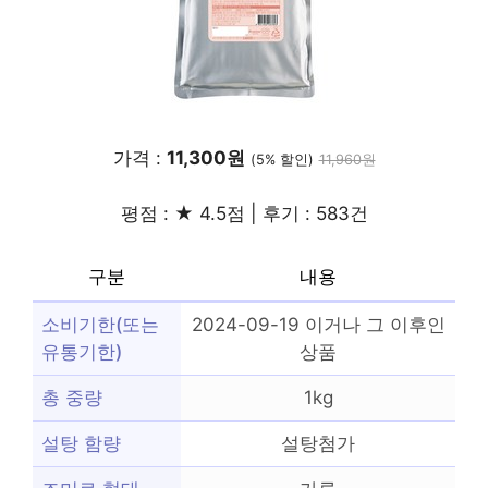
가격 :
11,300원
(5% 할인)
11,960원
평점 : ★ 4.5점 | 후기 : 583건
구분
내용
소비기한(또는
2024-09-19 이거나 그 이후인
유통기한)
상품
총 중량
1kg
설탕 함량
설탕첨가