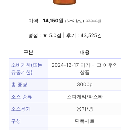
가격 :
14,150원
(62% 할인)
37,900원
평점 : ★ 5.0점 | 후기 : 43,525건
구분
내용
소비기한(또는
2024-12-17 이거나 그 이후인
유통기한)
상품
총 중량
3000g
소스 종류
스파게티/파스타
소스용기
용기/병
구성
단품세트