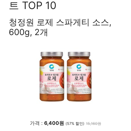
트 TOP 10
청정원 로제 스파게티 소스,
600g, 2개
가격 :
6,400원
(57% 할인)
15,160원