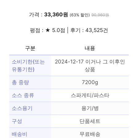
가격 :
33,360원
(63% 할인)
90,960원
평점 : ★ 5.0점 | 후기 : 43,525건
구분
내용
소비기한(또는
2024-12-17 이거나 그 이후인
유통기한)
상품
총 중량
7200g
소스 종류
스파게티/파스타
소스용기
용기/병
구성
단품세트
배송비
무료배송