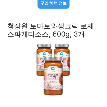
구입 혜택 정보
청정원 토마토와생크림 로제
스파게티소스, 600g, 3개