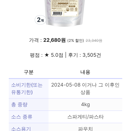
가격 :
22,680원
(2% 할인)
23,340원
평점 : ★ 5.0점 | 후기 : 3,505건
구분
내용
소비기한(또는
2024-05-08 이거나 그 이후인
유통기한)
상품
총 중량
4kg
소스 종류
스파게티/파스타
소스용기
파우치