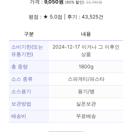
가격 :
9,050원
(60% 할인)
22,740원
평점 : ★ 5.0점 | 후기 : 43,525건
구분
내용
소비기한(또는
2024-12-17 이거나 그 이후인
유통기한)
상품
총 중량
1800g
소스 종류
스파게티/파스타
소스용기
용기/병
보관방법
실온보관
배송비
무료배송