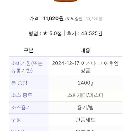
가격 :
11,620원
(61% 할인)
30,320원
평점 : ★ 5.0점 | 후기 : 43,525건
구분
내용
소비기한(또는
2024-12-17 이거나 그 이후인
유통기한)
상품
총 중량
2400g
소스 종류
스파게티/파스타
소스용기
용기/병
구성
단품세트