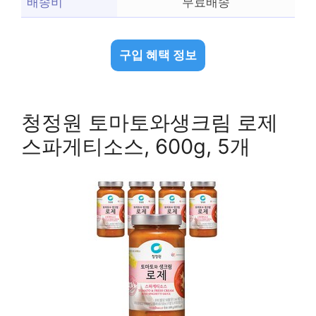
배송비
무료배송
구입 혜택 정보
청정원 토마토와생크림 로제
스파게티소스, 600g, 5개