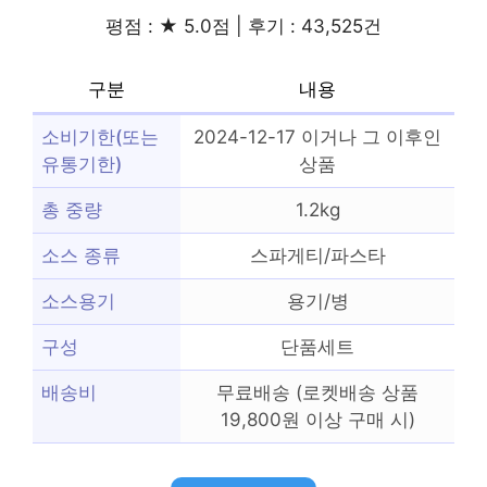
평점 : ★ 5.0점 | 후기 : 43,525건
구분
내용
소비기한(또는
2024-12-17 이거나 그 이후인
유통기한)
상품
총 중량
1.2kg
소스 종류
스파게티/파스타
소스용기
용기/병
구성
단품세트
배송비
무료배송 (로켓배송 상품
19,800원 이상 구매 시)