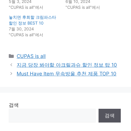
5월 3, 2024
6월 10, 2024
"CUPAS is all"에서
"CUPAS is all"에서
놓치면 후회할 크림파스타
할인 정보 BEST 10
7월 30, 2024
"CUPAS is all"에서
Categories
CUPAS is all
지금 당장 봐야할 아크릴과슈 할인 정보 탑 10
Must Have Item 무속방울 추천 제품 TOP 10
검색
검색