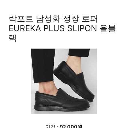
락포트 남성화 정장 로퍼
EUREKA PLUS SLIPON 올블
랙
가격 :
92,000원