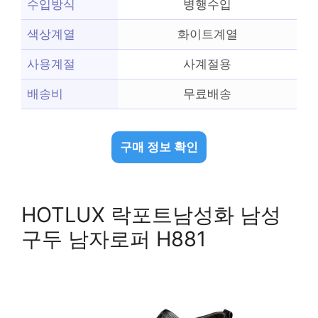
수입방식
병행수입
색상계열
화이트계열
사용계절
사계절용
배송비
무료배송
구매 정보 확인
HOTLUX 락포트남성화 남성
구두 남자로퍼 H881