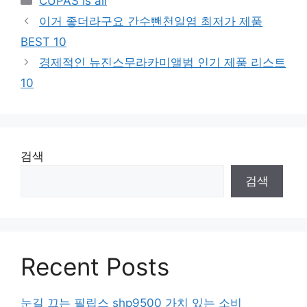
CUPAS is all
이거 좋더라구요 간수뺀천일염 최저가 제품
BEST 10
경제적인 뉴진스무라카미앨범 인기 제품 리스트
10
검색
검색
Recent Posts
눈길 끄는 필립스 shp9500 가치 있는 소비