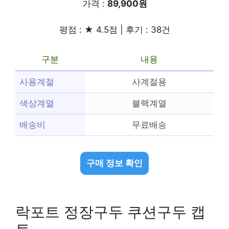
가격 :
89,900원
평점 : ★ 4.5점 | 후기 : 38건
구분
내용
사용계절
사계절용
색상계열
블랙계열
배송비
무료배송
구매 정보 확인
락포트 정장구두 쿠션구두 캡