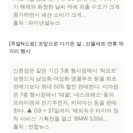
기 해제와 화창한 날씨 덕에 외출 수요가 크게
증가하면서 패션 소비가 크게…
출처 : 파이낸셜뉴스
[주말N쇼핑] 코앞으로 다가온 설…선물세트·연휴 먹
거리 행사
신촌점은 같은 기간 3층 행사장에서 ‘락포트’
브랜드의 남성화·여성화·앵클부츠 등을 최초
판매가보다 최대 50% 할인 판매한다. 미아점
은 7층 행사장에서 ‘테팔’, ‘네스프레소’ 등의
프라이팬과 전기주전자, 커피머신 등을 판매
한다. ▲ G9 = 31일까지 ‘해외직구 타이어 장
착 서비스’ 기획전을 열고 ‘BMW 530d…
출처 : 연합뉴스