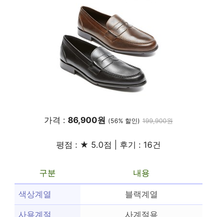
가격 :
86,900원
(56% 할인)
199,900원
평점 : ★ 5.0점 | 후기 : 16건
구분
내용
색상계열
블랙계열
사용계절
사계절용