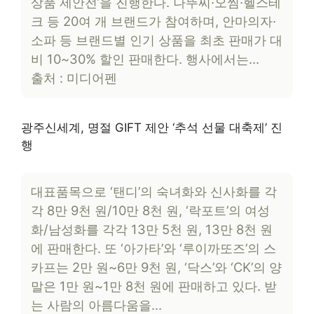
상품 제안전’을 진행한다. 나뚜찌·오씸·헬스테
크 등 20여 개 브랜드가 참여하며, 안마의자·
소파 등 브랜드별 인기 상품을 최초 판매가 대
비 10~30% 할인 판매한다. 행사에서는…
출처 : 미디어펜
광주신세계, 명절 GIFT 제안 ‘추석 선물 대축제’ 진
행
대표품목으로 ‘탠디’의 숙녀화와 신사화를 각
각 8만 9천 원/10만 8천 원, ‘락포트’의 여성
화/남성화를 각각 13만 5천 원, 13만 8천 원
에 판매한다. 또 ‘아가타’와 ‘루이까또즈’의 스
카프는 2만 원~6만 9천 원, ‘닥스’와 ‘CK’의 양
말은 1만 원~1만 8천 원에 판매하고 있다. 받
는 사람의 아름다움을…