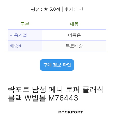
평점 : ★ 5.0점 | 후기 : 1건
구분
내용
사용계절
여름용
배송비
무료배송
구매 정보 확인
락포트 남성 페니 로퍼 클래식
블랙 W발볼 M76443