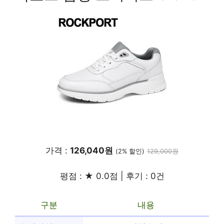
가격 :
126,040원
(2% 할인)
129,000원
평점 : ★ 0.0점 | 후기 : 0건
구분
내용