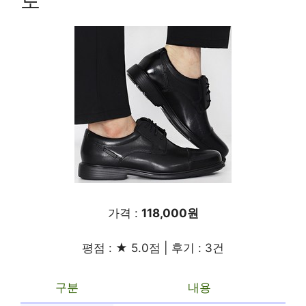
토
가격 :
118,000원
평점 : ★ 5.0점 | 후기 : 3건
구분
내용