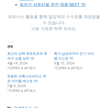
최저가 샴푸리필 추천 제품 BEST 10
파트너스 활동을 통해 일정액의 수수료를 제공받을
수 있습니다.
사랑 가득한 하루 되세요.
관련
최고의 선택 락포트로퍼 최
특가 남성파자마 인기 아이
저가 상품 상위 10
템 리스트 10
4월 14, 2024
4월 15, 2024
"CUPAS is all"에서
"CUPAS is all"에서
유용한 브룩스브라더스 추
천 아이템 베스트 10
7월 6, 2024
"CUPAS is all"에서
Categories