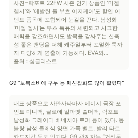
사진=락포트 22FW 시즌 인기 상품인 ‘미첼
첼시’와 ‘에발린 톨 부츠 이지케어’도 할인 이
벤트 품목에 포함되어 눈길을 끈다. 남성화
‘미첼 첼시’는 부츠 특유의 세련되고 시크한
매력을 강조하면서도 발목을 감싸주는 신축
성 좋은 밴딩을 더해 캐주얼부터 포멀한 룩까
지 다양하게 연출이 가능하다. EVA와…
출처 : 싱글리스트
G9 “보복소비에 구두 등 패션잡화도 많이 팔렸다”
대표 상품으로 사만사타바사 메이지 금장 포
인트 미니백, 끌로에 알파벳 숄더백, 락포트
남성화 그레이디 베네치아 로퍼 등이 있다. 몽
블랑 남성 클레식 양면 가죽 벨트, 발리 타르
카드지갑 등도 인기다. G9 관계자는 “거리두