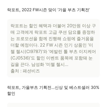
락포트, 2022 FW시즌 맞이 ‘가을 부츠 기획전’
락포트는 할인 혜택과 더불어 20만원 이상 구
매 고객에게 락포트 고급 쿠션 담요를 증정하
는 프로모션을 함께 진행해 쇼핑에 즐거움을
더할 예정이다. 22 FW 시즌 인기 상품인 ‘미
첼 첼시(CI9787)’와 ‘에발린 톨 부츠 이지케어
(CJ0536)’도 할인 이벤트 품목에 포함돼 눈
길을 끈다. 남성화 ‘미첼 첼시…
출처 : 패션비즈
락포트, 가을부츠 기획전…신상 및 베스트셀러 30%
할인