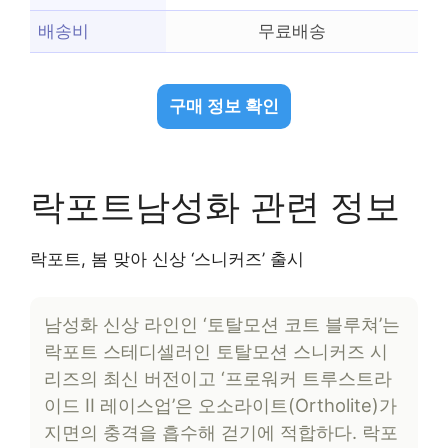
배송비
무료배송
구매 정보 확인
락포트남성화 관련 정보
락포트, 봄 맞아 신상 ‘스니커즈’ 출시
남성화 신상 라인인 ‘토탈모션 코트 블루쳐’는
락포트 스테디셀러인 토탈모션 스니커즈 시
리즈의 최신 버전이고 ‘프로워커 트루스트라
이드 II 레이스업’은 오소라이트(Ortholite)가
지면의 충격을 흡수해 걷기에 적합하다. 락포