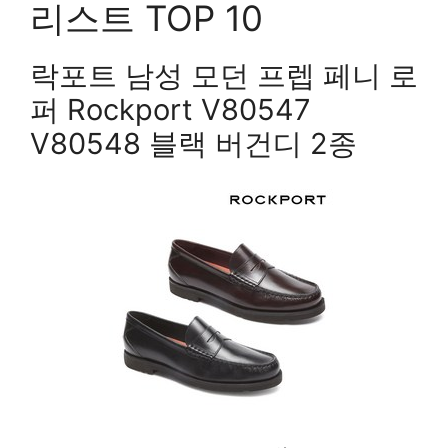
리스트 TOP 10
락포트 남성 모던 프렙 페니 로
퍼 Rockport V80547
V80548 블랙 버건디 2종