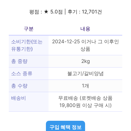
평점 : ★ 5.0점 | 후기 : 12,701건
구분
내용
소비기한(또는
2024-12-25 이거나 그 이후인
유통기한)
상품
총 중량
2kg
소스 종류
불고기/갈비양념
총 수량
1개
배송비
무료배송 (로켓배송 상품
19,800원 이상 구매 시)
구입 혜택 정보