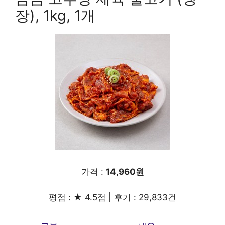
장), 1kg, 1개
가격 :
14,960원
평점 : ★ 4.5점 | 후기 : 29,833건