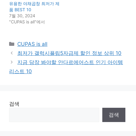
유용한 야채곱창 최저가 제
품 BEST 10
7월 30, 2024
"CUPAS is all"에서
Categories
CUPAS is all
최저가 갤럭시플립5자급제 할인 정보 상위 10
지금 당장 봐야할 안다르에어스트 인기 아이템
리스트 10
검색
검색