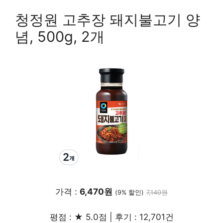
청정원 고추장 돼지불고기 양
념, 500g, 2개
가격 :
6,470원
(9% 할인)
7,140원
평점 : ★ 5.0점 | 후기 : 12,701건