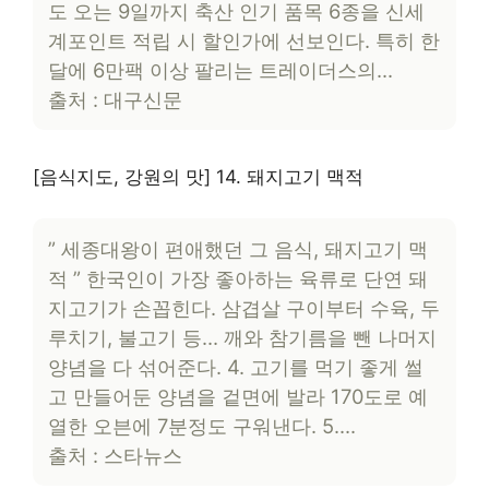
도 오는 9일까지 축산 인기 품목 6종을 신세
계포인트 적립 시 할인가에 선보인다. 특히 한
달에 6만팩 이상 팔리는 트레이더스의…
출처 : 대구신문
[음식지도, 강원의 맛] 14. 돼지고기 맥적
” 세종대왕이 편애했던 그 음식, 돼지고기 맥
적 ” 한국인이 가장 좋아하는 육류로 단연 돼
지고기가 손꼽힌다. 삼겹살 구이부터 수육, 두
루치기, 불고기 등… 깨와 참기름을 뺀 나머지
양념을 다 섞어준다. 4. 고기를 먹기 좋게 썰
고 만들어둔 양념을 겉면에 발라 170도로 예
열한 오븐에 7분정도 구워낸다. 5….
출처 : 스타뉴스