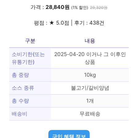
가격 :
28,840원
(1% 할인)
29,320원
평점 : ★ 5.0점 | 후기 : 438건
구분
내용
소비기한(또는
2025-04-20 이거나 그 이후인
유통기한)
상품
총 중량
10kg
소스 종류
불고기/갈비양념
총 수량
1개
배송비
무료배송
구입 혜택 정보