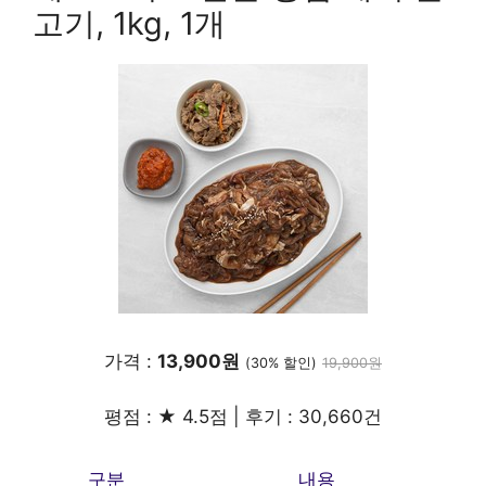
고기, 1kg, 1개
가격 :
13,900원
(30% 할인)
19,900원
평점 : ★ 4.5점 | 후기 : 30,660건
구분
내용