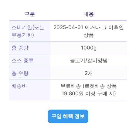
구분
내용
소비기한(또는
2025-04-01 이거나 그 이후인
유통기한)
상품
총 중량
1000g
소스 종류
불고기/갈비양념
총 수량
2개
배송비
무료배송 (로켓배송 상품
19,800원 이상 구매 시)
구입 혜택 정보