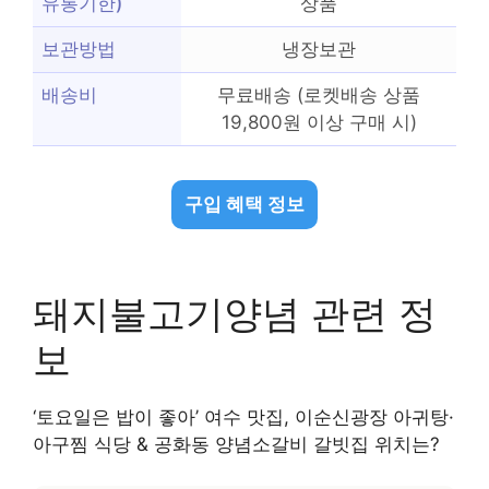
유통기한)
상품
보관방법
냉장보관
배송비
무료배송 (로켓배송 상품
19,800원 이상 구매 시)
구입 혜택 정보
돼지불고기양념 관련 정
보
‘토요일은 밥이 좋아’ 여수 맛집, 이순신광장 아귀탕·
아구찜 식당 & 공화동 양념소갈비 갈빗집 위치는?