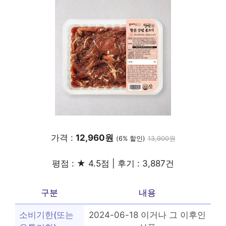
가격 :
12,960원
(6% 할인)
13,900원
평점 : ★ 4.5점 | 후기 : 3,887건
구분
내용
소비기한(또는
2024-06-18 이거나 그 이후인