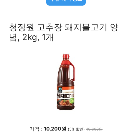
청정원 고추장 돼지불고기 양
념, 2kg, 1개
가격 :
10,200원
(3% 할인)
10,600원