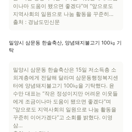
이나마 도움이 됐으면 좋겠다”며 “앞으로도
지역사회의 일원으로 나눔 활동을 꾸준히…
출처 : 경남도민신문
밀양시 삼문동 한솔축산, 양념돼지불고기 100㎏ 기
탁
밀양시 삼문동 한솔축산은 15일 저소득층 소
외계층에게 전달해 달라며 삼문동행정복지센
터에 양념돼지불고기 100㎏을 기탁했다. 윤
수만 대표는 “작은 정성이지만 어려운 이웃들
에게 조금이나마 도움이 됐으면 좋겠다”며
“앞으로도 지역사회의 일원으로 나눔 활동을
꾸준히 이어가겠다”고 소회를 밝혔다. 이영
삼…