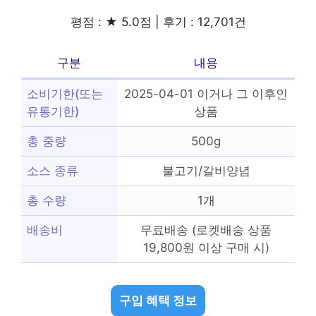
평점 : ★ 5.0점 | 후기 : 12,701건
구분
내용
소비기한(또는
2025-04-01 이거나 그 이후인
유통기한)
상품
총 중량
500g
소스 종류
불고기/갈비양념
총 수량
1개
배송비
무료배송 (로켓배송 상품
19,800원 이상 구매 시)
구입 혜택 정보