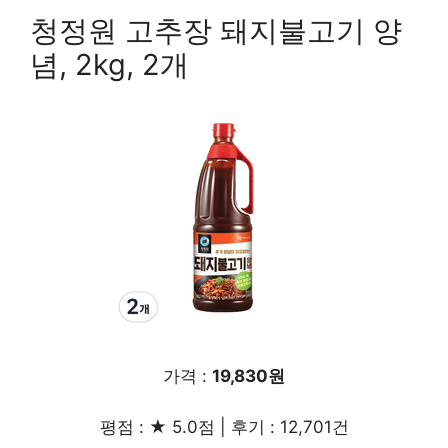
청정원 고추장 돼지불고기 양
념, 2kg, 2개
가격 :
19,830원
평점 : ★ 5.0점 | 후기 : 12,701건