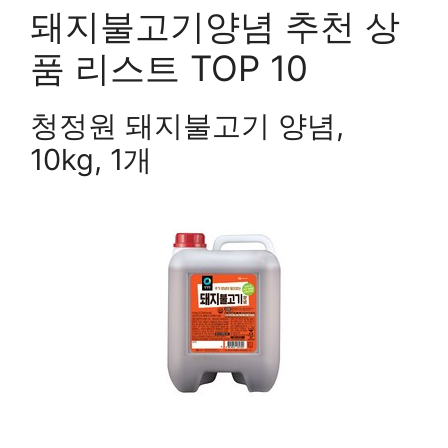
돼지불고기양념 추천 상
품 리스트 TOP 10
청정원 돼지불고기 양념,
10kg, 1개