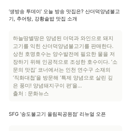
‘생방송 투데이’ 오늘 방송 맛집은? 산더덕양념불고
기, 추어탕, 강황솥밥 맛집 소개
하늘땅별땅은 양념된 더덕과 와인으로 돼지
고기를 익힌 산더덕양념불고기를 판매한다.
상천 호명호수는 양수발전에 필요한 물을 저
장하기 위해 인공적으로 조성한 호수이다. ‘소
문의 맛집’ 코너에서는 인천 연수구 소재의
‘직화대첩’을 방문해 ‘특제 양념으로 살린 깊
은 풍미! 양념돼지구이 편’을…
출처 : 문화뉴스
SFG ‘송도불고기 올림픽공원점’ 리뉴얼 오픈