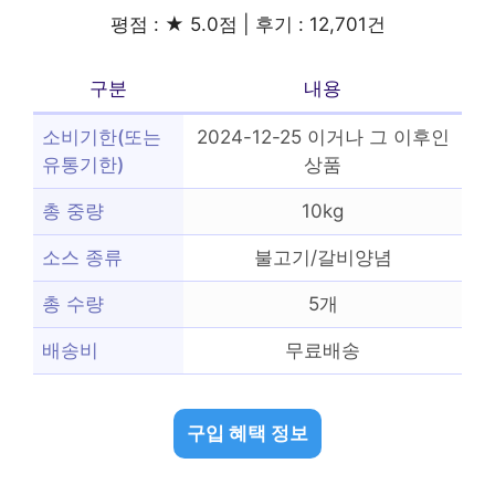
평점 : ★ 5.0점 | 후기 : 12,701건
구분
내용
소비기한(또는
2024-12-25 이거나 그 이후인
유통기한)
상품
총 중량
10kg
소스 종류
불고기/갈비양념
총 수량
5개
배송비
무료배송
구입 혜택 정보