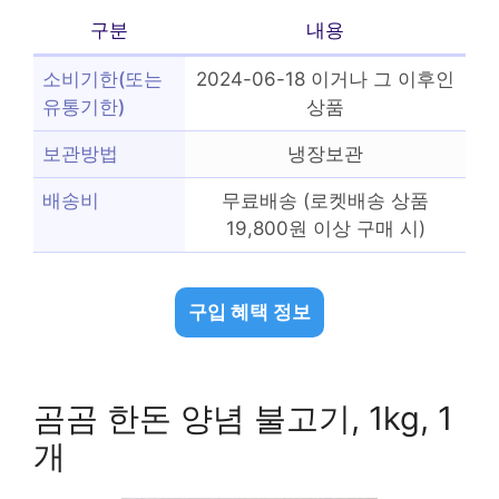
구분
내용
소비기한(또는
2024-06-18 이거나 그 이후인
유통기한)
상품
보관방법
냉장보관
배송비
무료배송 (로켓배송 상품
19,800원 이상 구매 시)
구입 혜택 정보
곰곰 한돈 양념 불고기, 1kg, 1
개