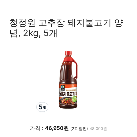
청정원 고추장 돼지불고기 양
념, 2kg, 5개
가격 :
46,950원
(2% 할인)
48,000원