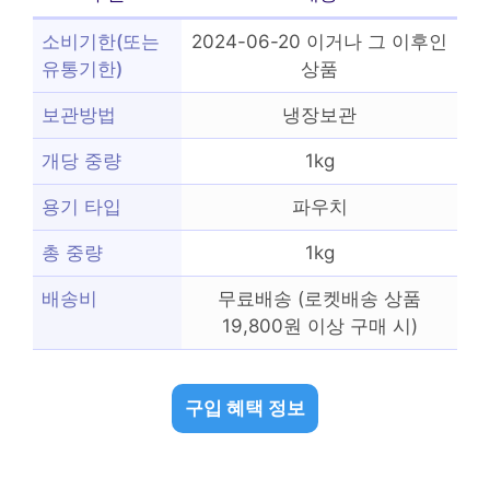
소비기한(또는
2024-06-20 이거나 그 이후인
유통기한)
상품
보관방법
냉장보관
개당 중량
1kg
용기 타입
파우치
총 중량
1kg
배송비
무료배송 (로켓배송 상품
19,800원 이상 구매 시)
구입 혜택 정보