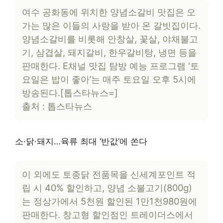
여수 공화동에 위치한 양념소갈비 맛집은 오
가는 많은 이들의 사랑을 받아 온 갈빗집이다.
양념소갈비를 비롯해 안창살, 꽃살, 야채불고
기, 삼겹살, 돼지갈비, 한우갈비탕, 냉면 등을
판매한다. E채널 맛집 탐방 예능 프로그램 ‘토
요일은 밥이 좋아’는 매주 토요일 오후 5시에
방송된다.[톱스타뉴스=]
출처 : 톱스타뉴스
소·닭·돼지…육류 최대 ‘반값’에 쏜다
이 외에도 토종닭 전품목을 신세계포인트 적
립 시 40% 할인하고, 양념 소불고기(800g)
는 정상가에서 5천원 할인된 1만1천980원에
판매한다. 창고형 할인점인 트레이더스에서