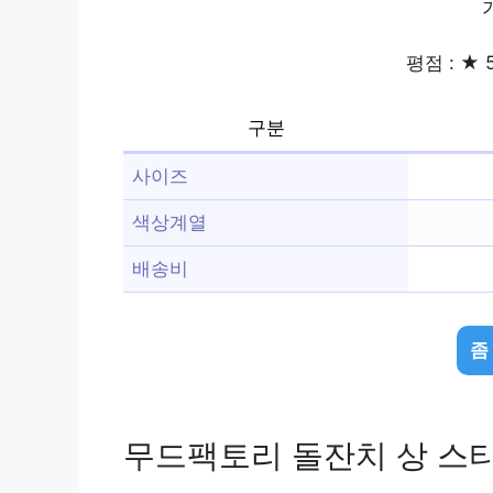
평점 : ★ 5
구분
사이즈
색상계열
배송비
좀
무드팩토리 돌잔치 상 스티커