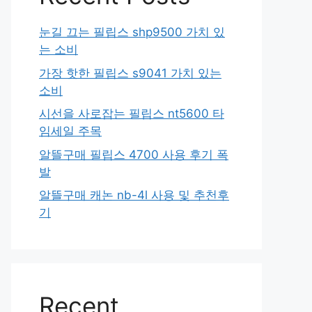
눈길 끄는 필립스 shp9500 가치 있
는 소비
가장 핫한 필립스 s9041 가치 있는
소비
시선을 사로잡는 필립스 nt5600 타
임세일 주목
알뜰구매 필립스 4700 사용 후기 폭
발
알뜰구매 캐논 nb-4l 사용 및 추천후
기
Recent