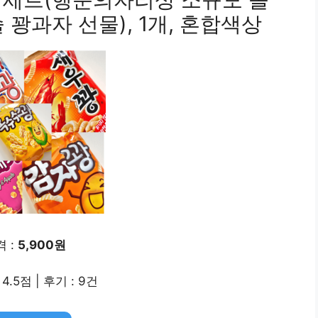
꽝과자 선물), 1개, 혼합색상
 :
5,900원
4.5점 | 후기 : 9건