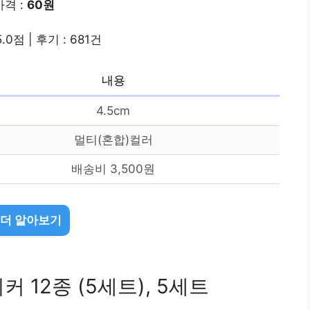
가격 :
60원
.0점 | 후기 : 681건
내용
4.5cm
멀티(혼합)컬러
배송비 3,500원
 더 알아보기
 12종 (5세트), 5세트