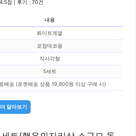
4.5점 | 후기 : 70건
내용
화이트계열
포장데코용
직사각형
5세트
료배송 (로켓배송 상품 19,800원 이상 구매 시)
 더 알아보기
 세트(행운의자리상 소규모 돌