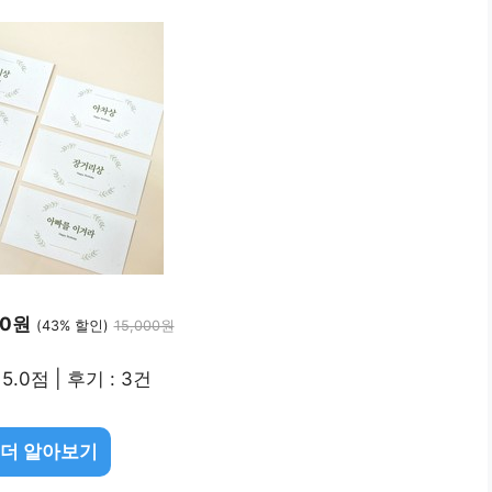
00원
(43% 할인)
15,000원
5.0점 | 후기 : 3건
 더 알아보기