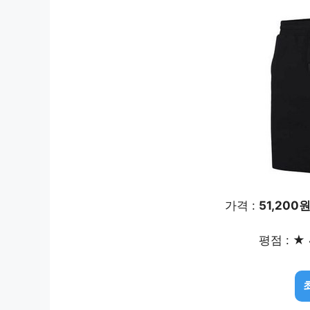
가격 :
51,200
평점 : ★ 