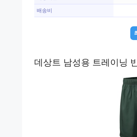
배송비
데상트 남성용 트레이닝 반바