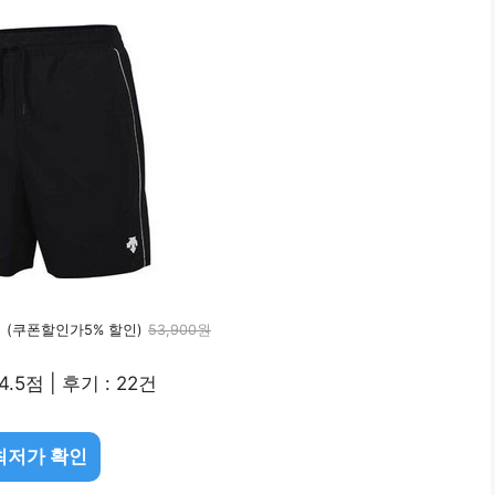
원
(쿠폰할인가5% 할인)
53,900원
4.5점 | 후기 : 22건
최저가 확인