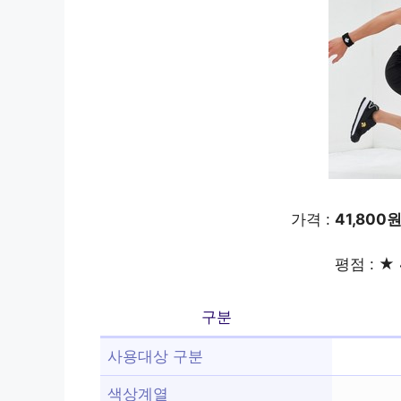
가격 :
41,800
평점 : ★ 
구분
사용대상 구분
색상계열