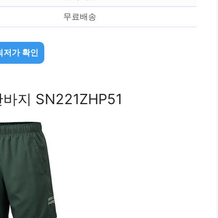
무료배송
최저가 확인
지 SN221ZHP51