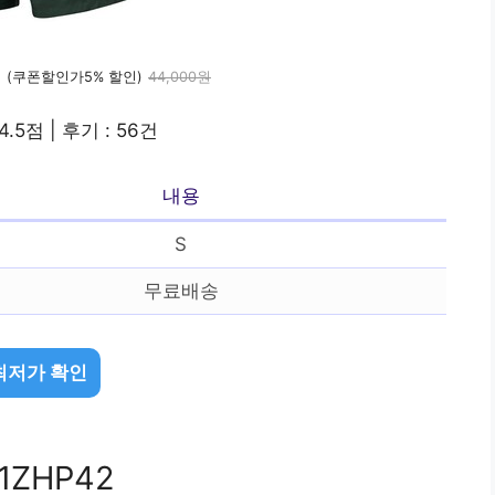
원
(쿠폰할인가5% 할인)
44,000원
4.5점 | 후기 : 56건
내용
S
무료배송
최저가 확인
ZHP42