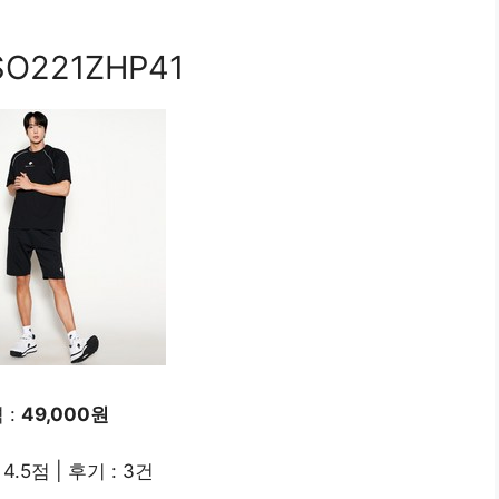
221ZHP41
 :
49,000원
4.5점 | 후기 : 3건