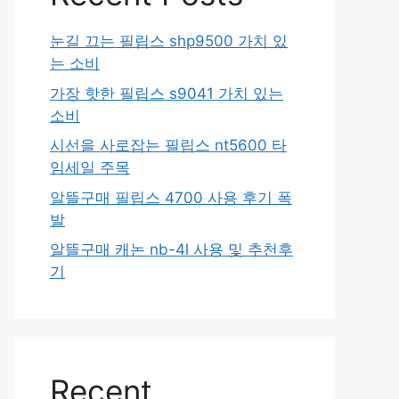
눈길 끄는 필립스 shp9500 가치 있
는 소비
가장 핫한 필립스 s9041 가치 있는
소비
시선을 사로잡는 필립스 nt5600 타
임세일 주목
알뜰구매 필립스 4700 사용 후기 폭
발
알뜰구매 캐논 nb-4l 사용 및 추천후
기
Recent