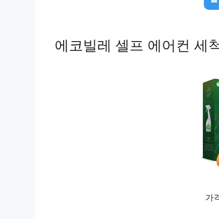
에코빌레 셀프 에어컨 세척제,
가격