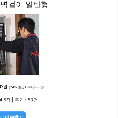
, 벽걸이 일반형
00원
(24% 할인)
100,000원
4.5점 | 후기 : 53건
리 배송받기