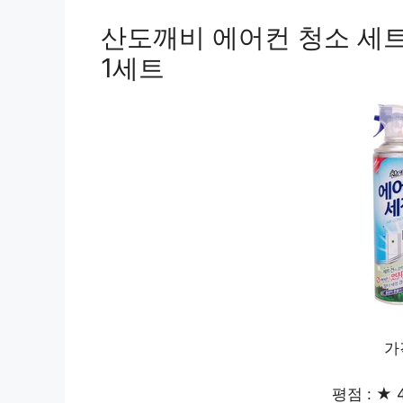
산도깨비 에어컨 청소 세트 
1세트
가
평점 : ★ 4