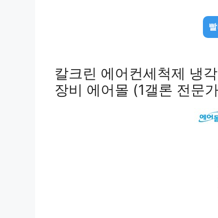
빨
칼크린 에어컨세척제 냉
장비 에어몰 (1갤론 전문가용