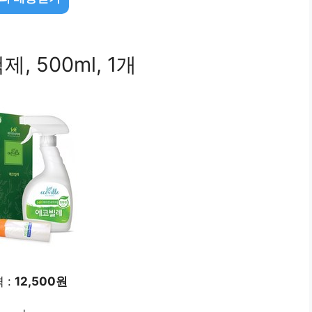
 500ml, 1개
 :
12,500원