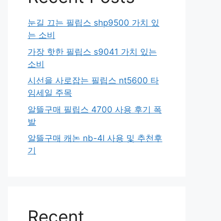
눈길 끄는 필립스 shp9500 가치 있
는 소비
가장 핫한 필립스 s9041 가치 있는
소비
시선을 사로잡는 필립스 nt5600 타
임세일 주목
알뜰구매 필립스 4700 사용 후기 폭
발
알뜰구매 캐논 nb-4l 사용 및 추천후
기
Recent