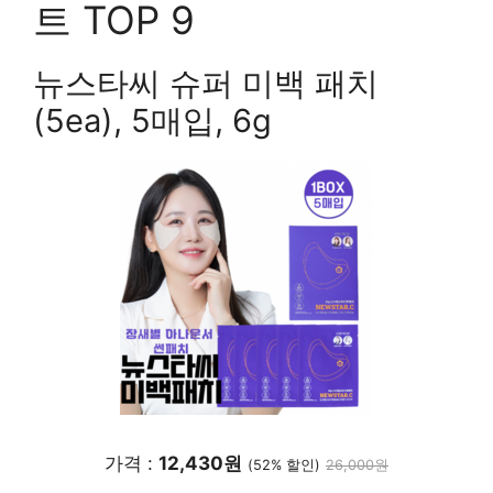
트 TOP 9
뉴스타씨 슈퍼 미백 패치
(5ea), 5매입, 6g
가격 :
12,430원
(52% 할인)
26,000원