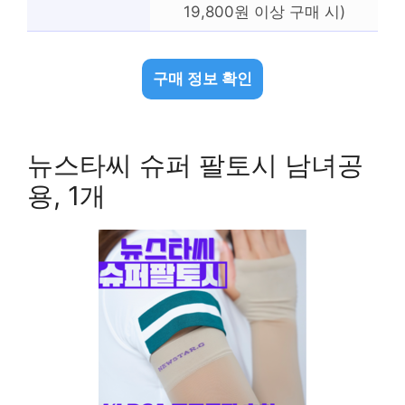
19,800원 이상 구매 시)
구매 정보 확인
뉴스타씨 슈퍼 팔토시 남녀공
용, 1개