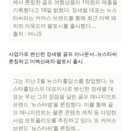
에서 론칭한 골프 여행상품이 1억원의 매출을
기록했다고 18일 밝혔다. 장새별 대표는 뉴스
타씨라는 커머스 브랜드를 통해 최근 미백 패
치와 아웃도어 팔토시를 출시했다….
출처 : 머니S
사업가로 변신한 장새별 골프 아나운서..뉴스타씨
론칭하고 미백선패치·팔토시 출시
그는 지난 2월 뉴스타홀딩스를 창업했다. 뉴
스타홀딩스의 대표이사로 변신한 장새별 대
표는 우선 그의 장점을 살린 골프 매니지먼트
브랜드 ‘뉴스타엠’을 론칭했다. 이를 통해 골
프 매니지먼트는 물론 콘텐츠 제작 등 다양한
사업 포트폴리오를 추진하고 있다. 또 커머스
브랜드 ‘뉴스타씨’를 론칭해…