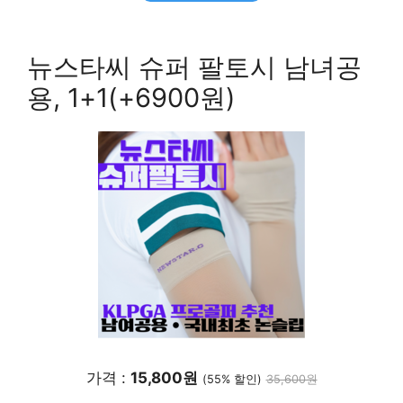
뉴스타씨 슈퍼 팔토시 남녀공
용, 1+1(+6900원)
가격 :
15,800원
(55% 할인)
35,600원