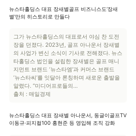
뉴스타홀딩스 대표 장새별골프 비즈니스도‘장새
별’만의 히스토리로 만들다
그가 뉴스타홀딩스의 대표로서 야심 찬 도전
장을 던졌다. 2023년, 골프 아나운서 장새별
의 사업가 변신 소식이 기사로 전해졌다. 뉴스
타홀딩스 법인을 설립한 장새별은 골프 매니
지먼트 브랜드 ‘뉴스타엠’과 커머스 브랜드
‘뉴스타씨’를 잇달아 론칭하며 새로운 출발을
알렸다. “미디어프로들의…
출처 : 매일경제
뉴스타홀딩스 대표 장새별 아나운서, 동글이골프TV
이동규·피지컬100 홍현준 등 영입해 조직 강화