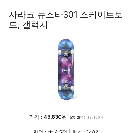
사라코 뉴스타301 스케이트보
드, 갤럭시
가격 :
45,830원
(5% 할인)
48,400원
평점 : ★ 4.5점 | 후기 : 148건