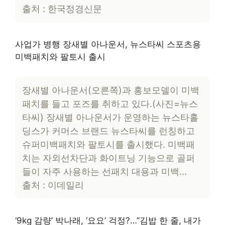
출처 : 한국정경신문
사업가 병행 장새별 아나운서, 뉴스타씨 스포츠용
미백패치와 팔토시 출시
장새별 아나운서(오른쪽)과 홍보모델이 미백
패치를 들고 포즈를 취하고 있다.(사진=뉴스
타씨) 장새별 아나운서가 운영하는 뉴스타홀
딩스가 커머스 브랜드 뉴스타씨를 런칭하고
슈퍼미백패치와 팔토시를 출시했다. 미백패
치는 자외선차단과 화이트닝 기능으로 골퍼
들이 자주 사용하는 선패치 대용과 미백…
출처 : 이데일리
‘9kg 감량’ 박나래, ‘요요’ 걱정?…”김밥 한 줄, 내가