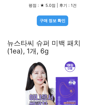
평점 : ★ 5.0점 | 후기 : 1건
구매 정보 확인
뉴스타씨 슈퍼 미백 패치
(1ea), 1개, 6g