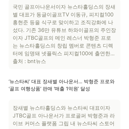
국민 골프아나운서이자 뉴스타홀딩스의 장새
별 대표가 동글이골프TV 이동규, 피지컬100
홍현준 등을 식구로 맞이하고 조직강화에 나
섰다. 기존 36만 유튜브 하와이골프의 주인장
이자 JTBC골프의 메인 레스너 박형준 프로
는 뉴스타홀딩스의 창립 멤버로 콘텐츠 디렉
터에 임명돼 넷플릭스 피지컬100에 출연한…
출처 : bnt뉴스
‘뉴스타씨’ 대표 장새별 아나운서… 박형준 프로와
‘골프 여행상품’ 판매 ‘매출 1억원’ 달성
장새별 뉴스타홀딩스와 뉴스타씨 대표이자
JTBC골프 아나운서가 프로골퍼 박형준과 라
이브 커머스 플랫폼 그립 내 뉴스타씨 스토어