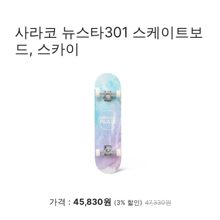
사라코 뉴스타301 스케이트보
드, 스카이
가격 :
45,830원
(3% 할인)
47,330원