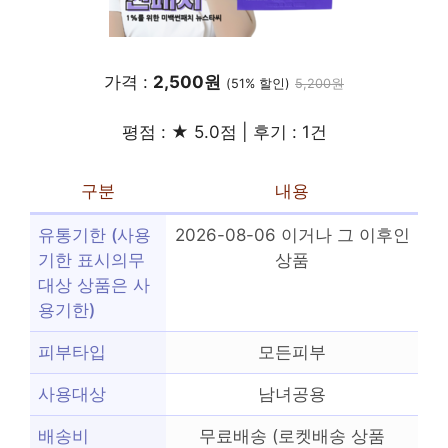
가격 :
2,500원
(51% 할인)
5,200원
평점 : ★ 5.0점 | 후기 : 1건
구분
내용
유통기한 (사용
2026-08-06 이거나 그 이후인
기한 표시의무
상품
대상 상품은 사
용기한)
피부타입
모든피부
사용대상
남녀공용
배송비
무료배송 (로켓배송 상품