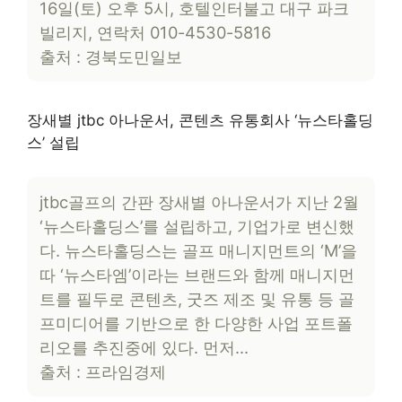
16일(토) 오후 5시, 호텔인터불고 대구 파크
빌리지, 연락처 010-4530-5816
출처 : 경북도민일보
장새별 jtbc 아나운서, 콘텐츠 유통회사 ‘뉴스타홀딩
스’ 설립
jtbc골프의 간판 장새별 아나운서가 지난 2월
‘뉴스타홀딩스’를 설립하고, 기업가로 변신했
다. 뉴스타홀딩스는 골프 매니지먼트의 ‘M’을
따 ‘뉴스타엠’이라는 브랜드와 함께 매니지먼
트를 필두로 콘텐츠, 굿즈 제조 및 유통 등 골
프미디어를 기반으로 한 다양한 사업 포트폴
리오를 추진중에 있다. 먼저…
출처 : 프라임경제