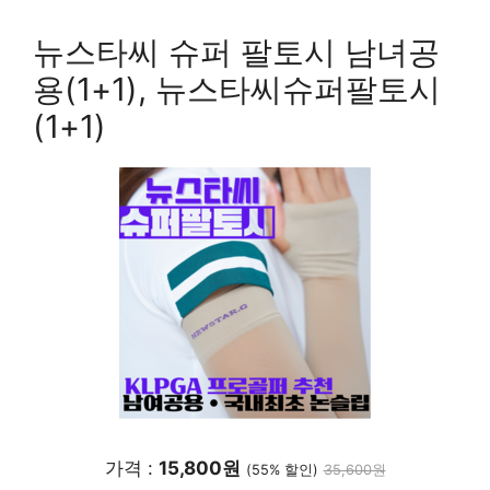
뉴스타씨 슈퍼 팔토시 남녀공
용(1+1), 뉴스타씨슈퍼팔토시
(1+1)
가격 :
15,800원
(55% 할인)
35,600원