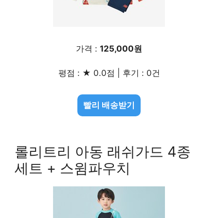
가격 :
125,000원
평점 : ★ 0.0점 | 후기 : 0건
빨리 배송받기
롤리트리 아동 래쉬가드 4종
세트 + 스윔파우치