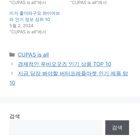
"CUPAS is all"에서
"CUPAS is all"에서
이거 좋더라구요 와이어브
라 인기 정보 상위 10
5월 2, 2024
"CUPAS is all"에서
Categories
CUPAS is all
경제적인 푸바오굿즈 인기 상품 TOP 10
지금 당장 봐야할 버터프레즐마켓 인기 제품 탑
10
검색
검색