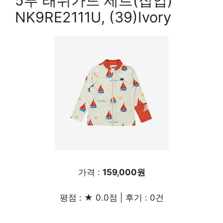
5부 래쉬가드 세트(집업)
NK9RE2111U, (39)Ivory
가격 :
159,000원
평점 : ★ 0.0점 | 후기 : 0건