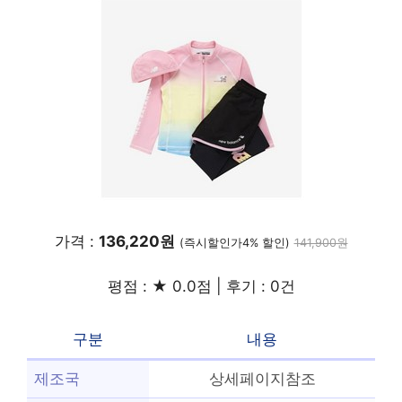
가격 :
136,220원
(즉시할인가4% 할인)
141,900원
평점 : ★ 0.0점 | 후기 : 0건
구분
내용
제조국
상세페이지참조