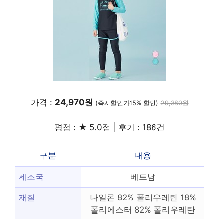
가격 :
24,970원
(즉시할인가15% 할인)
29,380원
평점 : ★ 5.0점 | 후기 : 186건
구분
내용
제조국
베트남
재질
나일론 82% 폴리우레탄 18%
폴리에스터 82% 폴리우레탄