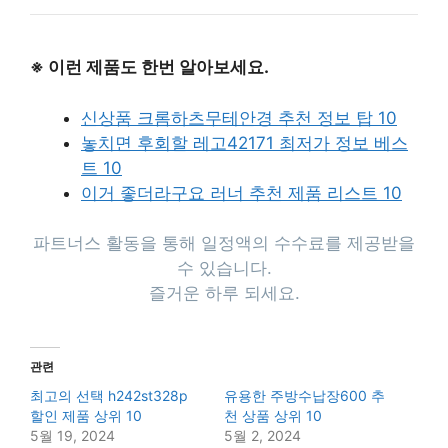
※ 이런 제품도 한번 알아보세요.
신상품 크롬하츠무테안경 추천 정보 탑 10
놓치면 후회할 레고42171 최저가 정보 베스
트 10
이거 좋더라구요 러너 추천 제품 리스트 10
파트너스 활동을 통해 일정액의 수수료를 제공받을
수 있습니다.
즐거운 하루 되세요.
관련
최고의 선택 h242st328p
유용한 주방수납장600 추
할인 제품 상위 10
천 상품 상위 10
5월 19, 2024
5월 2, 2024