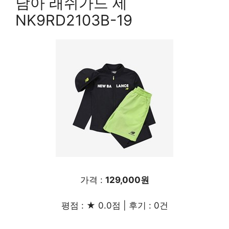
남아 래쉬가드 세
NK9RD2103B-19
가격 :
129,000원
평점 : ★ 0.0점 | 후기 : 0건