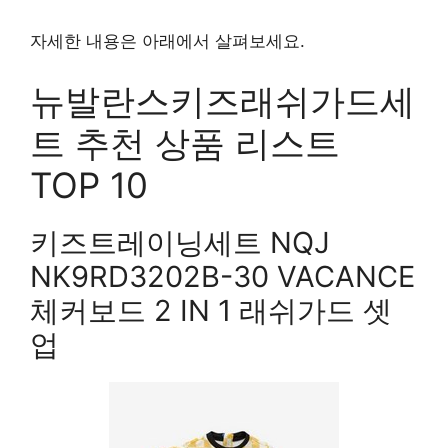
자세한 내용은 아래에서 살펴보세요.
뉴발란스키즈래쉬가드세
트 추천 상품 리스트
TOP 10
키즈트레이닝세트 NQJ
NK9RD3202B-30 VACANCE
체커보드 2 IN 1 래쉬가드 셋
업