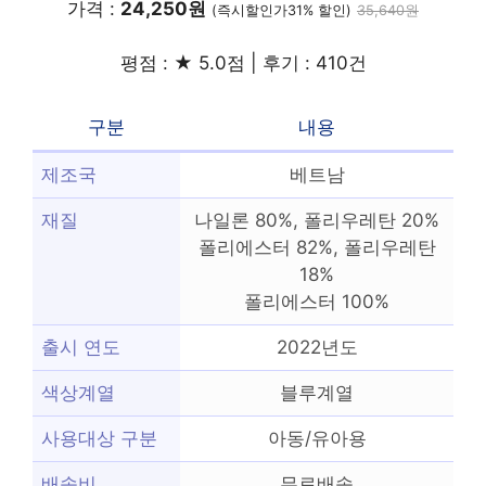
가격 :
24,250원
(즉시할인가31% 할인)
35,640원
평점 : ★ 5.0점 | 후기 : 410건
구분
내용
제조국
베트남
재질
나일론 80%, 폴리우레탄 20%
폴리에스터 82%, 폴리우레탄
18%
폴리에스터 100%
출시 연도
2022년도
색상계열
블루계열
사용대상 구분
아동/유아용
배송비
무료배송