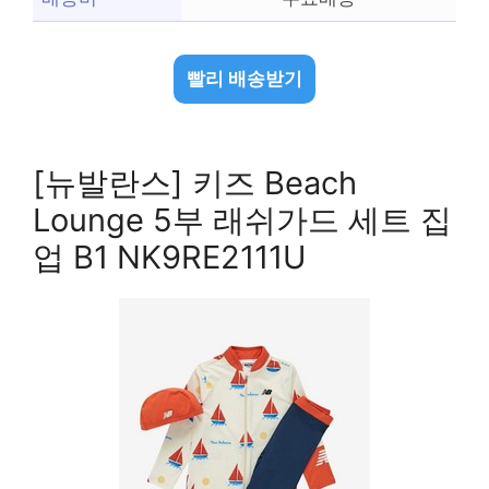
빨리 배송받기
[뉴발란스] 키즈 Beach
Lounge 5부 래쉬가드 세트 집
업 B1 NK9RE2111U