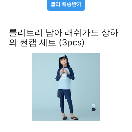
빨리 배송받기
롤리트리 남아 래쉬가드 상하
의 썬캡 세트 (3pcs)