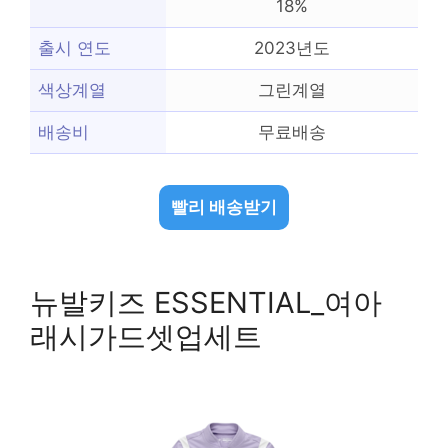
18%
출시 연도
2023년도
색상계열
그린계열
배송비
무료배송
빨리 배송받기
뉴발키즈 ESSENTIAL_여아
래시가드셋업세트