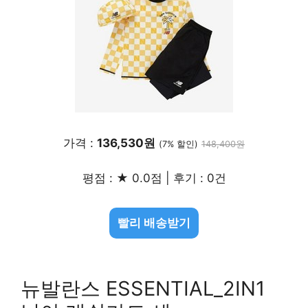
가격 :
136,530원
(7% 할인)
148,400원
평점 : ★ 0.0점 | 후기 : 0건
빨리 배송받기
뉴발란스 ESSENTIAL_2IN1