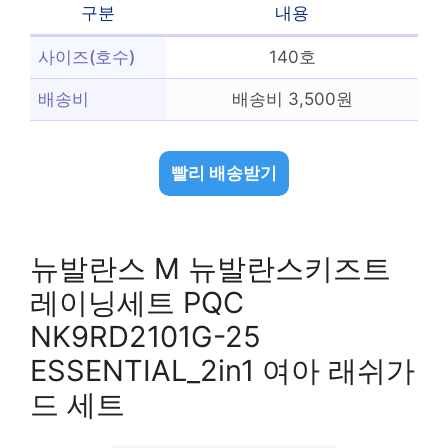
구분
내용
사이즈(호수)
140호
배송비
배송비 3,500원
빨리 배송받기
뉴발란스 M 뉴발란스키즈트
레이닝세트 PQC
NK9RD2101G-25
ESSENTIAL_2in1 여아 래쉬가
드 세트