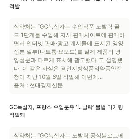
적발
식약처는 “GC녹십자는 수입식품 노발락 골
드 1단계를 수입해 자사 판매사이트에 판매하
면서 인터넷 판매·광고 게시물에 표시된 영양
성분 일부(나트륨·요오드)를 실제 제품의 영
양성분과 다르게 표시해 광고했다”고 설명했
다. 이 같은 사실은 경인지방식품의약품안전
청이 지난 10월 6일 적발해 이번에…
출처 : 현대경제신문
GC녹십자, 프랑스 수입분유 ‘노발락’ 불법 마케팅
적발돼
식약처는 “GC녹십자는 노발락 공식블로그에