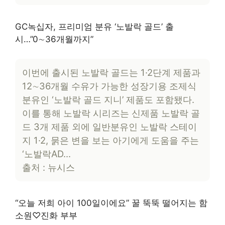
GC녹십자, 프리미엄 분유 ‘노발락 골드’ 출
시…”0∼36개월까지”
이번에 출시된 노발락 골드는 1·2단계 제품과
12∼36개월 수유가 가능한 성장기용 조제식
분유인 ‘노발락 골드 지니’ 제품도 포함됐다.
이를 통해 노발락 시리즈는 신제품 노발락 골
드 3개 제품 외에 일반분유인 노발락 스테이
지 1·2, 묽은 변을 보는 아기에게 도움을 주는
‘노발락AD…
출처 : 뉴시스
“오늘 저희 아이 100일이에요” 꿀 뚝뚝 떨어지는 함
소원♡진화 부부