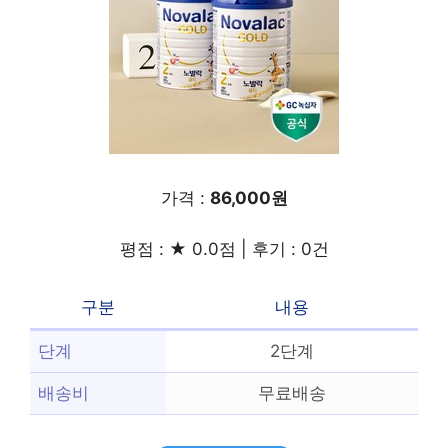
가격 :
86,000원
평점 : ★ 0.0점 | 후기 : 0건
구분
내용
단계
2단계
배송비
무료배송