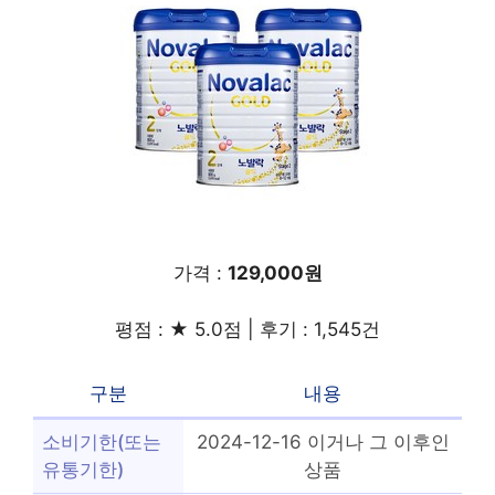
가격 :
129,000원
평점 : ★ 5.0점 | 후기 : 1,545건
구분
내용
소비기한(또는
2024-12-16 이거나 그 이후인
유통기한)
상품