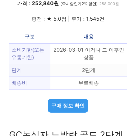
가격 :
252,840원
(즉시할인가2% 할인)
258,000원
평점 : ★ 5.0점 | 후기 : 1,545건
구분
내용
소비기한(또는
2026-03-01 이거나 그 이후인
유통기한)
상품
단계
2단계
배송비
무료배송
구매 정보 확인
GC녹십자 노발락 골드 2단계