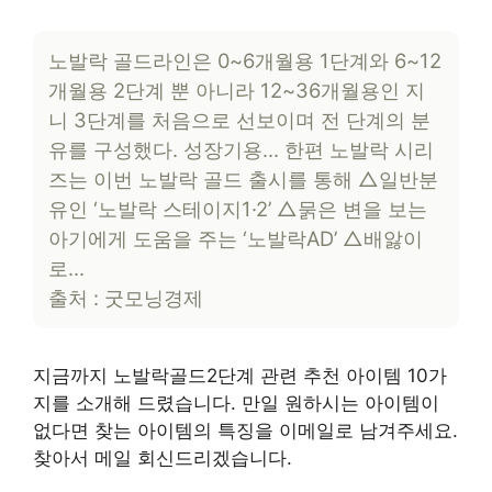
노발락 골드라인은 0~6개월용 1단계와 6~12
개월용 2단계 뿐 아니라 12~36개월용인 지
니 3단계를 처음으로 선보이며 전 단계의 분
유를 구성했다. 성장기용… 한편 노발락 시리
즈는 이번 노발락 골드 출시를 통해 △일반분
유인 ‘노발락 스테이지1·2’ △묽은 변을 보는
아기에게 도움을 주는 ‘노발락AD’ △배앓이
로…
출처 : 굿모닝경제
지금까지 노발락골드2단계 관련 추천 아이템 10가
지를 소개해 드렸습니다. 만일 원하시는 아이템이
없다면 찾는 아이템의 특징을 이메일로 남겨주세요.
찾아서 메일 회신드리겠습니다.