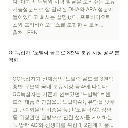
다. 아기의 두뇌와 시력 발달을 도와주는 모유
기능성분으로 잘 알려진 DHA와 ARA 성분이
들어있다고 회사는 설명했다. 프로바이오틱
스와 프리바이오틱스를 조합한 새로운…
출처 : EBN
GC녹십자, ‘노발락 골드’로 3천억 분유 시장 공략 본
격화
GC녹십자가 신제품인 ‘노발락 골드’로 3천억
중반 규모의 국내 분유시장 공략에 나선다.
GC녹십자는 기존에 선보였던 ‘노발락’ 브랜
드의 제품 라인업을… 노발락AR’, 유당을 낮추
고 탄수화물의 비중을 높인 ‘노발락AC’, 장염
등 위장관련 질병으로 인한 설사를 케어하는
‘노발락 AD’와 신생아를 위한 1, 2단계 제품…