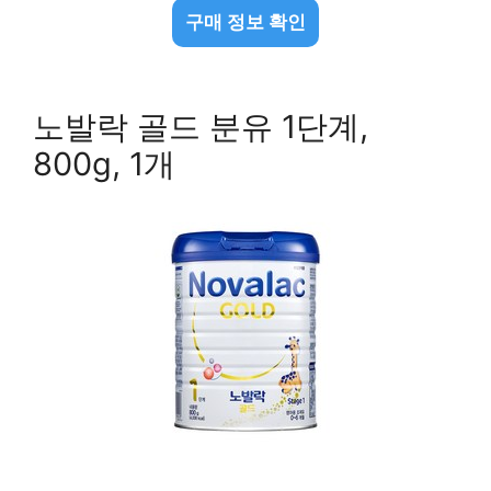
구매 정보 확인
노발락 골드 분유 1단계,
800g, 1개