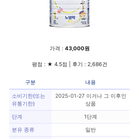
가격 :
43,000원
평점 : ★ 4.5점 | 후기 : 2,686건
구분
내용
소비기한(또는
2025-01-27 이거나 그 이후인
유통기한)
상품
단계
1단계
분유 종류
일반