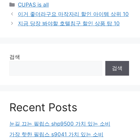
Categories
CUPAS is all
이거 좋더라구요 마작자리 할인 아이템 상위 10
지금 당장 봐야할 호텔침구 할인 상품 탑 10
검색
검색
Recent Posts
눈길 끄는 필립스 shp9500 가치 있는 소비
가장 핫한 필립스 s9041 가치 있는 소비