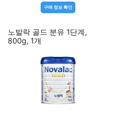
구매 정보 확인
노발락 골드 분유 1단계,
800g, 1개