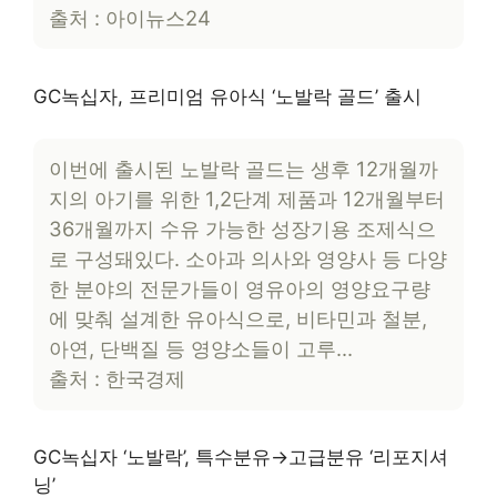
출처 : 아이뉴스24
GC녹십자, 프리미엄 유아식 ‘노발락 골드’ 출시
이번에 출시된 노발락 골드는 생후 12개월까
지의 아기를 위한 1,2단계 제품과 12개월부터
36개월까지 수유 가능한 성장기용 조제식으
로 구성돼있다. 소아과 의사와 영양사 등 다양
한 분야의 전문가들이 영유아의 영양요구량
에 맞춰 설계한 유아식으로, 비타민과 철분,
아연, 단백질 등 영양소들이 고루…
출처 : 한국경제
GC녹십자 ‘노발락’, 특수분유→고급분유 ‘리포지셔
닝’