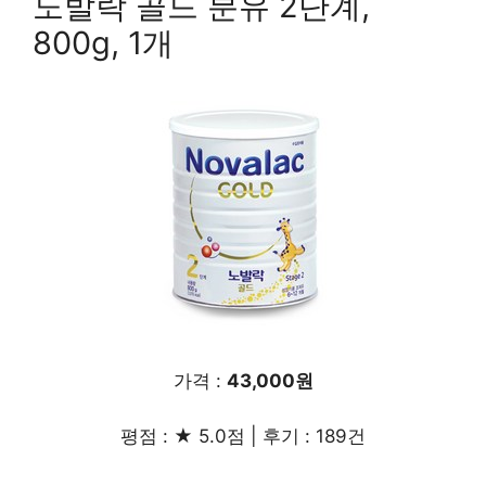
노발락 골드 분유 2단계,
800g, 1개
가격 :
43,000원
평점 : ★ 5.0점 | 후기 : 189건