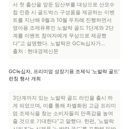
서 첫 출산을 앞둔 임산부를 대상으로 산모수
첩 인증 시 골드박스 구성품을 제공하는 이벤
트를 지난해 9월과 10월 두차례 진행하면서
영아용 조제유류인 노발락 골드 1단계와 2단
계를 이벤트 참여자에게 무상으로 제공했
다”고 설명했다. 노발락은 GC녹십자가…
출처 : 현대경제신문
GC녹십자, 프리미엄 성장기용 조제식 ‘노발락 골드’
런칭 행사 개최
3단계까지 있는 노발락 골드 라인을 출시 하
게 되었으며, 이를 통해 차별화된 고급 프리미
엄 조제식을 찾는 소비자들의 만족감을 높여
줄 것으로 기대한다”고 말했다. 한편, ‘노발락
시리즈’는 신제품 ‘노발락 골드’를 포함해 일반