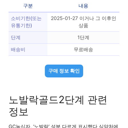
구분
내용
소비기한(또는
2025-01-27 이거나 그 이후인
유통기한)
상품
단계
1단계
배송비
무료배송
구매 정보 확인
노발락골드2단계 관련
정보
GC녹십자, ‘노발락’ 성분 다르게 표시했다 식약처에