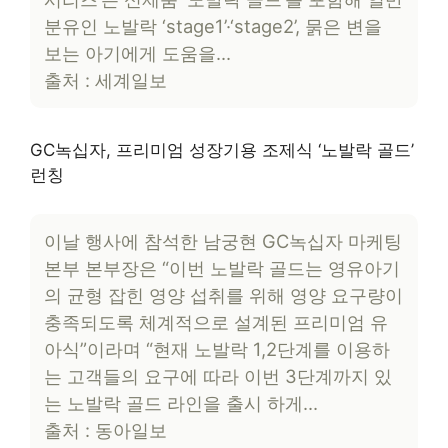
분유인 노발락 ‘stage1’·‘stage2’, 묽은 변을
보는 아기에게 도움을…
출처 : 세계일보
GC녹십자, 프리미엄 성장기용 조제식 ‘노발락 골드’
런칭
이날 행사에 참석한 남궁현 GC녹십자 마케팅
본부 본부장은 “이번 노발락 골드는 영유아기
의 균형 잡힌 영양 섭취를 위해 영양 요구량이
충족되도록 체계적으로 설계된 프리미엄 유
아식”이라며 “현재 노발락 1,2단계를 이용하
는 고객들의 요구에 따라 이번 3단계까지 있
는 노발락 골드 라인을 출시 하게…
출처 : 동아일보