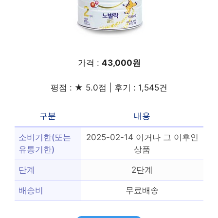
가격 :
43,000원
평점 : ★ 5.0점 | 후기 : 1,545건
구분
내용
소비기한(또는
2025-02-14 이거나 그 이후인
유통기한)
상품
단계
2단계
배송비
무료배송