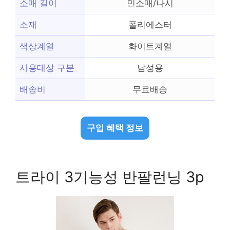
소매 길이
민소매/나시
소재
폴리에스터
색상계열
화이트계열
사용대상 구분
남성용
배송비
무료배송
구입 혜택 정보
트라이 3기능성 반팔런닝 3p