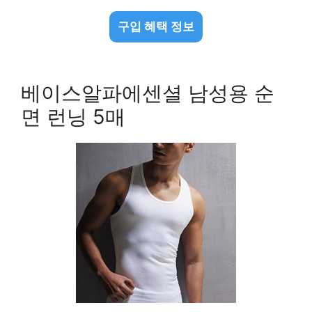
구입 혜택 정보
베이스알파에센셜 남성용 순
면 런닝 5매