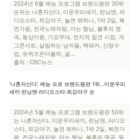
2024년 6월 예능 프로그램 브랜드평판 30위
순위는 나혼자산다, 미운우리새끼, 런닝맨, 라
디오스타, 최강야구, 놀면 뭐하니, 1박 2일, 복
면가왕, 전국노래자랑, 아는 형님, 불후의 명
곡, 동상이몽, 가요무대, 전지적 참견 시점, 개
그콘서트, 살림하는 남자들, 백패커, 신랑수
업, 유퀴즈온더블럭, 골…
출처 : CBC뉴스
‘나혼자산다’, 예능 프로 브랜드평판 1위…미운우리
새끼·런닝맨·라디오스타·최강야구 순
2024년 5월 예능 프로그램 브랜드평판 50위
는 나혼자산다, 미운우리새끼, 런닝맨, 라디오
스타, 최강야구, 놀면 뭐하니, 1박 2일, 복면가
왕, 전국노래자랑, 아는 형님, 불후의 명곡, 동