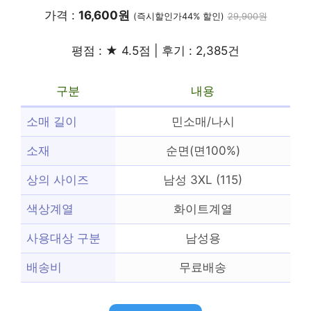
가격 :
16,600원
(즉시할인가44% 할인)
29,900원
평점 : ★ 4.5점 | 후기 : 2,385건
구분
내용
소매 길이
민소매/나시
소재
순면(면100%)
상의 사이즈
남성 3XL (115)
색상계열
화이트계열
사용대상 구분
남성용
배송비
무료배송