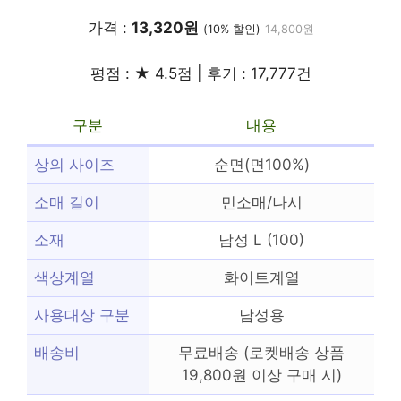
가격 :
13,320원
(10% 할인)
14,800원
평점 : ★ 4.5점 | 후기 : 17,777건
구분
내용
상의 사이즈
순면(면100%)
소매 길이
민소매/나시
소재
남성 L (100)
색상계열
화이트계열
사용대상 구분
남성용
배송비
무료배송 (로켓배송 상품
19,800원 이상 구매 시)