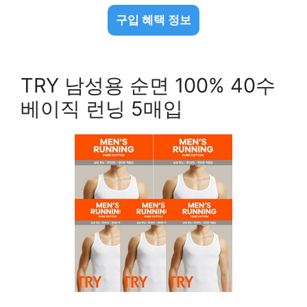
구입 혜택 정보
TRY 남성용 순면 100% 40수
베이직 런닝 5매입