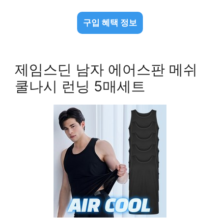
구입 혜택 정보
제임스딘 남자 에어스판 메쉬
쿨나시 런닝 5매세트