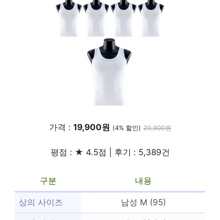
가격 :
19,900원
(4% 할인)
20,900원
평점 : ★ 4.5점 | 후기 : 5,389건
구분
내용
상의 사이즈
남성 M (95)