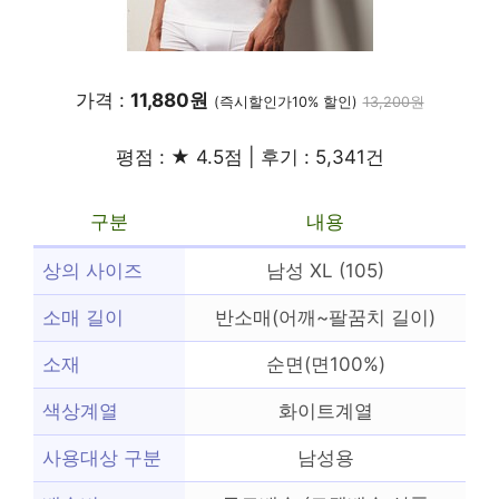
가격 :
11,880원
(즉시할인가10% 할인)
13,200원
평점 : ★ 4.5점 | 후기 : 5,341건
구분
내용
상의 사이즈
남성 XL (105)
소매 길이
반소매(어깨~팔꿈치 길이)
소재
순면(면100%)
색상계열
화이트계열
사용대상 구분
남성용