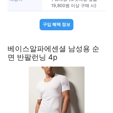
19,800원 이상 구매 시)
구입 혜택 정보
베이스알파에센셜 남성용 순
면 반팔런닝 4p