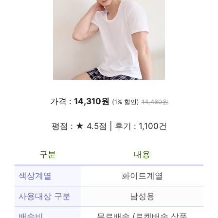
가격 :
14,310원
(1% 할인)
14,460원
평점 : ★ 4.5점 | 후기 : 1,100건
구분
내용
색상계열
화이트계열
사용대상 구분
남성용
배송비
무료배송 (로켓배송 상품