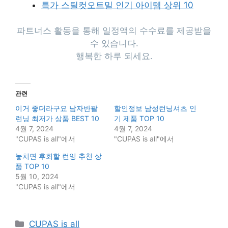
특가 스틸컷오트밀 인기 아이템 상위 10
파트너스 활동을 통해 일정액의 수수료를 제공받을
수 있습니다.
행복한 하루 되세요.
관련
이거 좋더라구요 남자반팔
할인정보 남성런닝셔츠 인
런닝 최저가 상품 BEST 10
기 제품 TOP 10
4월 7, 2024
4월 7, 2024
"CUPAS is all"에서
"CUPAS is all"에서
놓치면 후회할 런잉 추천 상
품 TOP 10
5월 10, 2024
"CUPAS is all"에서
Categories
CUPAS is all