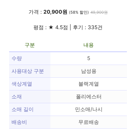
가격 :
20,900원
(58% 할인)
49,900원
평점 : ★ 4.5점 | 후기 : 335건
구분
내용
수량
5
사용대상 구분
남성용
색상계열
블랙계열
소재
폴리에스터
소매 길이
민소매/나시
배송비
무료배송