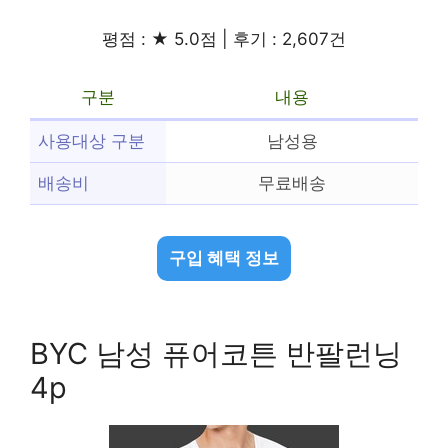
평점 : ★ 5.0점 | 후기 : 2,607건
구분
내용
사용대상 구분
남성용
배송비
무료배송
구입 혜택 정보
BYC 남성 퓨어코튼 반팔런닝
4p