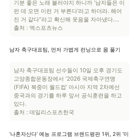
기분 좋은 노래 불러야지 하니까 ‘남자들은 이
런 데 오면 이런 거 부른다’라고 하더라. 헤어
진 거 같다”라고 확신해 웃음을 자아냈다….
출처 : 엑스포츠뉴스
남자 축구대표팀, 먼저 가볍게 런닝으로 몸 풀기
남자 축구대표팀 선수들이 10일 오후 경기도
고양종합운동장에서 ‘2026 국제축구연맹
(FIFA) 북중미 월드컵’ 아시아 지역 2차예선
중국과의 경기를 하루 앞서 공식훈련을 하고
있다.
출처 : 데일리스포츠한국
‘나혼자산다’ 예능 프로그램 브랜드평판 1위, 2위 ‘미