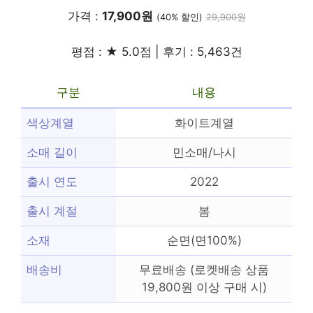
가격 :
17,900원
(40% 할인)
29,900원
평점 : ★ 5.0점 | 후기 : 5,463건
구분
내용
색상계열
화이트계열
소매 길이
민소매/나시
출시 연도
2022
출시 계절
봄
소재
순면(면100%)
배송비
무료배송 (로켓배송 상품
19,800원 이상 구매 시)