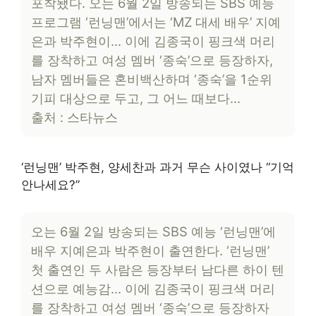
포착됐다. 오는 6월 2일 방송되는 SBS 예능
프로그램 ‘런닝맨’에서는 ‘MZ 대세 배우’ 지예
은과 박주현이… 이에 김종국이 핑크색 머리
를 장착하고 여성 멤버 ‘종숙’으로 등장하자,
남자 멤버들은 혼비백산하며 ‘종숙’을 1순위
기피 대상으로 두고, 그 어느 때보다…
출처 : 스타뉴스
‘런닝맨’ 박주현, 양세찬과 과거 무슨 사이였나 “기억
안나세요?”
오는 6월 2일 방송되는 SBS 예능 ‘런닝맨’에
배우 지예은과 박주현이 출연한다. ‘런닝맨’
첫 출연인 두 사람은 등장부터 남다른 하이 텐
션으로 예능감… 이에 김종국이 핑크색 머리
를 장착하고 여성 멤버 ‘종숙’으로 등장하자