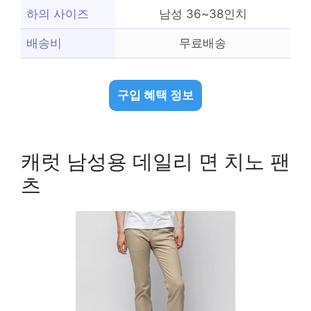
하의 사이즈
남성 36~38인치
배송비
무료배송
구입 혜택 정보
캐럿 남성용 데일리 면 치노 팬
츠