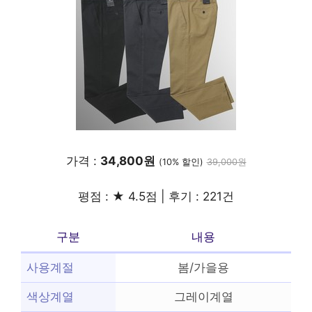
가격 :
34,800원
(10% 할인)
39,000원
평점 : ★ 4.5점 | 후기 : 221건
구분
내용
사용계절
봄/가을용
색상계열
그레이계열