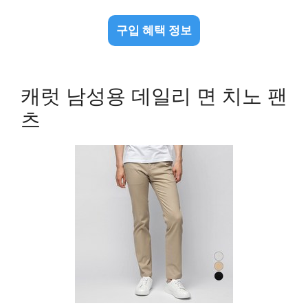
구입 혜택 정보
캐럿 남성용 데일리 면 치노 팬
츠