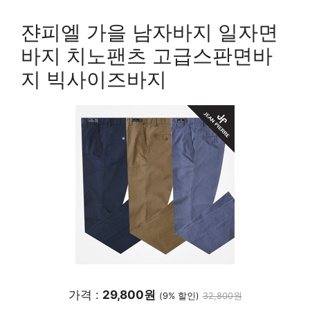
쟌피엘 가을 남자바지 일자면
바지 치노팬츠 고급스판면바
지 빅사이즈바지
가격 :
29,800원
(9% 할인)
32,800원