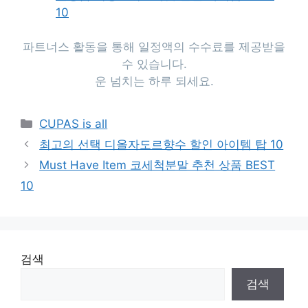
10
파트너스 활동을 통해 일정액의 수수료를 제공받을
수 있습니다.
운 넘치는 하루 되세요.
Categories
CUPAS is all
최고의 선택 디올자도르향수 할인 아이템 탑 10
Must Have Item 코세척분말 추천 상품 BEST
10
검색
검색