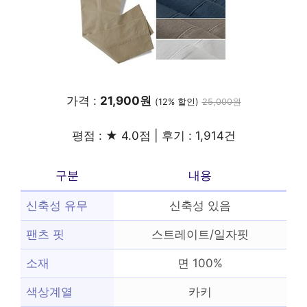
가격 :
21,900원
(12% 할인)
25,000원
평점 : ★ 4.0점 | 후기 : 1,914건
구분
내용
신축성 유무
신축성 있음
팬츠 핏
스트레이트/일자핏
소재
면 100%
색상계열
카키