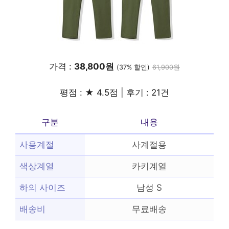
가격 :
38,800원
(37% 할인)
61,900원
평점 : ★ 4.5점 | 후기 : 21건
구분
내용
사용계절
사계절용
색상계열
카키계열
하의 사이즈
남성 S
배송비
무료배송