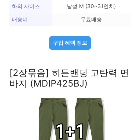
하의 사이즈
남성 M (30~31인치)
배송비
무료배송
구입 혜택 정보
[2장묶음] 히든밴딩 고탄력 면
바지 (MDIP425BJ)