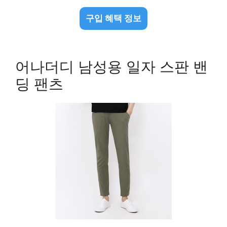
구입 혜택 정보
어나더디 남성용 일자 스판 밴
딩 팬츠