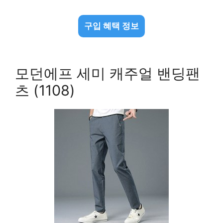
구입 혜택 정보
모던에프 세미 캐주얼 밴딩팬
츠 (1108)