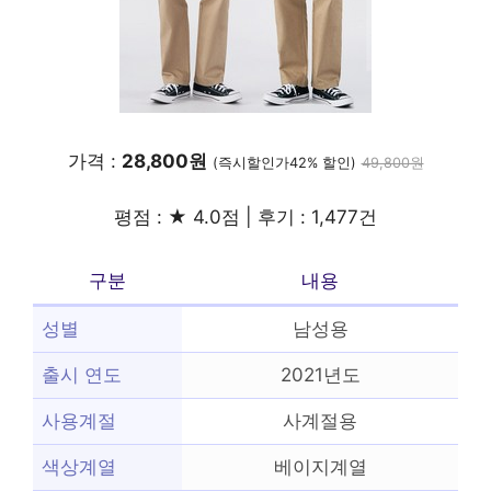
가격 :
28,800원
(즉시할인가42% 할인)
49,800원
평점 : ★ 4.0점 | 후기 : 1,477건
구분
내용
성별
남성용
출시 연도
2021년도
사용계절
사계절용
색상계열
베이지계열