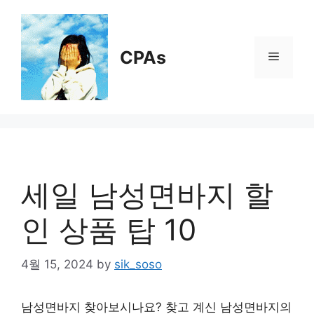
Skip
to
content
CPAs
Menu
세일 남성면바지 할
인 상품 탑 10
4월 15, 2024
by
sik_soso
남성면바지 찾아보시나요? 찾고 계신 남성면바지의