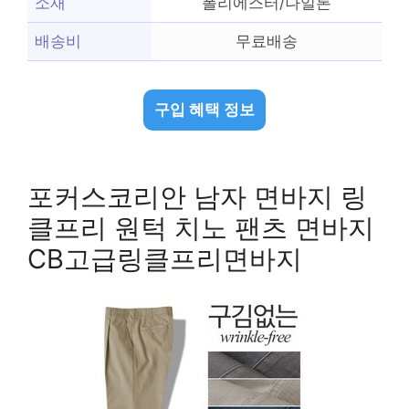
소재
폴리에스터/나일론
배송비
무료배송
구입 혜택 정보
포커스코리안 남자 면바지 링
클프리 원턱 치노 팬츠 면바지
CB고급링클프리면바지