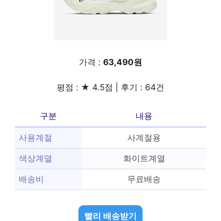
가격 :
63,490원
평점 : ★ 4.5점 | 후기 : 64건
구분
내용
사용계절
사계절용
색상계열
화이트계열
배송비
무료배송
빨리 배송받기