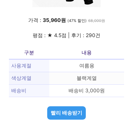
가격 :
35,960원
(47% 할인)
68,000원
평점 : ★ 4.5점 | 후기 : 290건
구분
내용
사용계절
여름용
색상계열
블랙계열
배송비
배송비 3,000원
빨리 배송받기