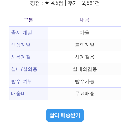
평점 : ★ 4.5점 | 후기 : 2,861건
구분
내용
출시 계절
가을
색상계열
블랙계열
사용계절
사계절용
실내/실외용
실내외겸용
방수 여부
방수가능
배송비
무료배송
빨리 배송받기