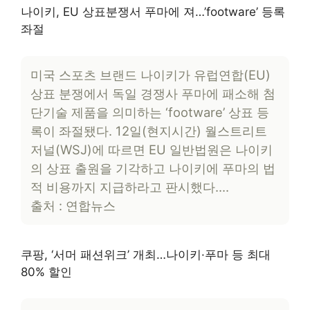
나이키, EU 상표분쟁서 푸마에 져…’footware’ 등록
좌절
미국 스포츠 브랜드 나이키가 유럽연합(EU)
상표 분쟁에서 독일 경쟁사 푸마에 패소해 첨
단기술 제품을 의미하는 ‘footware’ 상표 등
록이 좌절됐다. 12일(현지시간) 월스트리트
저널(WSJ)에 따르면 EU 일반법원은 나이키
의 상표 출원을 기각하고 나이키에 푸마의 법
적 비용까지 지급하라고 판시했다….
출처 : 연합뉴스
쿠팡, ‘서머 패션위크’ 개최…나이키·푸마 등 최대
80% 할인