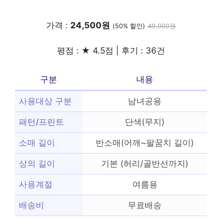
가격 :
24,500원
(50% 할인)
49,000원
평점 : ★ 4.5점 | 후기 : 36건
구분
내용
사용대상 구분
남녀공용
패턴/프린트
단색(무지)
소매 길이
반소매(어깨~팔꿈치 길이)
상의 길이
기본 (허리/골반선까지)
사용계절
여름용
배송비
무료배송