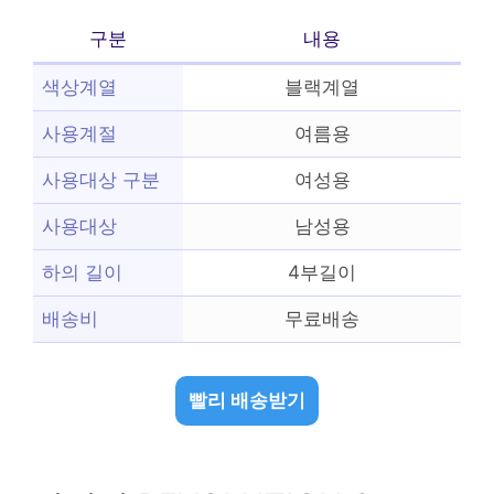
구분
내용
색상계열
블랙계열
사용계절
여름용
사용대상 구분
여성용
사용대상
남성용
하의 길이
4부길이
배송비
무료배송
빨리 배송받기