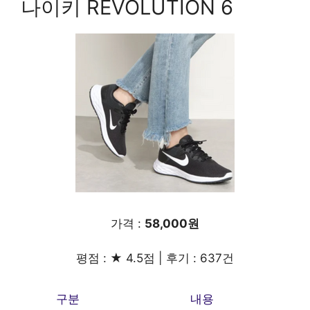
나이키 REVOLUTION 6
가격 :
58,000원
평점 : ★ 4.5점 | 후기 : 637건
구분
내용