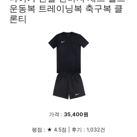
운동복 트레이닝복 축구복 클
론티
가격 :
35,400원
평점 : ★ 4.5점 | 후기 : 1,032건