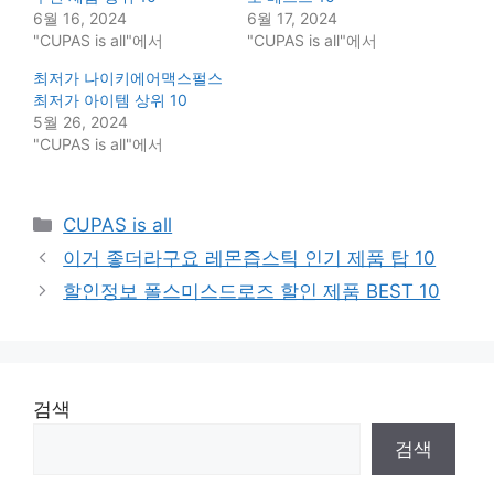
6월 16, 2024
6월 17, 2024
"CUPAS is all"에서
"CUPAS is all"에서
최저가 나이키에어맥스펄스
최저가 아이템 상위 10
5월 26, 2024
"CUPAS is all"에서
Categories
CUPAS is all
이거 좋더라구요 레몬즙스틱 인기 제품 탑 10
할인정보 폴스미스드로즈 할인 제품 BEST 10
검색
검색