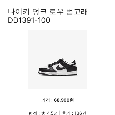
나이키 덩크 로우 범고래
DD1391-100
가격 :
68,990원
평점 : ★ 4.5점 | 후기 : 136건