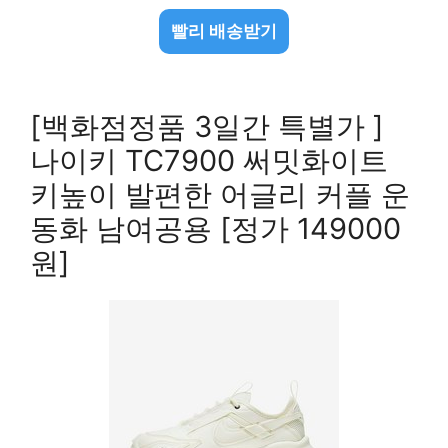
빨리 배송받기
[백화점정품 3일간 특별가 ]
나이키 TC7900 써밋화이트
키높이 발편한 어글리 커플 운
동화 남여공용 [정가 149000
원]