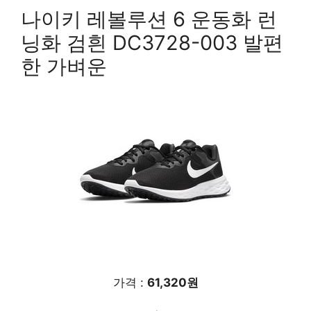
나이키 레볼루션 6 운동화 런
닝화 검흰 DC3728-003 발편
한 가벼운
가격 :
61,320원