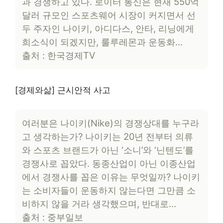
과 경쟁하고 있다. 로이터 통신은 현재 550억
달러 규모인 스포츠웨어 시장이 커지면서 선
두 주자인 나이키, 아디다스, 안타, 리닝에게
희소식이 되겠지만, 룰루레몬과 운동화…
출처 : 한국경제TV
[경제와삶] 근시안적 사고
여러분은 나이키(Nike)의 경쟁상대를 누구라
고 생각하는가? 나이키는 20년 전부터 의류
와 스포츠 브랜드가 아닌 ‘소니’와 ‘닌텐도’를
경쟁사로 꼽았다. 동종산업이 아닌 이종산업
에서 경쟁사를 꼽은 이유는 무엇일까? 나이키
는 소비자들이 운동하지 않는다면 그만큼 소
비하지 않을 거라 생각했으며, 반대로…
출처 : 중부일보