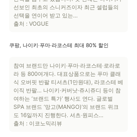
선보인 최초의 스니커즈이자 최근 셀럽들의
선택을 연이어 받고 있는…
출처 : VOGUE
쿠팡, 나이키‧푸마‧라코스테 최대 80% 할인
참여 브랜드만 나이키‧푸마‧라코스테‧로라로
라 등 800여개다. 대표상품으로는 푸마 클래
식 오버핏 반팔 티셔츠(1만원대), 라코스테 베
이직 반팔… 나이키·커버낫·쥬시쥬디 등이 참
여하는 ‘브랜드 특가’ 행사도 연다. 글로벌
SPA 브랜드 ‘망고(MANGO)’의 브랜드 위크
도 16일까지 진행한다. 셔츠‧원피스…
출처 : 이코노믹리뷰