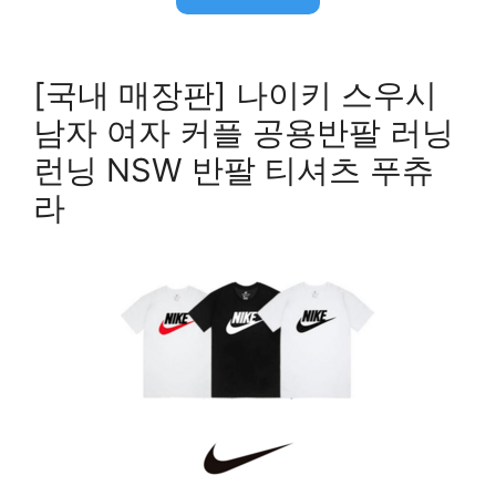
[국내 매장판] 나이키 스우시
남자 여자 커플 공용반팔 러닝
런닝 NSW 반팔 티셔츠 푸츄
라