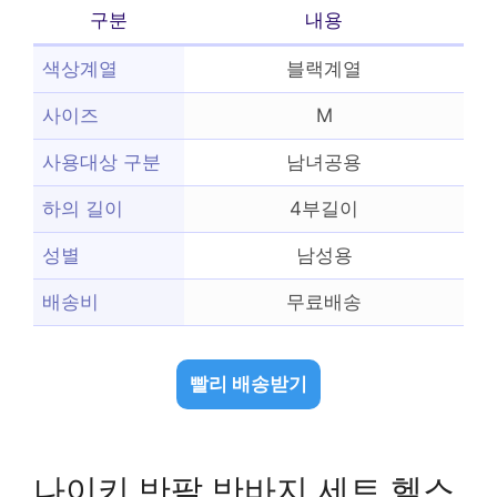
구분
내용
색상계열
블랙계열
사이즈
M
사용대상 구분
남녀공용
하의 길이
4부길이
성별
남성용
배송비
무료배송
빨리 배송받기
나이키 반팔 반바지 세트 헬스