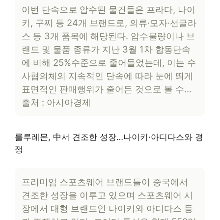
이번 단속으로 압수된 물건들은 프라다, 나이
키, 구찌 등 24개 브랜드로, 의류·모자·선글라
스 등 3개 품목에 해당된다. 압수물량이나 브
랜드 및 물품 종류가 지난 3월 1차 합동단속
에 비해 25%수준으로 줄어들었는데, 이는 수
사협의체의 지속적인 단속에 따라 눈에 띄게
표면적인 판매행위가 줄어든 것으로 볼 수…
출처 : 아시아경제
룰루레몬, 中서 견조한 성장…나이키·아디다스와 경
쟁
프리미엄 스포츠웨어 브랜드들이 중국에서
견조한 성장을 이루고 있으며 스포츠웨어 시
장에서 대형 브랜드인 나이키와 아디다스 등