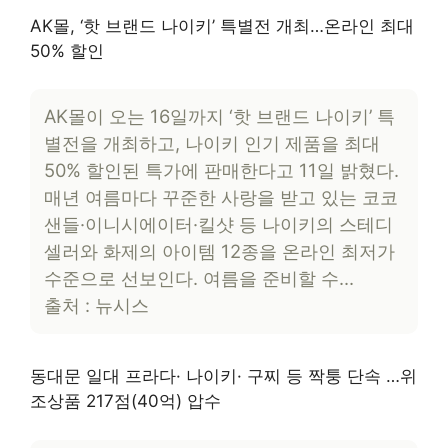
AK몰, ‘핫 브랜드 나이키’ 특별전 개최…온라인 최대
50% 할인
AK몰이 오는 16일까지 ‘핫 브랜드 나이키’ 특
별전을 개최하고, 나이키 인기 제품을 최대
50% 할인된 특가에 판매한다고 11일 밝혔다.
매년 여름마다 꾸준한 사랑을 받고 있는 코코
샌들·이니시에이터·킬샷 등 나이키의 스테디
셀러와 화제의 아이템 12종을 온라인 최저가
수준으로 선보인다. 여름을 준비할 수…
출처 : 뉴시스
동대문 일대 프라다· 나이키· 구찌 등 짝퉁 단속 …위
조상품 217점(40억) 압수