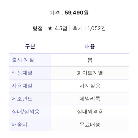
가격 :
59,490원
평점 : ★ 4.5점 | 후기 : 1,052건
구분
내용
출시 계절
봄
색상계열
화이트계열
사용계절
사계절용
제조년도
데일리룩
실내/실외용
실내외겸용
배송비
무료배송